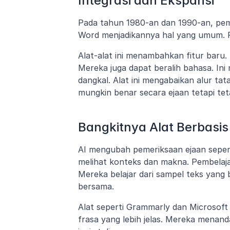
Integrasi dan Ekspansi
Pada tahun 1980-an dan 1990-an, pemer
Word menjadikannya hal yang umum. P
Alat-alat ini menambahkan fitur baru
Mereka juga dapat beralih bahasa. Ini
dangkal. Alat ini mengabaikan alur tat
mungkin benar secara ejaan tetapi teta
Bangkitnya Alat Berbasis
AI mengubah pemeriksaan ejaan sepen
melihat konteks dan makna. Pembelaja
Mereka belajar dari sampel teks yang
bersama.
Alat seperti Grammarly dan Microsoft
frasa yang lebih jelas. Mereka menand