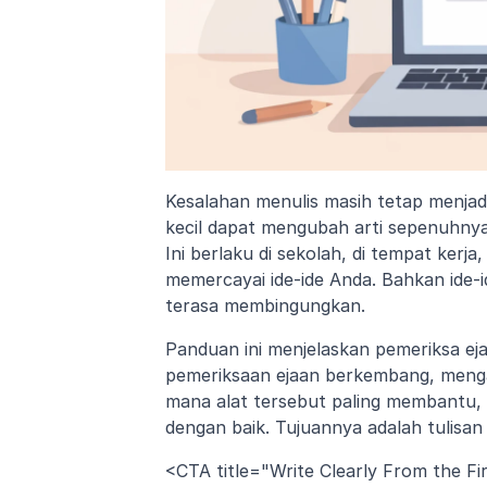
Kesalahan menulis masih tetap menjadi
kecil dapat mengubah arti sepenuhnya
Ini berlaku di sekolah, di tempat kerj
memercayai ide-ide Anda. Bahkan ide-i
terasa membingungkan.
Panduan ini menjelaskan pemeriksa ej
pemeriksaan ejaan berkembang, mengapa
mana alat tersebut paling membantu,
dengan baik. Tujuannya adalah tulisan 
<CTA title="Write Clearly From the Fir