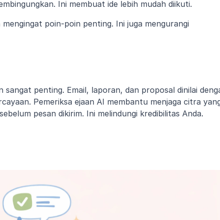
mbingungkan. Ini membuat ide lebih mudah diikuti.
mengingat poin-poin penting. Ini juga mengurangi 
n sangat penting. Email, laporan, dan proposal dinilai denga
cayaan. Pemeriksa ejaan AI membantu menjaga citra yang
belum pesan dikirim. Ini melindungi kredibilitas Anda.