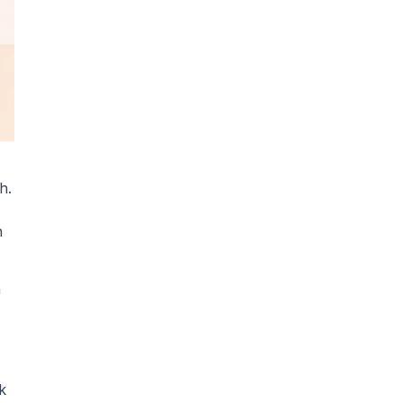
. 
 
 
 