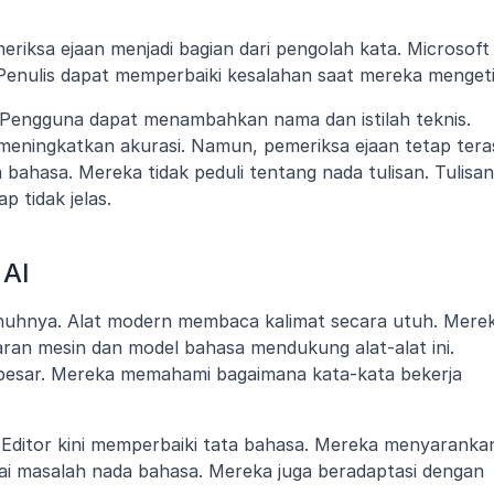
iksa ejaan menjadi bagian dari pengolah kata. Microsoft 
enulis dapat memperbaiki kesalahan saat mereka mengeti
. Pengguna dapat menambahkan nama dan istilah teknis. 
 meningkatkan akurasi. Namun, pemeriksa ejaan tetap teras
a bahasa. Mereka tidak peduli tentang nada tulisan. Tulisan 
p tidak jelas.
 AI
uhnya. Alat modern membaca kalimat secara utuh. Merek
ran mesin dan model bahasa mendukung alat-alat ini. 
 besar. Mereka memahami bagaimana kata-kata bekerja 
 Editor kini memperbaiki tata bahasa. Mereka menyarankan
ai masalah nada bahasa. Mereka juga beradaptasi dengan 