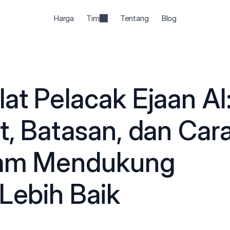
Harga
Tim
Tentang
Blog
at Pelacak Ejaan AI:
t, Batasan, dan Cara
lam Mendukung 
 Lebih Baik