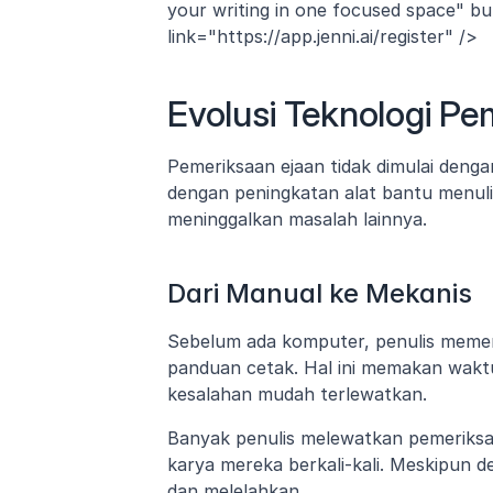
your writing in one focused space" bu
link="https://app.jenni.ai/register" />
Evolusi Teknologi Pe
Pemeriksaan ejaan tidak dimulai dengan
dengan peningkatan alat bantu menuli
meninggalkan masalah lainnya.
Dari Manual ke Mekanis
Sebelum ada komputer, penulis memer
panduan cetak. Hal ini memakan waktu
kesalahan mudah terlewatkan.
Banyak penulis melewatkan pemeriks
karya mereka berkali-kali. Meskipun de
dan melelahkan.