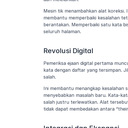
Mesin tik menambahkan alat koreksi. In
membantu memperbaiki kesalahan teta
berantakan. Memperbaiki satu kata bisa
seluruh halaman.
Revolusi Digital
Pemeriksa ejaan digital pertama munc
kata dengan daftar yang tersimpan. Jik
salah.
Ini membantu menangkap kesalahan se
menyebabkan masalah baru. Kata-kata ya
salah justru terlewatkan. Alat tersebu
tidak dapat membedakan antara “their”