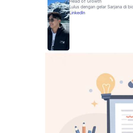
Head of Growth
Lulus dengan gelar Sarjana di bi
LinkedIn