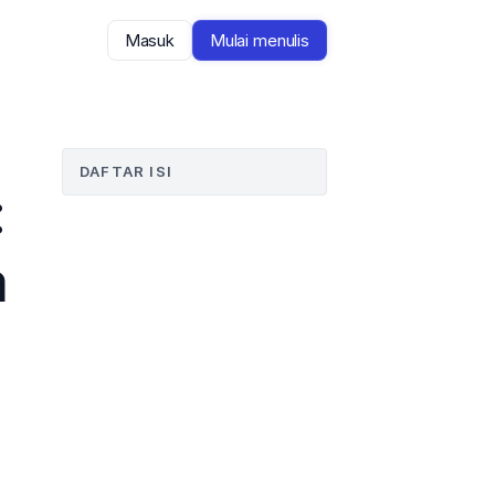
Masuk
Mulai menulis
DAFTAR ISI
 
 