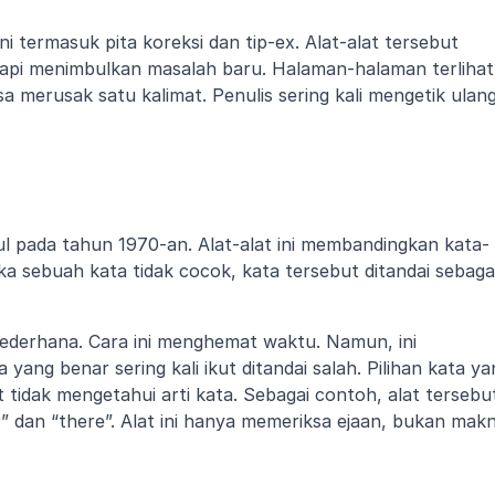
i termasuk pita koreksi dan tip-ex. Alat-alat tersebut 
pi menimbulkan masalah baru. Halaman-halaman terlihat 
 merusak satu kalimat. Penulis sering kali mengetik ulang
ul pada tahun 1970-an. Alat-alat ini membandingkan kata-
a sebuah kata tidak cocok, kata tersebut ditandai sebagai
derhana. Cara ini menghemat waktu. Namun, ini 
ng benar sering kali ikut ditandai salah. Pilihan kata yan
t tidak mengetahui arti kata. Sebagai contoh, alat tersebut
 dan “there”. Alat ini hanya memeriksa ejaan, bukan makn