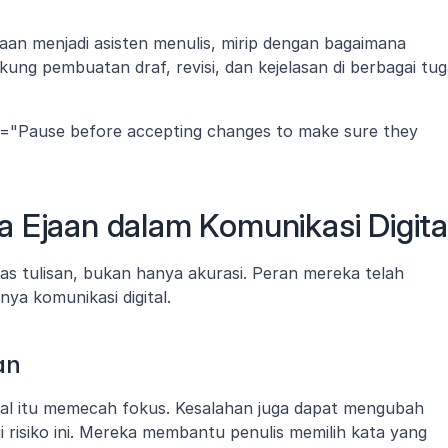
aan menjadi asisten menulis, mirip dengan bagaimana
ung pembuatan draf, revisi, dan kejelasan di berbagai tug
on="Pause before accepting changes to make sure they 
 Ejaan dalam Komunikasi Digita
as tulisan, bukan hanya akurasi. Peran mereka telah 
ya komunikasi digital.
an
l itu memecah fokus. Kesalahan juga dapat mengubah 
risiko ini. Mereka membantu penulis memilih kata yang 