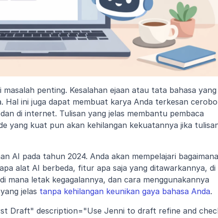
 masalah penting. Kesalahan ejaan atau tata bahasa yang 
. Hal ini juga dapat membuat karya Anda terkesan ceroboh
a, dan di internet. Tulisan yang jelas membantu pembaca 
de yang kuat pun akan kehilangan kekuatannya jika tulisan
aan AI pada tahun 2024. Anda akan mempelajari bagaimana
 alat AI berbeda, fitur apa saja yang ditawarkannya, di 
 di mana letak kegagalannya, dan cara menggunakannya 
yang jelas 
tanpa kehilangan keunikan gaya bahasa Anda
.
st Draft" description="Use Jenni to draft refine and check