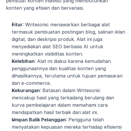
pembuat konten individu yang membutuhkan 
konten yang efisien dan bervariasi.
Fitur
: Writesonic menawarkan berbagai alat 
termasuk pembuatan postingan blog, salinan iklan 
digital, dan deskripsi produk. Alat ini juga 
menyediakan alat SEO berbasis AI untuk 
meningkatkan visibilitas konten.
Kelebihan
: Alat ini diakui karena kemudahan 
penggunaannya dan kualitas konten yang 
dihasilkannya, terutama untuk tujuan pemasaran 
dan e-commerce.
Kekurangan
: Batasan dalam Writesonic 
mencakup hasil yang terkadang berulang dan 
kurva pembelajaran dalam memahami cara 
mendapatkan hasil terbaik dari alat ini.
Umpan Balik Pelanggan
: Pengguna telah 
menyatakan kepuasan mereka terhadap efisiensi 