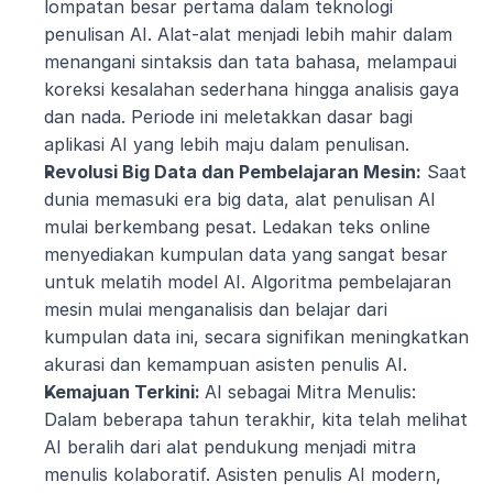
lompatan besar pertama dalam teknologi 
penulisan AI. Alat-alat menjadi lebih mahir dalam 
menangani sintaksis dan tata bahasa, melampaui 
koreksi kesalahan sederhana hingga analisis gaya 
dan nada. Periode ini meletakkan dasar bagi 
aplikasi AI yang lebih maju dalam penulisan.
Revolusi Big Data dan Pembelajaran Mesin:
 Saat 
dunia memasuki era big data, alat penulisan AI 
mulai berkembang pesat. Ledakan teks online 
menyediakan kumpulan data yang sangat besar 
untuk melatih model AI. Algoritma pembelajaran 
mesin mulai menganalisis dan belajar dari 
kumpulan data ini, secara signifikan meningkatkan 
akurasi dan kemampuan asisten penulis AI.
Kemajuan Terkini: 
AI sebagai Mitra Menulis: 
Dalam beberapa tahun terakhir, kita telah melihat 
AI beralih dari alat pendukung menjadi mitra 
menulis kolaboratif. Asisten penulis AI modern, 