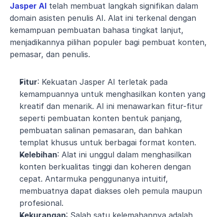
Jasper AI
 telah membuat langkah signifikan dalam 
domain asisten penulis AI. Alat ini terkenal dengan 
kemampuan pembuatan bahasa tingkat lanjut, 
menjadikannya pilihan populer bagi pembuat konten, 
pemasar, dan penulis.
Fitur
: Kekuatan Jasper AI terletak pada 
kemampuannya untuk menghasilkan konten yang 
kreatif dan menarik. AI ini menawarkan fitur-fitur 
seperti pembuatan konten bentuk panjang, 
pembuatan salinan pemasaran, dan bahkan 
templat khusus untuk berbagai format konten.
Kelebihan
: Alat ini unggul dalam menghasilkan 
konten berkualitas tinggi dan koheren dengan 
cepat. Antarmuka penggunanya intuitif, 
membuatnya dapat diakses oleh pemula maupun 
profesional.
Kekurangan
: Salah satu kelemahannya adalah 