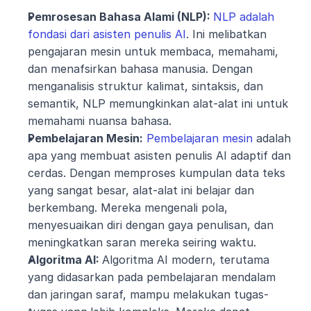
Pemrosesan Bahasa Alami (NLP): 
NLP adalah 
fondasi dari asisten penulis AI
. Ini melibatkan 
pengajaran mesin untuk membaca, memahami, 
dan menafsirkan bahasa manusia. Dengan 
menganalisis struktur kalimat, sintaksis, dan 
semantik, NLP memungkinkan alat-alat ini untuk 
memahami nuansa bahasa.
Pembelajaran Mesin:
Pembelajaran mesin
 adalah 
apa yang membuat asisten penulis AI adaptif dan 
cerdas. Dengan memproses kumpulan data teks 
yang sangat besar, alat-alat ini belajar dan 
berkembang. Mereka mengenali pola, 
menyesuaikan diri dengan gaya penulisan, dan 
meningkatkan saran mereka seiring waktu.
Algoritma AI: 
Algoritma AI modern, terutama 
yang didasarkan pada pembelajaran mendalam 
dan jaringan saraf, mampu melakukan tugas-