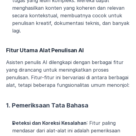
tugas yang lebih kompleks. Mereka dapat 
menghasilkan konten yang koheren dan relevan 
secara kontekstual, membuatnya cocok untuk 
penulisan kreatif, dokumentasi teknis, dan banyak 
lagi.
Fitur Utama Alat Penulisan AI
Asisten penulis AI dilengkapi dengan berbagai fitur 
yang dirancang untuk meningkatkan proses 
penulisan. Fitur-fitur ini bervariasi di antara berbagai 
alat, tetapi beberapa fungsionalitas umum menonjol:
1. Pemeriksaan Tata Bahasa
Deteksi dan Koreksi Kesalahan
: Fitur paling 
mendasar dari alat-alat ini adalah pemeriksaan 