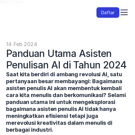
{{NnOjCiNsq}}
Daftar
14 Feb 2024
Panduan Utama Asisten 
Penulisan AI di Tahun 2024
Saat kita berdiri di ambang revolusi AI, satu 
pertanyaan besar membayangi: Bagaimana 
asisten penulis AI akan membentuk kembali 
cara kita menulis dan berkomunikasi? Selami 
panduan utama ini untuk mengeksplorasi 
bagaimana asisten penulis AI tidak hanya 
meningkatkan efisiensi tetapi juga 
merevolusi kreativitas dalam menulis di 
berbagai industri.