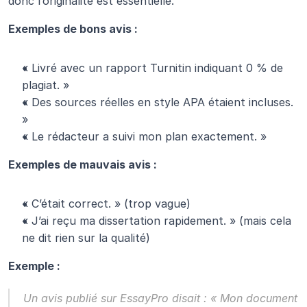
donc l’originalité est essentielle.
Exemples de bons avis :
« Livré avec un rapport Turnitin indiquant 0 % de 
plagiat. »
« Des sources réelles en style APA étaient incluses. 
»
« Le rédacteur a suivi mon plan exactement. »
Exemples de mauvais avis :
« C’était correct. » (trop vague)
« J’ai reçu ma dissertation rapidement. » (mais cela 
ne dit rien sur la qualité)
Exemple :
Un avis publié sur 
EssayPro 
disait : « Mon document 