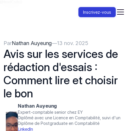
{{HeadCode}}
Inscrivez-vous
Par
Nathan Auyeung
—
13 nov. 2025
Avis sur les services de 
rédaction d'essais : 
Comment lire et choisir 
le bon
Nathan Auyeung
Expert-comptable senior chez EY
Diplômé avec une Licence en Comptabilité, suivi d'un 
Diplôme de Postgraduate en Comptabilité
LinkedIn