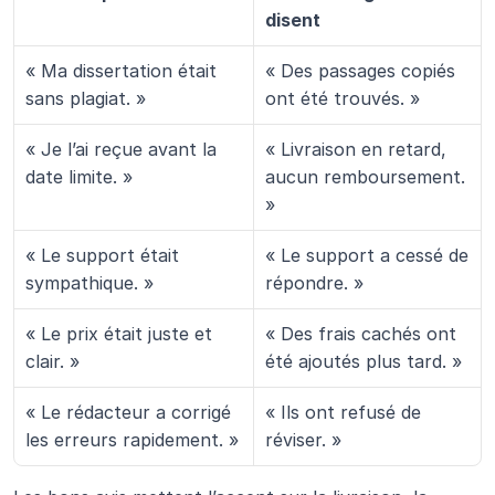
disent
« Ma dissertation était 
« Des passages copiés 
sans plagiat. »
ont été trouvés. »
« Je l’ai reçue avant la 
« Livraison en retard, 
date limite. »
aucun remboursement. 
»
« Le support était 
« Le support a cessé de 
sympathique. »
répondre. »
« Le prix était juste et 
« Des frais cachés ont 
clair. »
été ajoutés plus tard. »
« Le rédacteur a corrigé 
« Ils ont refusé de 
les erreurs rapidement. »
réviser. »