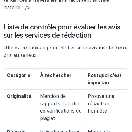
tendances à travers les avis racontent la vraie 
histoire." />
Liste de contrôle pour évaluer les avis 
sur les services de rédaction
Utilisez ce tableau pour vérifier si un avis mérite d’être 
pris au sérieux.
Catégorie
À rechercher
Pourquoi c’est 
important
Originalité
Mention de 
Prouve une 
rapports Turnitin, 
rédaction 
de vérifications du 
honnête
plagiat
Délai de 
Indications claires 
Montre la 