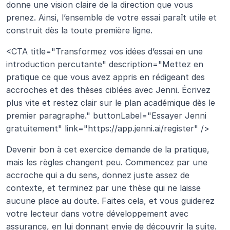
donne une vision claire de la direction que vous 
prenez. Ainsi, l’ensemble de votre essai paraît utile et 
construit dès la toute première ligne.
<CTA title="Transformez vos idées d’essai en une 
introduction percutante" description="Mettez en 
pratique ce que vous avez appris en rédigeant des 
accroches et des thèses ciblées avec Jenni. Écrivez 
plus vite et restez clair sur le plan académique dès le 
premier paragraphe." buttonLabel="Essayer Jenni 
gratuitement" link="https://app.jenni.ai/register" />
Devenir bon à cet exercice demande de la pratique, 
mais les règles changent peu. Commencez par une 
accroche qui a du sens, donnez juste assez de 
contexte, et terminez par une thèse qui ne laisse 
aucune place au doute. Faites cela, et vous guiderez 
votre lecteur dans votre développement avec 
assurance, en lui donnant envie de découvrir la suite.