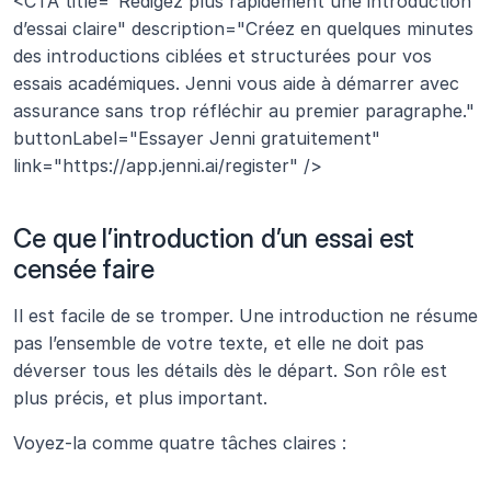
<CTA title="Rédigez plus rapidement une introduction 
d’essai claire" description="Créez en quelques minutes 
des introductions ciblées et structurées pour vos 
essais académiques. Jenni vous aide à démarrer avec 
assurance sans trop réfléchir au premier paragraphe." 
buttonLabel="Essayer Jenni gratuitement" 
link="https://app.jenni.ai/register" />
Ce que l’introduction d’un essai est 
censée faire 
Il est facile de se tromper. Une introduction ne résume 
pas l’ensemble de votre texte, et elle ne doit pas 
déverser tous les détails dès le départ. Son rôle est 
plus précis, et plus important.
Voyez-la comme quatre tâches claires :