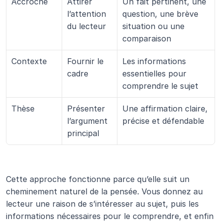
Accroche
Attirer 
Un fait pertinent, une 
l’attention 
question, une brève 
du lecteur
situation ou une 
comparaison
Contexte
Fournir le 
Les informations 
cadre
essentielles pour 
comprendre le sujet
Thèse
Présenter 
Une affirmation claire, 
l’argument 
précise et défendable
principal
Cette approche fonctionne parce qu’elle suit un 
cheminement naturel de la pensée. Vous donnez au 
lecteur une raison de s’intéresser au sujet, puis les 
informations nécessaires pour le comprendre, et enfin 