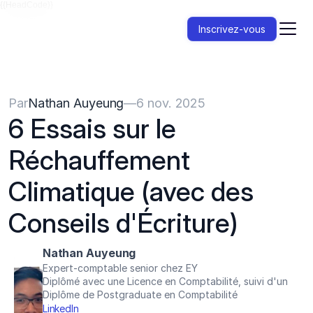
{{HeadCode}}
Inscrivez-vous
Par
Nathan Auyeung
—
6 nov. 2025
6 Essais sur le 
Réchauffement 
Climatique (avec des 
Conseils d'Écriture)
Nathan Auyeung
Expert-comptable senior chez EY
Diplômé avec une Licence en Comptabilité, suivi d'un 
Diplôme de Postgraduate en Comptabilité
LinkedIn