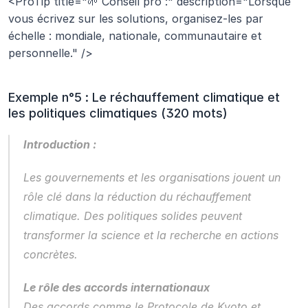
<ProTip title="🌱 Conseil pro :" description="Lorsque 
vous écrivez sur les solutions, organisez-les par 
échelle : mondiale, nationale, communautaire et 
personnelle." />
Exemple n°5 : Le réchauffement climatique et 
les politiques climatiques (320 mots)
Introduction :
Les gouvernements et les organisations jouent un 
rôle clé dans la réduction du réchauffement 
climatique. Des politiques solides peuvent 
transformer la science et la recherche en actions 
concrètes.
Le rôle des accords internationaux
Des accords comme le Protocole de Kyoto et 