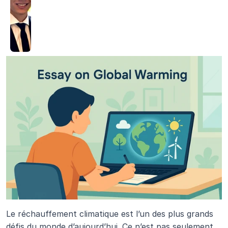
Le réchauffement climatique est l’un des plus grands 
défis du monde d’aujourd’hui. Ce n’est pas seulement 