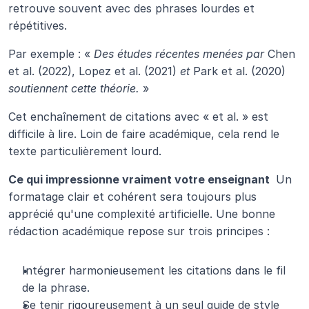
retrouve souvent avec des phrases lourdes et 
répétitives.
Par exemple : « 
Des études récentes menées par
 Chen 
et al. (2022), Lopez et al. (2021) 
et
 Park et al. (2020) 
soutiennent cette théorie.
 »
Cet enchaînement de citations avec « et al. » est 
difficile à lire. Loin de faire académique, cela rend le 
texte particulièrement lourd.
Ce qui impressionne vraiment votre enseignant 
 Un 
formatage clair et cohérent sera toujours plus 
apprécié qu'une complexité artificielle. Une bonne 
rédaction académique repose sur trois principes :
Intégrer harmonieusement les citations dans le fil 
de la phrase.
Se tenir rigoureusement à un seul guide de style 