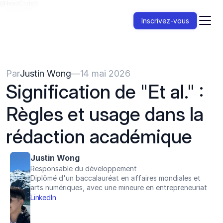
{{HeadCode}}
Inscrivez-vous
Par
Justin Wong
—
14 mai 2026
Signification de "Et al." : 
Règles et usage dans la 
rédaction académique
Justin Wong
Responsable du développement
Diplômé d'un baccalauréat en affaires mondiales et 
arts numériques, avec une mineure en entrepreneuriat
LinkedIn