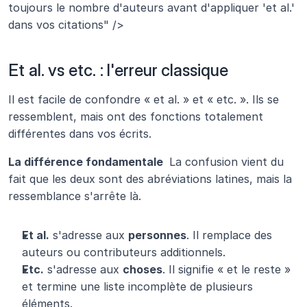
toujours le nombre d'auteurs avant d'appliquer 'et al.' 
dans vos citations" />
Et al. vs etc. : l'erreur classique
Il est facile de confondre « et al. » et « etc. ». Ils se 
ressemblent, mais ont des fonctions totalement 
différentes dans vos écrits.
La différence fondamentale 
 La confusion vient du 
fait que les deux sont des abréviations latines, mais la 
ressemblance s'arrête là.
Et al.
 s'adresse aux 
personnes
. Il remplace des 
auteurs ou contributeurs additionnels.
Etc.
 s'adresse aux 
choses
. Il signifie « et le reste » 
et termine une liste incomplète de plusieurs 
éléments.