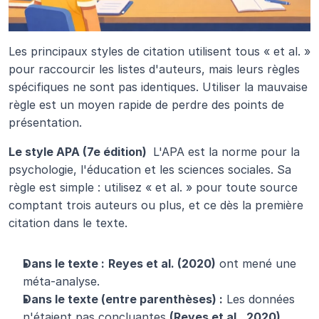
Les principaux styles de citation utilisent tous « et al. » 
pour raccourcir les listes d'auteurs, mais leurs règles 
spécifiques ne sont pas identiques. Utiliser la mauvaise 
règle est un moyen rapide de perdre des points de 
présentation.
Le style APA (7e édition) 
 L'APA est la norme pour la 
psychologie, l'éducation et les sciences sociales. Sa 
règle est simple : utilisez « et al. » pour toute source 
comptant trois auteurs ou plus, et ce dès la première 
citation dans le texte.
Dans le texte :
Reyes et al. (2020)
 ont mené une 
méta-analyse.
Dans le texte (entre parenthèses) :
 Les données 
n'étaient pas concluantes 
(Reyes et al., 2020)
.