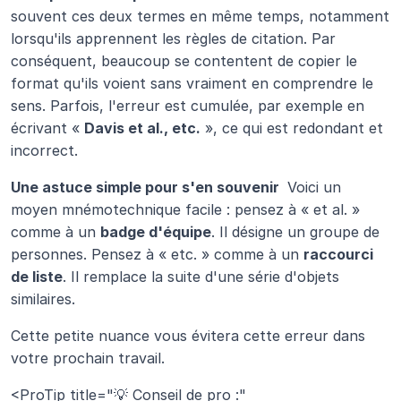
souvent ces deux termes en même temps, notamment 
lorsqu'ils apprennent les règles de citation. Par 
conséquent, beaucoup se contentent de copier le 
format qu'ils voient sans vraiment en comprendre le 
sens. Parfois, l'erreur est cumulée, par exemple en 
écrivant « 
Davis et al., etc.
 », ce qui est redondant et 
incorrect.
Une astuce simple pour s'en souvenir 
 Voici un 
moyen mnémotechnique facile : pensez à « et al. » 
comme à un 
badge d'équipe
. Il désigne un groupe de 
personnes. Pensez à « etc. » comme à un 
raccourci 
de liste
. Il remplace la suite d'une série d'objets 
similaires.
Cette petite nuance vous évitera cette erreur dans 
votre prochain travail.
<ProTip title="💡 Conseil de pro :" 