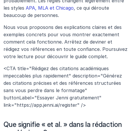
probablement. Les règles changent légèrement entre 
les styles 
APA, MLA et Chicago
, ce qui déroute 
beaucoup de personnes.
Nous vous proposons des explications claires et des 
exemples concrets pour vous montrer exactement 
comment cela fonctionne. Arrêtez de deviner et 
rédigez vos références en toute confiance. Poursuivez 
votre lecture pour découvrir le guide complet.
<CTA title="Rédigez des citations académiques 
impeccables plus rapidement" description="Générez 
des citations précises et des références structurées 
sans vous perdre dans le formatage" 
buttonLabel="Essayer Jenni gratuitement" 
link="https://app.jenni.ai/register" />
Que signifie « et al. » dans la rédaction 