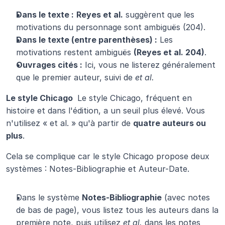
Dans le texte :
Reyes et al.
 suggèrent que les 
motivations du personnage sont ambiguës (204).
Dans le texte (entre parenthèses) :
 Les 
motivations restent ambiguës 
(Reyes et al. 204)
.
Ouvrages cités :
 Ici, vous ne listerez généralement 
que le premier auteur, suivi de 
et al.
Le style Chicago 
 Le style Chicago, fréquent en 
histoire et dans l'édition, a un seuil plus élevé. Vous 
n'utilisez « et al. » qu'à partir de 
quatre auteurs ou 
plus
.
Cela se complique car le style Chicago propose deux 
systèmes : Notes-Bibliographie et Auteur-Date.
Dans le système 
Notes-Bibliographie
 (avec notes 
de bas de page), vous listez tous les auteurs dans la 
première note, puis utilisez 
et al.
 dans les notes 