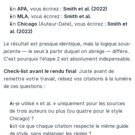
En 
APA
, vous écrirez : 
Smith et al. (2022)
En 
MLA
, vous écrirez : 
Smith et al.
En 
Chicago
 (Auteur-Date), vous écrirez : 
Smith et 
al. (2022)
Le résultat est presque identique, mais la logique sous-
jacente — le seuil à partir duquel on abrège — diffère. 
C'est pourquoi l'étape 2 est absolument indispensable.
Check-list avant le rendu final 
 Juste avant de 
remettre votre travail, relisez vos citations à la lumière 
de ces questions :
Ai-je utilisé « et al. » uniquement pour les sources 
de trois auteurs ou plus (ou quatre pour le style 
Chicago) ?
Est-ce que chaque citation respecte le même guide 
de style, sans mélanger les règles ?