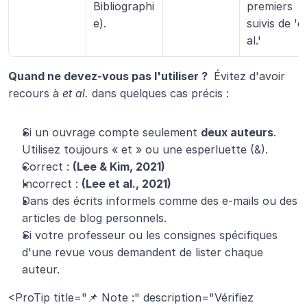
Bibliographi
premiers 
e).
suivis de 'et
al.'
Quand ne devez-vous pas l'utiliser ? 
 Évitez d'avoir 
recours à 
et al.
 dans quelques cas précis :
Si un ouvrage compte seulement 
deux auteurs
. 
Utilisez toujours « et » ou une esperluette (&).
Correct : 
(Lee & Kim, 2021)
Incorrect : 
(Lee et al., 2021)
Dans des écrits informels comme des e-mails ou des 
articles de blog personnels.
Si votre professeur ou les consignes spécifiques 
d'une revue vous demandent de lister chaque 
auteur.
<ProTip title="📌 Note :" description="Vérifiez 