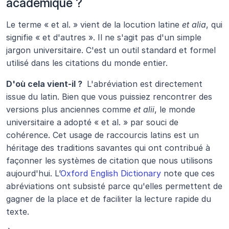
académique ?
Le terme « et al. » vient de la locution latine 
et alia
, qui 
signifie « et d'autres ». Il ne s'agit pas d'un simple 
jargon universitaire. C'est un outil standard et formel 
utilisé dans les citations du monde entier.
D'où cela vient-il ? 
 L'abréviation est directement 
issue du latin. Bien que vous puissiez rencontrer des 
versions plus anciennes comme 
et alii
, le monde 
universitaire a adopté « et al. » par souci de 
cohérence. Cet usage de raccourcis latins est un 
héritage des traditions savantes qui ont contribué à 
façonner les systèmes de citation que nous utilisons 
aujourd'hui. L’
Oxford English Dictionary
 note que ces 
abréviations ont subsisté parce qu'elles permettent de 
gagner de la place et de faciliter la lecture rapide du 
texte.