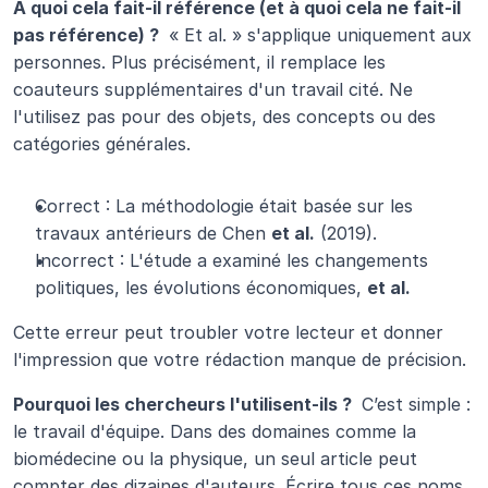
À quoi cela fait-il référence (et à quoi cela ne fait-il 
pas référence) ? 
 « Et al. » s'applique uniquement aux 
personnes. Plus précisément, il remplace les 
coauteurs supplémentaires d'un travail cité. Ne 
l'utilisez pas pour des objets, des concepts ou des 
catégories générales.
Correct : La méthodologie était basée sur les 
travaux antérieurs de Chen 
et al.
 (2019).
Incorrect : L'étude a examiné les changements 
politiques, les évolutions économiques, 
et al.
Cette erreur peut troubler votre lecteur et donner 
l'impression que votre rédaction manque de précision.
Pourquoi les chercheurs l'utilisent-ils ? 
 C’est simple : 
le travail d'équipe. Dans des domaines comme la 
biomédecine ou la physique, un seul article peut 
compter des dizaines d'auteurs. Écrire tous ces noms 