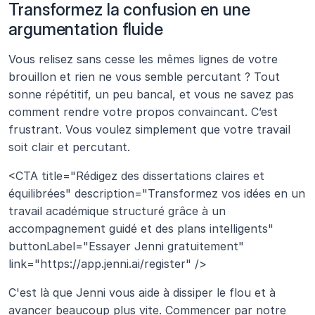
Transformez la confusion en une 
argumentation fluide
Vous relisez sans cesse les mêmes lignes de votre 
brouillon et rien ne vous semble percutant ? Tout 
sonne répétitif, un peu bancal, et vous ne savez pas 
comment rendre votre propos convaincant. C’est 
frustrant. Vous voulez simplement que votre travail 
soit clair et percutant.
<CTA title="Rédigez des dissertations claires et 
équilibrées" description="Transformez vos idées en un 
travail académique structuré grâce à un 
accompagnement guidé et des plans intelligents" 
buttonLabel="Essayer Jenni gratuitement" 
link="https://app.jenni.ai/register" />
C'est là que Jenni vous aide à dissiper le flou et à 
avancer beaucoup plus vite. Commencer par notre 