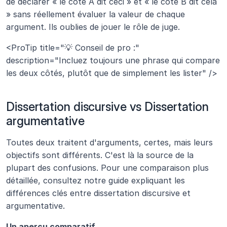
de déclarer « le côté A dit ceci » et « le côté B dit cela 
» sans réellement évaluer la valeur de chaque 
argument. Ils oublies de jouer le rôle de juge.
<ProTip title="💡 Conseil de pro :" 
description="Incluez toujours une phrase qui compare 
les deux côtés, plutôt que de simplement les lister" />
Dissertation discursive vs Dissertation 
argumentative
Toutes deux traitent d'arguments, certes, mais leurs 
objectifs sont différents. C'est là la source de la 
plupart des confusions. Pour une comparaison plus 
détaillée, consultez notre guide expliquant les 
différences clés entre dissertation discursive et 
argumentative.
Un aperçu comparatif