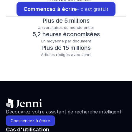
Commencez à écrire
– c'est gratuit
Plus de 5 millions
Universitaires du monde entier
5,2 heures économisées
En moyenne par document
Plus de 15 millions
Articles rédigés avec Jenni
Découvrez votre assistant de recherche intelligent
Commencez à écrire
Cas d'utilisation