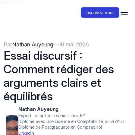
{{HeadCode}}
Inscrivez-vous
Par
Nathan Auyeung
—
18 mai 2026
Essai discursif : 
Comment rédiger des 
arguments clairs et 
équilibrés
Nathan Auyeung
Expert-comptable senior chez EY
Diplômé avec une Licence en Comptabilité, suivi d'un 
Diplôme de Postgraduate en Comptabilité
LinkedIn