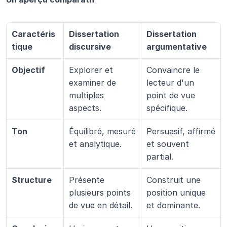
Caractéris
Dissertation 
Dissertation 
tique
discursive
argumentative
Objectif
Explorer et 
Convaincre le 
examiner de 
lecteur d'un 
multiples 
point de vue 
aspects.
spécifique.
Ton
Équilibré, mesuré 
Persuasif, affirmé 
et analytique.
et souvent 
partial.
Structure
Présente 
Construit une 
plusieurs points 
position unique 
de vue en détail.
et dominante.