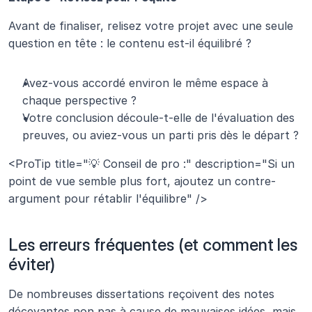
Avant de finaliser, relisez votre projet avec une seule 
question en tête : le contenu est-il équilibré ?
Avez-vous accordé environ le même espace à 
chaque perspective ?
Votre conclusion découle-t-elle de l'évaluation des 
preuves, ou aviez-vous un parti pris dès le départ ?
<ProTip title="💡 Conseil de pro :" description="Si un 
point de vue semble plus fort, ajoutez un contre-
argument pour rétablir l'équilibre" />
Les erreurs fréquentes (et comment les 
éviter)
De nombreuses dissertations reçoivent des notes 
décevantes non pas à cause de mauvaises idées, mais 