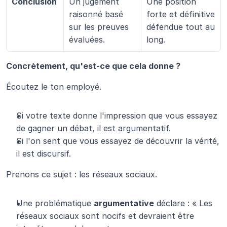
Conclusion
Un jugement 
Une position 
raisonné basé 
forte et définitive 
sur les preuves 
défendue tout au 
évaluées.
long.
Concrètement, qu'est-ce que cela donne ?
Écoutez le ton employé.
Si votre texte donne l'impression que vous essayez 
de gagner un débat, il est argumentatif.
Si l'on sent que vous essayez de découvrir la vérité, 
il est discursif.
Prenons ce sujet : les réseaux sociaux.
Une problématique 
argumentative
 déclare : « Les 
réseaux sociaux sont nocifs et devraient être 