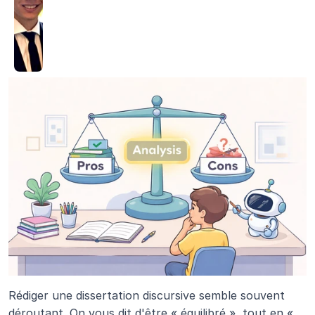
Rédiger une dissertation discursive semble souvent 
déroutant. On vous dit d'être « équilibré », tout en « 