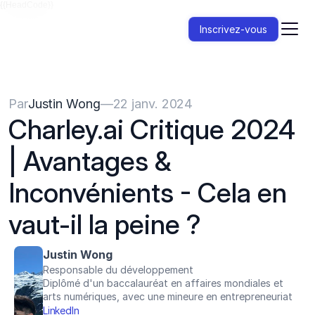
{{HeadCode}}
Inscrivez-vous
Par
Justin Wong
—
22 janv. 2024
Charley.ai Critique 2024 
| Avantages & 
Inconvénients - Cela en 
vaut-il la peine ?
Justin Wong
Responsable du développement
Diplômé d'un baccalauréat en affaires mondiales et 
arts numériques, avec une mineure en entrepreneuriat
LinkedIn