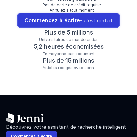
Pas de carte de crédit requise
Annulez à tout moment
Commencez à écrire
– c'est gratuit
Plus de 5 millions
Universitaires du monde entier
5,2 heures économisées
En moyenne par document
Plus de 15 millions
Articles rédigés avec Jenni
Découvrez votre assistant de recherche intelligent
Commencez à écrire