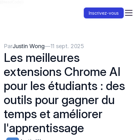
{{HeadCode}}
Inscrivez-vous
Par
Justin Wong
—
11 sept. 2025
Les meilleures 
extensions Chrome AI 
pour les étudiants : des 
outils pour gagner du 
temps et améliorer 
l'apprentissage