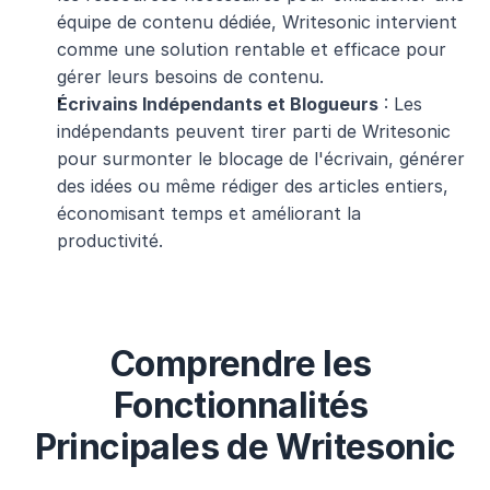
équipe de contenu dédiée, Writesonic intervient 
comme une solution rentable et efficace pour 
gérer leurs besoins de contenu.
Écrivains Indépendants et Blogueurs
 : Les 
indépendants peuvent tirer parti de Writesonic 
pour surmonter le blocage de l'écrivain, générer 
des idées ou même rédiger des articles entiers, 
économisant temps et améliorant la 
productivité.
Comprendre les 
Fonctionnalités 
Principales de Writesonic