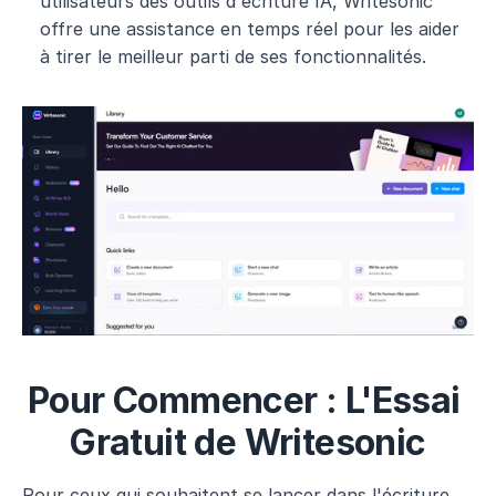
utilisateurs des outils d'écriture IA, Writesonic 
offre une assistance en temps réel pour les aider 
à tirer le meilleur parti de ses fonctionnalités.
Pour Commencer : L'Essai 
Gratuit de Writesonic
Pour ceux qui souhaitent se lancer dans l'écriture 