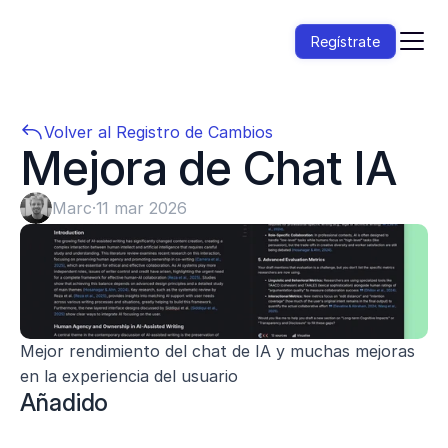
Regístrate
Volver al Registro de Cambios
Mejora de Chat IA
Marc
·
11 mar 2026
Mejor rendimiento del chat de IA y muchas mejoras 
en la experiencia del usuario
Añadido