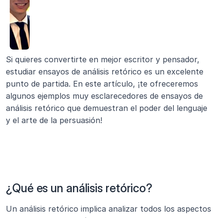
Si quieres convertirte en mejor escritor y pensador, 
estudiar ensayos de análisis retórico es un excelente 
punto de partida. En este artículo, ¡te ofreceremos 
algunos ejemplos muy esclarecedores de ensayos de 
análisis retórico que demuestran el poder del lenguaje 
y el arte de la persuasión!
¿Qué es un análisis retórico?
Un análisis retórico implica analizar todos los aspectos 