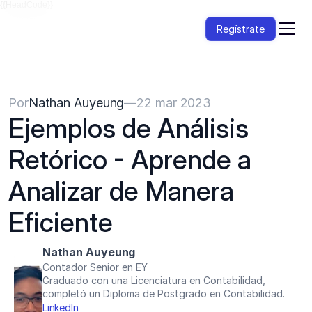
{{HeadCode}}
Regístrate
Por
Nathan Auyeung
—
22 mar 2023
Ejemplos de Análisis 
Retórico - Aprende a 
Analizar de Manera 
Eficiente
Nathan Auyeung
Contador Senior en EY
Graduado con una Licenciatura en Contabilidad, 
completó un Diploma de Postgrado en Contabilidad.
LinkedIn