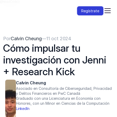
{{HeadCode}}
Regístrate
Por
Calvin Cheung
—
11 oct 2024
Cómo impulsar tu 
investigación con Jenni 
+ Research Kick
Calvin Cheung
Asociado en Consultoría de Ciberseguridad, Privacidad 
y Delitos Financieros en PwC Canadá
Graduado con una Licenciatura en Economía con 
Honores, con un Minor en Ciencias de la Computación
LinkedIn