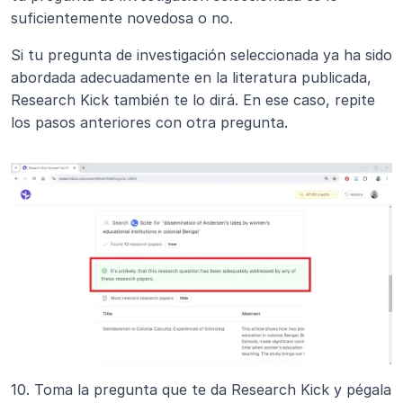
suficientemente novedosa o no.
Si tu pregunta de investigación seleccionada ya ha sido 
abordada adecuadamente en la literatura publicada, 
Research Kick también te lo dirá. En ese caso, repite 
los pasos anteriores con otra pregunta.
10. Toma la pregunta que te da Research Kick y pégala 