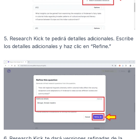
5. Research Kick te pedirá detalles adicionales. Escribe 
los detalles adicionales y haz clic en “Refine.”
6. Research Kick te dará versiones refinadas de la 