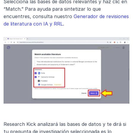
Selecciona las bases de datos relevantes y haz clic en 
“Match.” Para ayuda para sintetizar lo que 
encuentres, consulta nuestro 
Generador de revisiones 
de literatura con IA y RRL
.
Research Kick analizará las bases de datos y te dirá si 
tu pregunta de investigación seleccionada es lo 