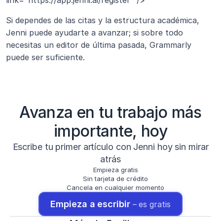
link="https://app.jenni.ai/register" />
Si dependes de las citas y la estructura académica, 
Jenni puede ayudarte a avanzar; si sobre todo 
necesitas un editor de última pasada, Grammarly 
puede ser suficiente.
Avanza en tu trabajo más
importante, hoy
Escribe tu primer artículo con Jenni hoy sin mirar
atrás
Empieza gratis
Sin tarjeta de crédito
Cancela en cualquier momento
Empieza a escribir 
– es gratis