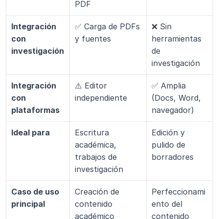
PDF
Integración 
✅ Carga de PDFs 
❌ Sin 
con 
y fuentes
herramientas 
investigación
de 
investigación
Integración 
⚠️ Editor 
✅ Amplia 
con 
independiente
(Docs, Word, 
plataformas
navegador)
Ideal para
Escritura 
Edición y 
académica, 
pulido de 
trabajos de 
borradores
investigación
Caso de uso 
Creación de 
Perfeccionami
principal
contenido 
ento del 
académico
contenido