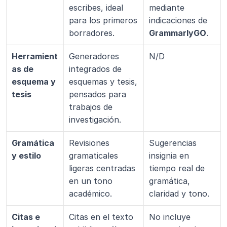
escribes, ideal 
mediante 
para los primeros 
indicaciones de 
borradores.
GrammarlyGO
.
Herramient
Generadores 
N/D
as de 
integrados de 
esquema y 
esquemas y tesis, 
tesis
pensados para 
trabajos de 
investigación.
Gramática 
Revisiones 
Sugerencias 
y estilo
gramaticales 
insignia en 
ligeras centradas 
tiempo real de 
en un tono 
gramática, 
académico.
claridad y tono.
Citas e 
Citas en el texto 
No incluye 