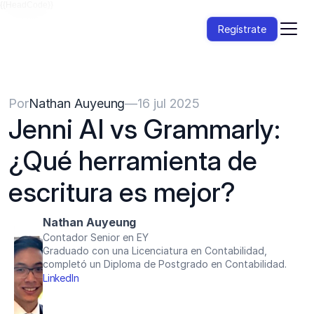
{{HeadCode}}
Regístrate
Por
Nathan Auyeung
—
16 jul 2025
Jenni AI vs Grammarly: 
¿Qué herramienta de 
escritura es mejor?
Nathan Auyeung
Contador Senior en EY
Graduado con una Licenciatura en Contabilidad, 
completó un Diploma de Postgrado en Contabilidad.
LinkedIn