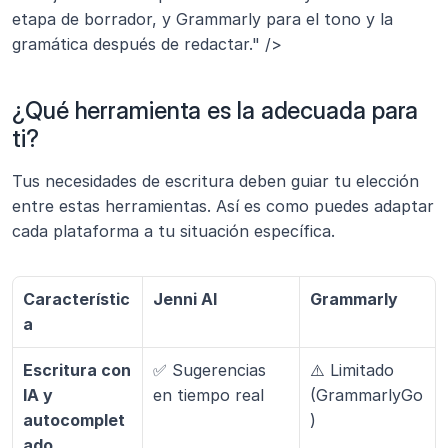
etapa de borrador, y Grammarly para el tono y la 
gramática después de redactar." />
¿Qué herramienta es la adecuada para 
ti?
Tus necesidades de escritura deben guiar tu elección 
entre estas herramientas. Así es como puedes adaptar 
cada plataforma a tu situación específica.
Característic
Jenni AI
Grammarly
a
Escritura con 
✅ Sugerencias 
⚠️ Limitado 
IA y 
en tiempo real
(GrammarlyGo
autocomplet
)
ado