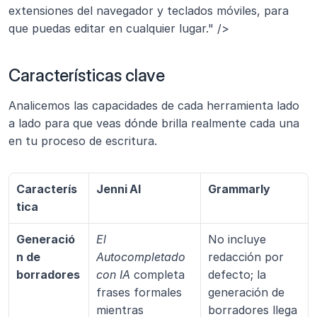
extensiones del navegador y teclados móviles, para 
que puedas editar en cualquier lugar." />
Características clave
Analicemos las capacidades de cada herramienta lado 
a lado para que veas dónde brilla realmente cada una 
en tu proceso de escritura.
Caracterís
Jenni AI
Grammarly
tica
Generació
El 
No incluye 
n de 
Autocompletado 
redacción por 
borradores
con IA
 completa 
defecto; la 
frases formales 
generación de 
mientras 
borradores llega 