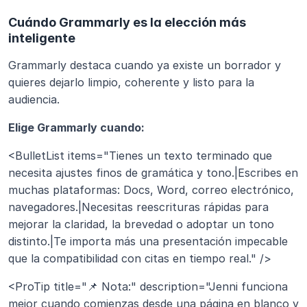
Cuándo Grammarly es la elección más 
inteligente
Grammarly destaca cuando ya existe un borrador y 
quieres dejarlo limpio, coherente y listo para la 
audiencia.
Elige Grammarly cuando:
<BulletList items="Tienes un texto terminado que 
necesita ajustes finos de gramática y tono.|Escribes en 
muchas plataformas: Docs, Word, correo electrónico, 
navegadores.|Necesitas reescrituras rápidas para 
mejorar la claridad, la brevedad o adoptar un tono 
distinto.|Te importa más una presentación impecable 
que la compatibilidad con citas en tiempo real." />
<ProTip title="📌 Nota:" description="Jenni funciona 
mejor cuando comienzas desde una página en blanco y 