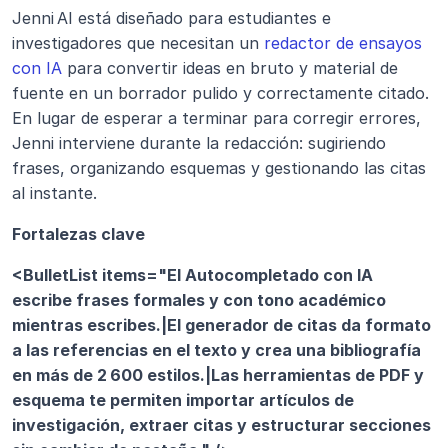
Jenni AI está diseñado para estudiantes e 
investigadores que necesitan un 
redactor de ensayos 
con IA
 para convertir ideas en bruto y material de 
fuente en un borrador pulido y correctamente citado. 
En lugar de esperar a terminar para corregir errores, 
Jenni interviene durante la redacción: sugiriendo 
frases, organizando esquemas y gestionando las citas 
al instante.
Fortalezas clave
<BulletList items="El Autocompletado con IA 
escribe frases formales y con tono académico 
mientras escribes.|El generador de citas da formato 
a las referencias en el texto y crea una bibliografía 
en más de 2 600 estilos.|Las herramientas de PDF y 
esquema te permiten importar artículos de 
investigación, extraer citas y estructurar secciones 