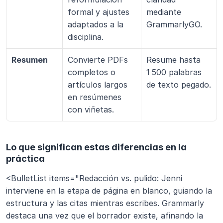
formal y ajustes 
mediante 
adaptados a la 
GrammarlyGO.
disciplina.
Resumen
Convierte PDFs 
Resume hasta 
completos o 
1 500 palabras 
artículos largos 
de texto pegado.
en resúmenes 
con viñetas.
Lo que significan estas diferencias en la 
práctica
<BulletList items="Redacción vs. pulido: Jenni 
interviene en la etapa de página en blanco, guiando la 
estructura y las citas mientras escribes. Grammarly 
destaca una vez que el borrador existe, afinando la 