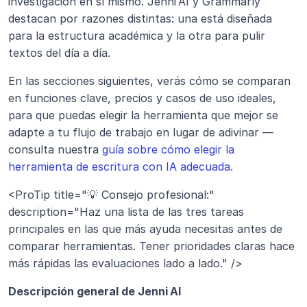
investigación en sí mismo. Jenni AI y Grammarly 
destacan por razones distintas: una está diseñada 
para la estructura académica y la otra para pulir 
textos del día a día.
En las secciones siguientes, verás cómo se comparan 
en funciones clave, precios y casos de uso ideales, 
para que puedas elegir la herramienta que mejor se 
adapte a tu flujo de trabajo en lugar de adivinar — 
consulta nuestra 
guía sobre cómo elegir la 
herramienta de escritura con IA adecuada
.
<ProTip title="💡 Consejo profesional:" 
description="Haz una lista de las tres tareas 
principales en las que más ayuda necesitas antes de 
comparar herramientas. Tener prioridades claras hace 
más rápidas las evaluaciones lado a lado." />
Descripción general de Jenni AI