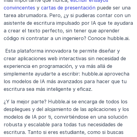
más importante que nunca, 
escribir ensayos 
convincentes
 y 
cartas de presentación
 puede ser una 
tarea abrumadora. Pero, ¿y si pudieras contar con un 
asistente de escritura impulsado por IA que te ayudara 
a crear el texto perfecto, sin tener que aprender 
código ni contratar a un ingeniero? Conoce hubble.ai.
 Esta plataforma innovadora te permite diseñar y 
crear aplicaciones web interactivas sin necesidad de 
experiencia en programación, y va más allá de 
simplemente ayudarte a escribir: hubble.ai aprovecha 
los modelos de IA más avanzados para hacer que tu 
escritura sea más inteligente y eficaz. 
¿Y la mejor parte? Hubble.ai se encarga de todos los 
despliegues y del alojamiento de las aplicaciones y los 
modelos de IA por ti, convirtiéndose en una solución 
robusta y escalable para todas tus necesidades de 
escritura. Tanto si eres estudiante, como si buscas 