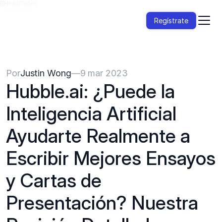
{{HeadCode}}
Regístrate
Por
Justin Wong
—
9 mar 2023
Hubble.ai: ¿Puede la 
Inteligencia Artificial 
Ayudarte Realmente a 
Escribir Mejores Ensayos 
y Cartas de 
Presentación? Nuestra 