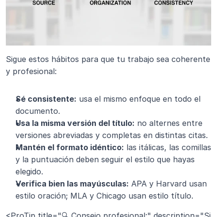
Sigue estos hábitos para que tu trabajo sea coherente 
y profesional:
Sé consistente:
 usa el mismo enfoque en todo el 
documento.
Usa la misma versión del título:
 no alternes entre 
versiones abreviadas y completas en distintas citas.
Mantén el formato idéntico:
 las itálicas, las comillas 
y la puntuación deben seguir el estilo que hayas 
elegido.
Verifica bien las mayúsculas:
 APA y Harvard usan 
estilo oración; MLA y Chicago usan estilo título.
<ProTip title="🔍 Consejo profesional:" description="Si 