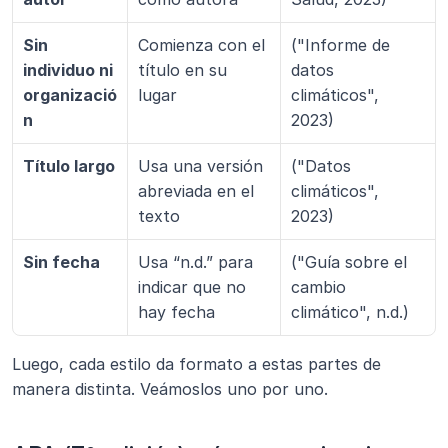
Sin 
Comienza con el 
("Informe de 
individuo ni 
título en su 
datos 
organizació
lugar
climáticos", 
n
2023)
Título largo
Usa una versión 
("Datos 
abreviada en el 
climáticos", 
texto
2023)
Sin fecha
Usa “n.d.” para 
("Guía sobre el 
indicar que no 
cambio 
hay fecha
climático", n.d.)
Luego, cada estilo da formato a estas partes de 
manera distinta. Veámoslos uno por uno.