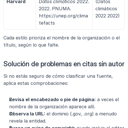
Harvard
Datos climáticos 2022.
(Datos 
2022. PNUMA. 
climáticos 
https://unep.org/clima
2022 2022)
tefacts
Cada estilo prioriza el nombre de la organización o el 
título, según lo que falte.
Solución de problemas en citas sin autor
Si no estás seguro de cómo clasificar una fuente, 
aplica estas comprobaciones:
Revisa el encabezado o pie de página:
 a veces el 
nombre de la organización aparece allí.
Observa la URL:
 el dominio (.gov, .org) a menudo 
revela la entidad.
Busca un aviso de copyright:
 puede incluir al editor 