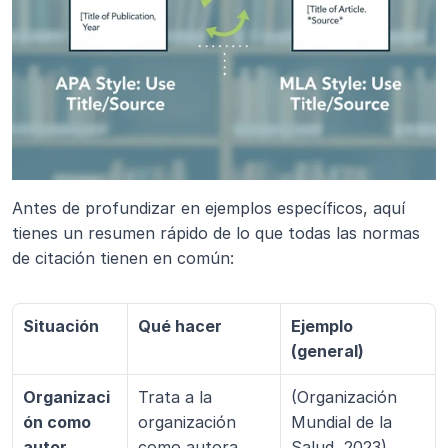
Antes de profundizar en ejemplos específicos, aquí 
tienes un resumen rápido de lo que todas las normas 
de citación tienen en común:
Situación
Qué hacer
Ejemplo 
(general)
Organizaci
Trata a la 
(Organización 
ón como 
organización 
Mundial de la 
autor
como autora
Salud, 2023)