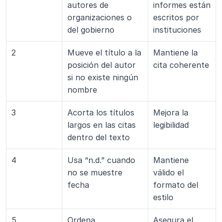
autores de 
informes están 
organizaciones o 
escritos por 
del gobierno
instituciones
2
Mueve el título a la 
Mantiene la 
posición del autor 
cita coherente
si no existe ningún 
nombre
3
Acorta los títulos 
Mejora la 
largos en las citas 
legibilidad
dentro del texto
4
Usa “n.d.” cuando 
Mantiene 
no se muestre 
válido el 
fecha
formato del 
estilo
5
Ordena 
Asegura el 