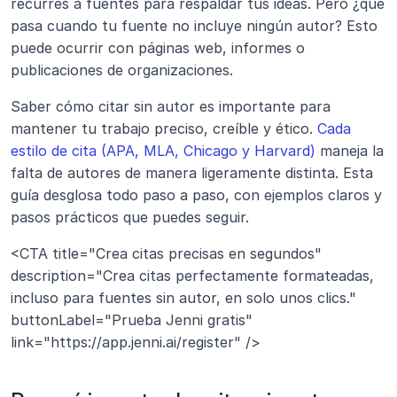
recurres a fuentes para respaldar tus ideas. Pero ¿qué 
pasa cuando tu fuente no incluye ningún autor? Esto 
puede ocurrir con páginas web, informes o 
publicaciones de organizaciones.
Saber cómo citar sin autor es importante para 
mantener tu trabajo preciso, creíble y ético. 
Cada 
estilo de cita (APA, MLA, Chicago y Harvard)
 maneja la 
falta de autores de manera ligeramente distinta. Esta 
guía desglosa todo paso a paso, con ejemplos claros y 
pasos prácticos que puedes seguir.
<CTA title="Crea citas precisas en segundos" 
description="Crea citas perfectamente formateadas,  
incluso para fuentes sin autor, en solo unos clics." 
buttonLabel="Prueba Jenni gratis" 
link="https://app.jenni.ai/register" />