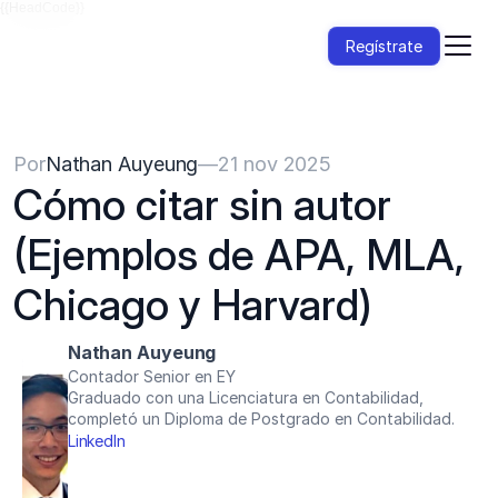
{{HeadCode}}
Regístrate
Por
Nathan Auyeung
—
21 nov 2025
Cómo citar sin autor 
(Ejemplos de APA, MLA, 
Chicago y Harvard)
Nathan Auyeung
Contador Senior en EY
Graduado con una Licenciatura en Contabilidad, 
completó un Diploma de Postgrado en Contabilidad.
LinkedIn