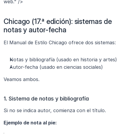
web." />
Chicago (17.ª edición): sistemas de 
notas y autor-fecha
El Manual de Estilo Chicago ofrece dos sistemas:
Notas y bibliografía (usado en historia y artes)
Autor-fecha (usado en ciencias sociales)
Veamos ambos.
1. Sistema de notas y bibliografía
Si no se indica autor, comienza con el título.
Ejemplo de nota al pie: