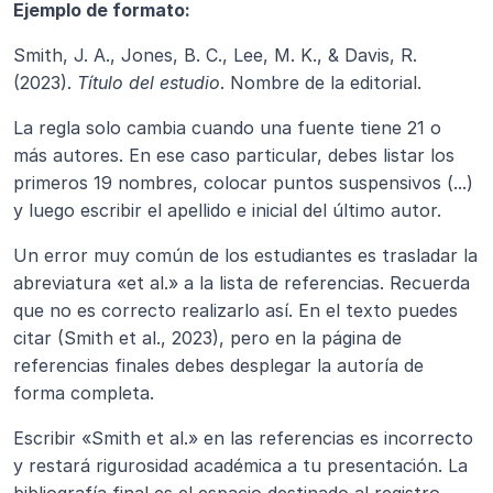
Ejemplo de formato:
Smith, J. A., Jones, B. C., Lee, M. K., & Davis, R. 
(2023). 
Título del estudio
. Nombre de la editorial.
La regla solo cambia cuando una fuente tiene 21 o 
más autores. En ese caso particular, debes listar los 
primeros 19 nombres, colocar puntos suspensivos (...) 
y luego escribir el apellido e inicial del último autor.
Un error muy común de los estudiantes es trasladar la 
abreviatura «et al.» a la lista de referencias. Recuerda 
que no es correcto realizarlo así. En el texto puedes 
citar (Smith et al., 2023), pero en la página de 
referencias finales debes desplegar la autoría de 
forma completa.
Escribir «Smith et al.» en las referencias es incorrecto 
y restará rigurosidad académica a tu presentación. La 
bibliografía final es el espacio destinado al registro 