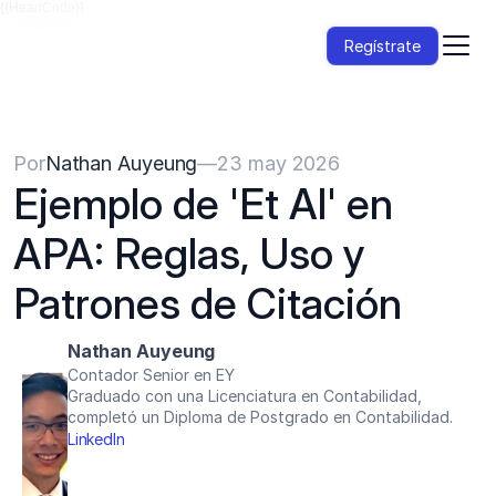
{{HeadCode}}
Regístrate
Por
Nathan Auyeung
—
23 may 2026
Ejemplo de 'Et Al' en 
APA: Reglas, Uso y 
Patrones de Citación
Nathan Auyeung
Contador Senior en EY
Graduado con una Licenciatura en Contabilidad, 
completó un Diploma de Postgrado en Contabilidad.
LinkedIn