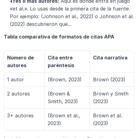
Tres o más autores:
 Aquí es donde entra en juego 
«et al.». Lo usas desde la primera cita de la fuente. 
Por ejemplo: (Johnson et al., 2022) o Johnson et al. 
(2022) descubrieron que...
Tabla comparativa de formatos de citas APA
Número de 
Cita entre 
Cita narrativa
autores
paréntesis
1 autor
(Brown, 2023)
Brown (2023)
2 autores
(Brown & 
Brown y Smith 
Smith, 2023)
(2023)
3+ autores
(Brown et al., 
Brown et al. 
2023)
(2023)