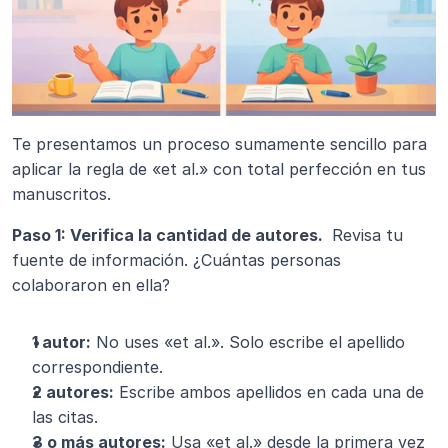
Te presentamos un proceso sumamente sencillo para 
aplicar la regla de «et al.» con total perfección en tus 
manuscritos.
Paso 1: Verifica la cantidad de autores. 
 Revisa tu 
fuente de información. ¿Cuántas personas 
colaboraron en ella?
1 autor:
 No uses «et al.». Solo escribe el apellido 
correspondiente.
2 autores:
 Escribe ambos apellidos en cada una de 
las citas.
3 o más autores:
 Usa «et al.» desde la primera vez 