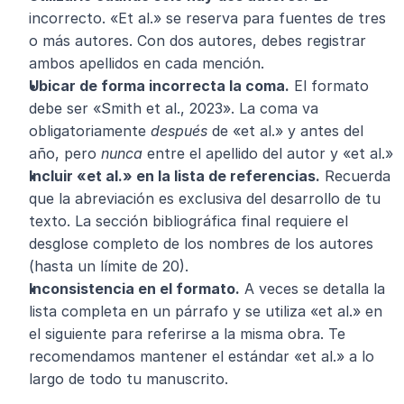
incorrecto. «Et al.» se reserva para fuentes de tres 
o más autores. Con dos autores, debes registrar 
ambos apellidos en cada mención.
Ubicar de forma incorrecta la coma.
 El formato 
debe ser «Smith et al., 2023». La coma va 
obligatoriamente 
después
 de «et al.» y antes del 
año, pero 
nunca
 entre el apellido del autor y «et al.»
Incluir «et al.» en la lista de referencias.
 Recuerda 
que la abreviación es exclusiva del desarrollo de tu 
texto. La sección bibliográfica final requiere el 
desglose completo de los nombres de los autores 
(hasta un límite de 20).
Inconsistencia en el formato.
 A veces se detalla la 
lista completa en un párrafo y se utiliza «et al.» en 
el siguiente para referirse a la misma obra. Te 
recomendamos mantener el estándar «et al.» a lo 
largo de todo tu manuscrito.