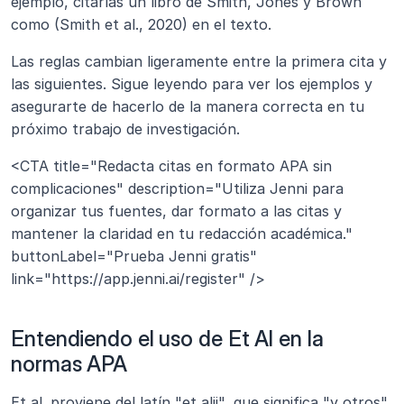
ejemplo, citarías un libro de Smith, Jones y Brown 
como (Smith et al., 2020) en el texto.
Las reglas cambian ligeramente entre la primera cita y 
las siguientes. Sigue leyendo para ver los ejemplos y 
asegurarte de hacerlo de la manera correcta en tu 
próximo trabajo de investigación.
<CTA title="Redacta citas en formato APA sin 
complicaciones" description="Utiliza Jenni para 
organizar tus fuentes, dar formato a las citas y 
mantener la claridad en tu redacción académica." 
buttonLabel="Prueba Jenni gratis" 
link="https://app.jenni.ai/register" />
Entendiendo el uso de Et Al en la 
normas APA
Et al. proviene del latín "et alii", que significa "y otros". 