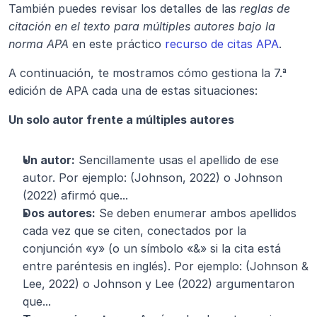
También puedes revisar los detalles de las 
reglas de 
citación en el texto para múltiples autores bajo la 
norma APA
 en este práctico 
recurso de citas APA
.
A continuación, te mostramos cómo gestiona la 7.ª 
edición de APA cada una de estas situaciones:
Un solo autor frente a múltiples autores
Un autor:
 Sencillamente usas el apellido de ese 
autor. Por ejemplo: (Johnson, 2022) o Johnson 
(2022) afirmó que...
Dos autores:
 Se deben enumerar ambos apellidos 
cada vez que se citen, conectados por la 
conjunción «y» (o un símbolo «&» si la cita está 
entre paréntesis en inglés). Por ejemplo: (Johnson & 
Lee, 2022) o Johnson y Lee (2022) argumentaron 
que...