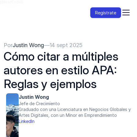
{{HeadCode}}
Regístrate
Por
Justin Wong
—
14 sept 2025
Cómo citar a múltiples 
autores en estilo APA: 
Reglas y ejemplos
Justin Wong
Jefe de Crecimiento
Graduado con una Licenciatura en Negocios Globales y 
Artes Digitales, con un Minor en Emprendimiento
LinkedIn