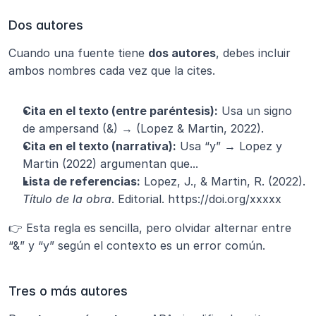
Dos autores
Cuando una fuente tiene 
dos autores
, debes incluir 
ambos nombres cada vez que la cites.
Cita en el texto (entre paréntesis):
 Usa un signo 
de ampersand (&) → (Lopez & Martin, 2022).
Cita en el texto (narrativa):
 Usa “y” → Lopez y 
Martin (2022) argumentan que...
Lista de referencias:
 Lopez, J., & Martin, R. (2022). 
Título de la obra
. Editorial. https://doi.org/xxxxx
👉 Esta regla es sencilla, pero olvidar alternar entre 
“&” y “y” según el contexto es un error común.
Tres o más autores