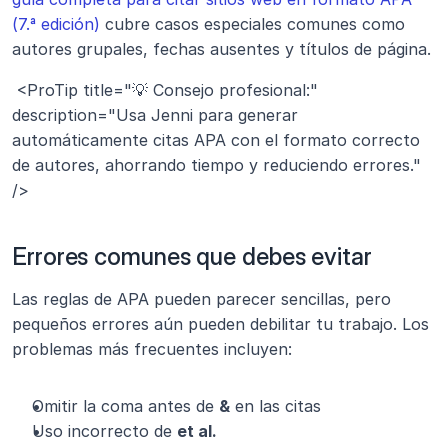
(7.ª edición)
 cubre casos especiales comunes como 
autores grupales, fechas ausentes y títulos de página.
 <ProTip title="💡 Consejo profesional:" 
description="Usa Jenni para generar 
automáticamente citas APA con el formato correcto 
de autores, ahorrando tiempo y reduciendo errores." 
/>
Errores comunes que debes evitar
Las reglas de APA pueden parecer sencillas, pero 
pequeños errores aún pueden debilitar tu trabajo. Los 
problemas más frecuentes incluyen:
Omitir la coma antes de 
&
 en las citas
Uso incorrecto de 
et al.