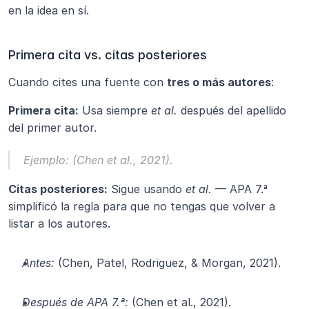
en la idea en sí.
Primera cita vs. citas posteriores
Cuando cites una fuente con 
tres o más autores
:
Primera cita:
 Usa siempre 
et al.
 después del apellido 
del primer autor.
Ejemplo:
 (Chen et al., 2021).
Citas posteriores:
 Sigue usando 
et al.
 — APA 7.ª 
simplificó la regla para que no tengas que volver a 
listar a los autores.
Antes:
 (Chen, Patel, Rodriguez, & Morgan, 2021).
Después de APA 7.ª:
 (Chen et al., 2021).