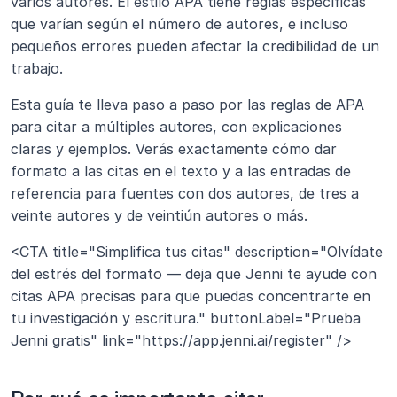
varios autores. El estilo APA tiene reglas específicas 
que varían según el número de autores, e incluso 
pequeños errores pueden afectar la credibilidad de un 
trabajo.
Esta guía te lleva paso a paso por las reglas de APA 
para citar a múltiples autores, con explicaciones 
claras y ejemplos. Verás exactamente cómo dar 
formato a las citas en el texto y a las entradas de 
referencia para fuentes con dos autores, de tres a 
veinte autores y de veintiún autores o más.
<CTA title="Simplifica tus citas" description="Olvídate 
del estrés del formato — deja que Jenni te ayude con 
citas APA precisas para que puedas concentrarte en 
tu investigación y escritura." buttonLabel="Prueba 
Jenni gratis" link="https://app.jenni.ai/register" />