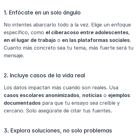
1. Enfócate en un solo ángulo
No intentes abarcarlo todo a la vez. Elige un enfoque 
específico, como 
el ciberacoso entre adolescentes
, 
en el lugar de trabajo
 o 
en las plataformas sociales
. 
Cuanto más concreto sea tu tema, más fuerte será tu 
mensaje.
2. Incluye casos de la vida real
Los datos impactan más cuando son reales. Usa 
casos escolares anonimizados
, 
noticias
 o 
ejemplos 
documentados
 para que tu ensayo sea creíble y 
cercano. Solo asegúrate de citar tus fuentes.
3. Explora soluciones, no solo problemas