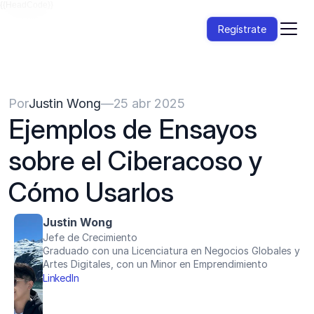
{{HeadCode}}
Regístrate
Por
Justin Wong
—
25 abr 2025
Ejemplos de Ensayos 
sobre el Ciberacoso y 
Cómo Usarlos
Justin Wong
Jefe de Crecimiento
Graduado con una Licenciatura en Negocios Globales y 
Artes Digitales, con un Minor en Emprendimiento
LinkedIn