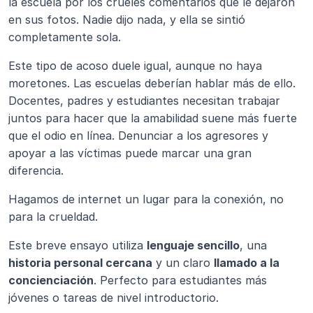
la escuela por los crueles comentarios que le dejaron 
en sus fotos. Nadie dijo nada, y ella se sintió 
completamente sola.
Este tipo de acoso duele igual, aunque no haya 
moretones. Las escuelas deberían hablar más de ello. 
Docentes, padres y estudiantes necesitan trabajar 
juntos para hacer que la amabilidad suene más fuerte 
que el odio en línea. Denunciar a los agresores y 
apoyar a las víctimas puede marcar una gran 
diferencia.
Hagamos de internet un lugar para la conexión, no 
para la crueldad.
Este breve ensayo utiliza 
lenguaje sencillo
, una 
historia personal cercana
 y un claro 
llamado a la 
concienciación
. Perfecto para estudiantes más 
jóvenes o tareas de nivel introductorio.