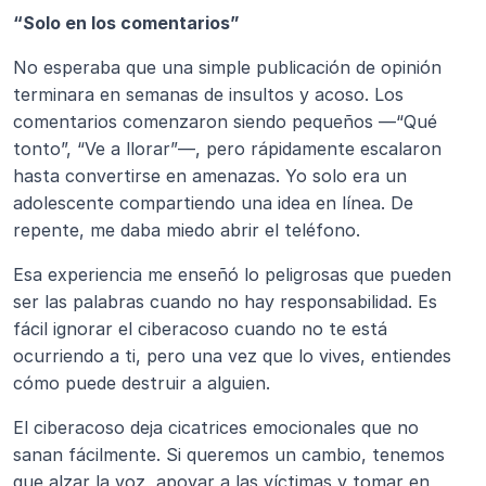
“Solo en los comentarios”
No esperaba que una simple publicación de opinión 
terminara en semanas de insultos y acoso. Los 
comentarios comenzaron siendo pequeños —“Qué 
tonto”, “Ve a llorar”—, pero rápidamente escalaron 
hasta convertirse en amenazas. Yo solo era un 
adolescente compartiendo una idea en línea. De 
repente, me daba miedo abrir el teléfono.
Esa experiencia me enseñó lo peligrosas que pueden 
ser las palabras cuando no hay responsabilidad. Es 
fácil ignorar el ciberacoso cuando no te está 
ocurriendo a ti, pero una vez que lo vives, entiendes 
cómo puede destruir a alguien.
El ciberacoso deja cicatrices emocionales que no 
sanan fácilmente. Si queremos un cambio, tenemos 
que alzar la voz, apoyar a las víctimas y tomar en 