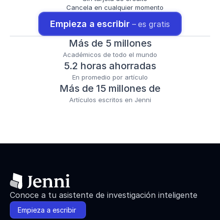
Cancela en cualquier momento
Empieza a escribir 
– es gratis
Más de 5 millones
Académicos de todo el mundo
5.2 horas ahorradas
En promedio por artículo
Más de 15 millones de
Artículos escritos en Jenni
Conoce a tu asistente de investigación inteligente
Empieza a escribir 