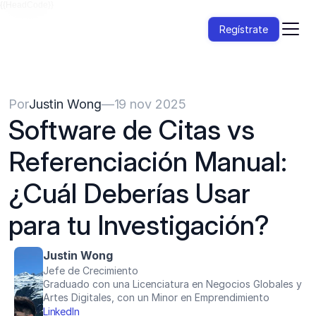
{{HeadCode}}
Regístrate
Por
Justin Wong
—
19 nov 2025
Software de Citas vs 
Referenciación Manual: 
¿Cuál Deberías Usar 
para tu Investigación?
Justin Wong
Jefe de Crecimiento
Graduado con una Licenciatura en Negocios Globales y 
Artes Digitales, con un Minor en Emprendimiento
LinkedIn