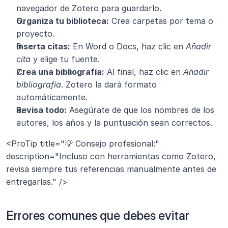
navegador de Zotero para guardarlo.
Organiza tu biblioteca:
 Crea carpetas por tema o 
proyecto.
Inserta citas:
 En Word o Docs, haz clic en 
Añadir 
cita
 y elige tu fuente.
Crea una bibliografía:
 Al final, haz clic en 
Añadir 
bibliografía
. Zotero la dará formato 
automáticamente.
Revisa todo:
 Asegúrate de que los nombres de los 
autores, los años y la puntuación sean correctos.
<ProTip title="💡 Consejo profesional:" 
description="Incluso con herramientas como Zotero, 
revisa siempre tus referencias manualmente antes de 
entregarlas." />
Errores comunes que debes evitar