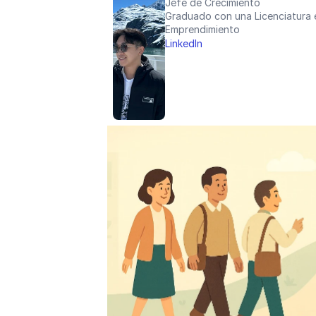
Jefe de Crecimiento
Graduado con una Licenciatura e
Emprendimiento
LinkedIn