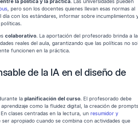
entre la política y la práctica
. Las universidades pueden 
mpus
, pero son los docentes quienes llevan esas normas al 
 día con los estándares, informar sobre incumplimientos y
políticas.
s 
colaborativo
. La aportación del profesorado brinda a la 
idades reales del aula, garantizando que las políticas no sol
ente funcionen en la práctica.
sable de la IA en el diseño de 
urante la 
planificación del curso
. El profesorado debe 
 aprendizaje como la fluidez digital, la creación de prompts
. En clases centradas en la lectura, un 
resumidor y 
 ser apropiado cuando se combina con actividades que 