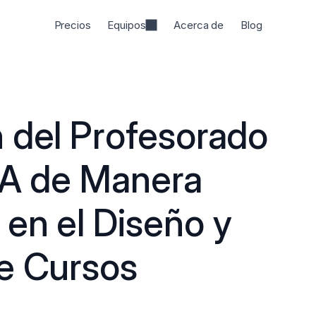
Precios
Equipos
Acerca de
Blog
 del Profesorado 
IA de Manera 
en el Diseño y 
e Cursos