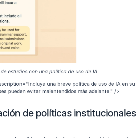
de estudios con una política de uso de IA
escription="Incluya una breve política de uso de IA en su 
ses pueden evitar malentendidos más adelante." />
ión de políticas institucionales 