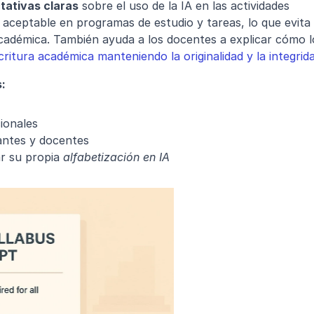
tativas claras
 sobre el uso de la IA en las actividades 
o aceptable en programas de estudio y tareas, lo que evita 
académica. También ayuda a los docentes a explicar cómo lo
scritura académica manteniendo la originalidad y la integrid
:
ionales
iantes y docentes
r su propia 
alfabetización en IA