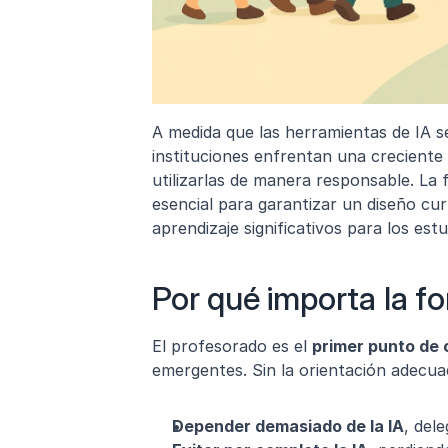
A medida que las herramientas de IA se
instituciones enfrentan una creciente 
utilizarlas de manera responsable. La 
esencial para garantizar un diseño curr
aprendizaje significativos para los estu
Por qué importa la f
El profesorado es el 
primer punto de
emergentes. Sin la orientación adecua
Depender demasiado de la IA
, del