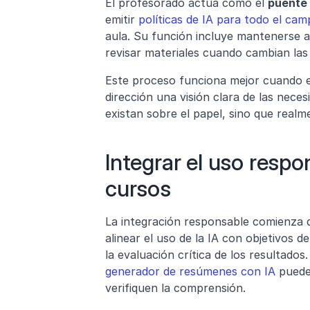
El profesorado actúa como el 
puente 
emitir 
políticas de IA para todo el ca
aula. Su función incluye mantenerse al
revisar materiales cuando cambian las 
Este proceso funciona mejor cuando e
dirección una visión clara de las neces
existan sobre el papel, sino que realm
Integrar el uso respon
cursos
La integración responsable comienza d
alinear el uso de la IA con objetivos de
la evaluación crítica de los resultados
generador de resúmenes con IA
 puede
verifiquen la comprensión.