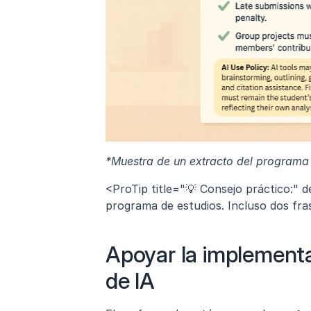
*Muestra de un extracto del programa 
<ProTip title="💡 Consejo práctico:" d
programa de estudios. Incluso dos fra
Apoyar la implementac
de IA