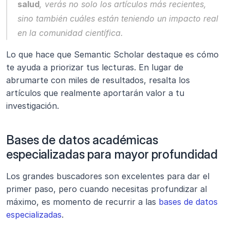
salud
, verás no solo los artículos más recientes, 
sino también cuáles están teniendo un impacto real 
en la comunidad científica.
Lo que hace que Semantic Scholar destaque es cómo 
te ayuda a priorizar tus lecturas. En lugar de 
abrumarte con miles de resultados, resalta los 
artículos que realmente aportarán valor a tu 
investigación.
Bases de datos académicas 
especializadas para mayor profundidad
Los grandes buscadores son excelentes para dar el 
primer paso, pero cuando necesitas profundizar al 
máximo, es momento de recurrir a las 
bases de datos 
especializadas
.