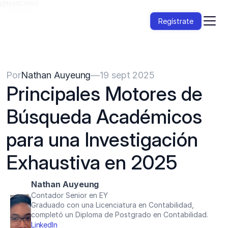
{{HeadCode}}
Regístrate
Por
Nathan Auyeung
—
19 sept 2025
Principales Motores de 
Búsqueda Académicos 
para una Investigación 
Exhaustiva en 2025
Nathan Auyeung
Contador Senior en EY
Graduado con una Licenciatura en Contabilidad, 
completó un Diploma de Postgrado en Contabilidad.
LinkedIn