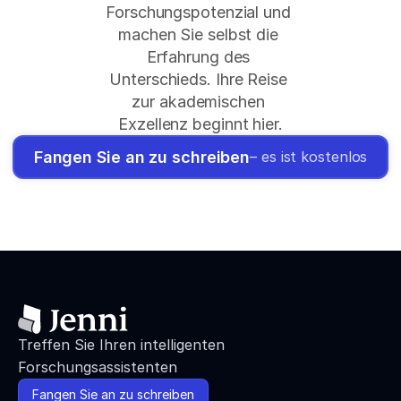
Forschungspotenzial und 
machen Sie selbst die 
Erfahrung des 
Unterschieds. Ihre Reise 
zur akademischen 
Exzellenz beginnt hier.
Fangen Sie an zu schreiben
– es ist kostenlos
Treffen Sie Ihren intelligenten 
Forschungsassistenten
Fangen Sie an zu schreiben