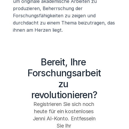
um originale akademische Arbeiten zu 
produzieren, Beherrschung der 
Forschungsfähigkeiten zu zeigen und 
durchdacht zu einem Thema beizutragen, das 
ihnen am Herzen liegt.
Bereit, Ihre 
Forschungsarbeit 
zu 
revolutionieren?
Registrieren Sie sich noch 
heute für ein kostenloses 
Jenni AI-Konto. Entfesseln 
Sie Ihr 