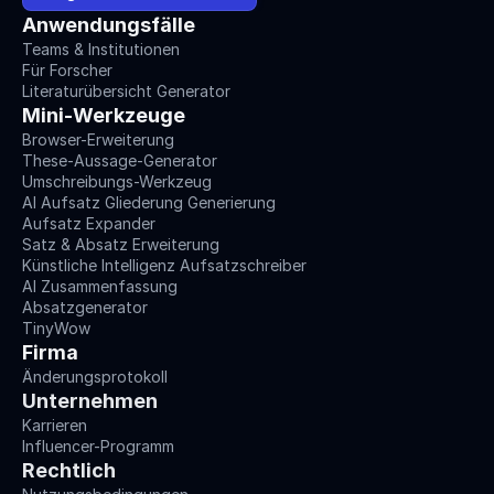
Anwendungsfälle
Teams & Institutionen
Für Forscher
Literaturübersicht Generator
Mini-Werkzeuge
Browser-Erweiterung
These-Aussage-Generator
Umschreibungs-Werkzeug
AI Aufsatz Gliederung Generierung
Aufsatz Expander
Satz & Absatz Erweiterung
Künstliche Intelligenz Aufsatzschreiber
AI Zusammenfassung
Absatzgenerator
TinyWow
Firma
Änderungsprotokoll
Unternehmen
Karrieren
Influencer-Programm
Rechtlich