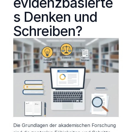
evidenzbasierte
s Denken und 
Schreiben?
Die Grundlagen der akademischen Forschung 