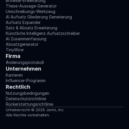
Browser-Erweiterung
These-Aussage-Generator
Umschreibungs-Werkzeug
AI Aufsatz Gliederung Generierung
Aufsatz Expander
Satz & Absatz Erweiterung
Künstliche Intelligenz Aufsatzschreiber
AI Zusammenfassung
Absatzgenerator
TinyWow
Firma
Änderungsprotokoll
Unternehmen
Karrieren
Influencer-Programm
Rechtlich
Nutzungsbedingungen
Datenschutzrichtlinie
Rückerstattungsrichtlinie
Urheberrecht © 2026 Jenni, Inc.
Alle Rechte vorbehalten.