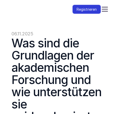
Registrieren
06.11.2025
Was sind die 
Grundlagen der 
akademischen 
Forschung und 
wie unterstützen 
sie 