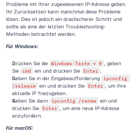
Probleme mit Ihrer zugewiesenen IP-Adresse geben. 
Ihr Zurücksetzen kann manchmal diese Probleme 
lösen. Dies ist jedoch ein drastischerer Schritt und 
sollte als eine der letzten Troubleshooting-
Methoden betrachtet werden.
Für Windows:
Drücken Sie die 
Windows-Taste + R
, geben 
Sie 
cmd
 ein und drücken Sie 
Enter
.
Geben Sie in der Eingabeaufforderung 
ipconfig 
/release
 ein und drücken Sie 
Enter
, um Ihre 
aktuelle IP freizugeben.
Geben Sie dann 
ipconfig /renew
 ein und 
drücken Sie 
Enter
, um eine neue IP-Adresse 
anzufordern.
Für macOS: