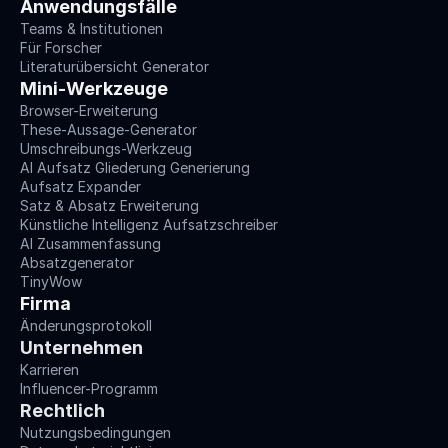
Anwendungsfälle
Teams & Institutionen
Für Forscher
Literaturübersicht Generator
Mini-Werkzeuge
Browser-Erweiterung
These-Aussage-Generator
Umschreibungs-Werkzeug
AI Aufsatz Gliederung Generierung
Aufsatz Expander
Satz & Absatz Erweiterung
Künstliche Intelligenz Aufsatzschreiber
AI Zusammenfassung
Absatzgenerator
TinyWow
Firma
Änderungsprotokoll
Unternehmen
Karrieren
Influencer-Programm
Rechtlich
Nutzungsbedingungen