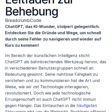
Behebung
BreadcrumbCode
ChatGPT, das KI-Wunder, stolpert gelegentlich. 
Entdecken Sie die Gründe und Wege, um schnell 
durch seine Fehler zu navigieren und wieder auf 
Kurs zu kommen!
Im Bereich der künstlichen Intelligenz sticht 
ChatGPT als bahnbrechendes Werkzeug hervor, das 
in verschiedenen Benutzergruppen schnell an 
Bedeutung gewinnt. Seine nahtlose Fähigkeit zu 
verstehen und zu kommunizieren hat die Art und 
Weise, wie wir mit Technologie interagieren, 
revolutioniert. Doch wie jede technologische 
Errungenschaft ist auch ChatGPT nicht immun 
gegen Hänger. Das Eintauchen in die 
häufigsten 
Störungen
 gibt uns die Weitsicht, Probleme effizient 