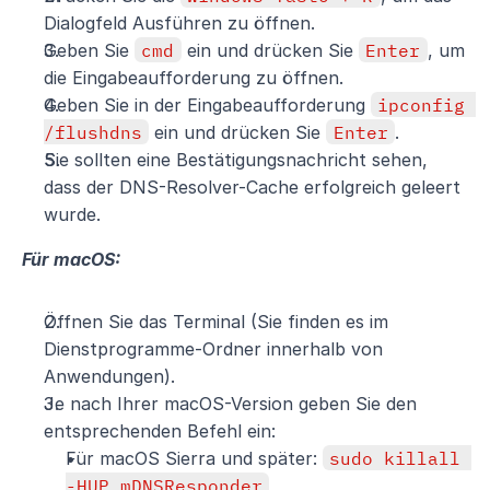
Dialogfeld Ausführen zu öffnen.
Geben Sie 
cmd
 ein und drücken Sie 
Enter
, um 
die Eingabeaufforderung zu öffnen.
Geben Sie in der Eingabeaufforderung 
ipconfig 
/flushdns
 ein und drücken Sie 
Enter
.
Sie sollten eine Bestätigungsnachricht sehen, 
dass der DNS-Resolver-Cache erfolgreich geleert 
wurde.
Für macOS:
Öffnen Sie das Terminal (Sie finden es im 
Dienstprogramme-Ordner innerhalb von 
Anwendungen).
Je nach Ihrer macOS-Version geben Sie den 
entsprechenden Befehl ein:
Für macOS Sierra und später: 
sudo killall 
-HUP mDNSResponder