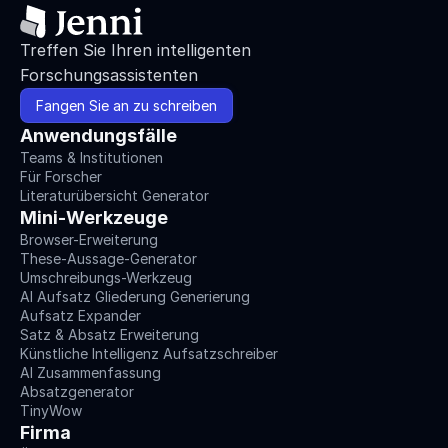
Treffen Sie Ihren intelligenten 
Forschungsassistenten
Fangen Sie an zu schreiben
Anwendungsfälle
Teams & Institutionen
Für Forscher
Literaturübersicht Generator
Mini-Werkzeuge
Browser-Erweiterung
These-Aussage-Generator
Umschreibungs-Werkzeug
AI Aufsatz Gliederung Generierung
Aufsatz Expander
Satz & Absatz Erweiterung
Künstliche Intelligenz Aufsatzschreiber
AI Zusammenfassung
Absatzgenerator
TinyWow
Firma