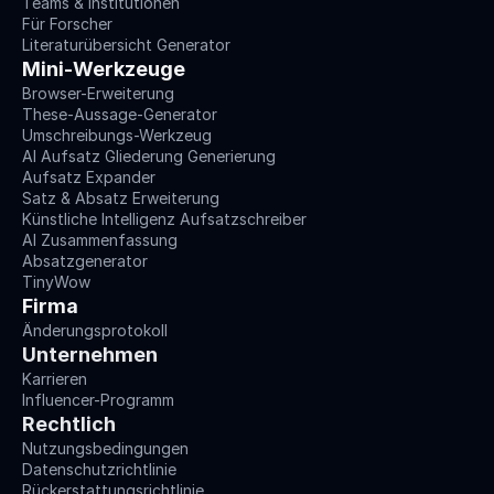
Teams & Institutionen
Für Forscher
Literaturübersicht Generator
Mini-Werkzeuge
Browser-Erweiterung
These-Aussage-Generator
Umschreibungs-Werkzeug
AI Aufsatz Gliederung Generierung
Aufsatz Expander
Satz & Absatz Erweiterung
Künstliche Intelligenz Aufsatzschreiber
AI Zusammenfassung
Absatzgenerator
TinyWow
Firma
Änderungsprotokoll
Unternehmen
Karrieren
Influencer-Programm
Rechtlich
Nutzungsbedingungen
Datenschutzrichtlinie
Rückerstattungsrichtlinie