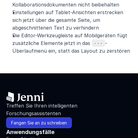
Kollaborationsdokumenten nicht beibehalten
Einstellungen auf Tablet-Ansichten erstrecken 
sich jetzt über die gesamte Seite, um 
abgeschnittenen Text zu verhindern
Die Editor-Werkzeugleiste auf Mobilgeräten fügt 
zusätzliche Elemente jetzt in das 
···
-
Überlaufmenü ein, statt das Layout zu zerstören
Treffen Sie Ihren intelligenten 
Forschungsassistenten
Fangen Sie an zu schreiben
Anwendungsfälle