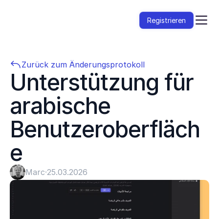
Registrieren
Zurück zum Änderungsprotokoll
Unterstützung für 
arabische 
Benutzeroberfläch
e
Marc
·
25.03.2026