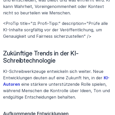
und entscheiden, was bleibt und was entfernt wird. KI 
kann Wahrheit, Voreingenommenheit oder Kontext 
nicht so beurteilen wie Menschen.
<ProTip title="⚖️ Profi-Tipp:" description="Prüfe alle 
KI-Inhalte sorgfältig vor der Veröffentlichung, um 
Genauigkeit und Fairness sicherzustellen" />
Zukünftige Trends in der KI-
Schreibtechnologie
KI-Schreibwerkzeuge entwickeln sich weiter. Neue 
Entwicklungen deuten auf eine Zukunft hin, in der 
KI-
Autoren
 eine stärkere unterstützende Rolle spielen, 
während Menschen die Kontrolle über Ideen, Ton und 
endgültige Entscheidungen behalten.
Aufkommende Entwicklungen