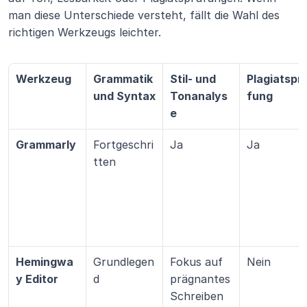
man diese Unterschiede versteht, fällt die Wahl des 
richtigen Werkzeugs leichter.
Werkzeug
Grammatik 
Stil- und 
Plagiatspr
und Syntax
Tonanalys
fung
e
Grammarly
Fortgeschri
Ja
Ja
tten
Hemingwa
Grundlegen
Fokus auf 
Nein
y Editor
d
prägnantes 
Schreiben