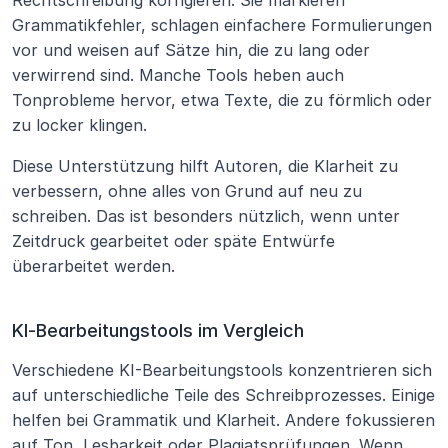
Rechtschreibung korrigieren. Sie markieren 
Grammatikfehler, schlagen einfachere Formulierungen 
vor und weisen auf Sätze hin, die zu lang oder 
verwirrend sind. Manche Tools heben auch 
Tonprobleme hervor, etwa Texte, die zu förmlich oder 
zu locker klingen.
Diese Unterstützung hilft Autoren, die Klarheit zu 
verbessern, ohne alles von Grund auf neu zu 
schreiben. Das ist besonders nützlich, wenn unter 
Zeitdruck gearbeitet oder späte Entwürfe 
überarbeitet werden. 
KI-Bearbeitungstools im Vergleich
Verschiedene KI-Bearbeitungstools konzentrieren sich 
auf unterschiedliche Teile des Schreibprozesses. Einige 
helfen bei Grammatik und Klarheit. Andere fokussieren 
auf Ton, Lesbarkeit oder Plagiatsprüfungen. Wenn 