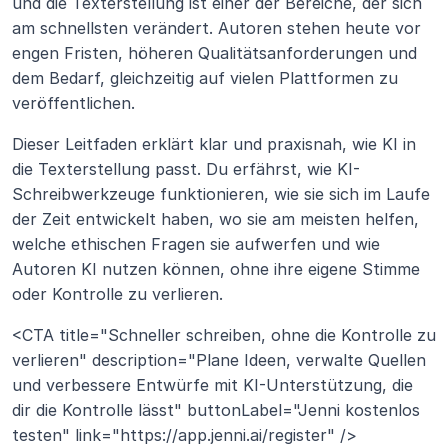
und die Texterstellung ist einer der Bereiche, der sich 
am schnellsten verändert. Autoren stehen heute vor 
engen Fristen, höheren Qualitätsanforderungen und 
dem Bedarf, gleichzeitig auf vielen Plattformen zu 
veröffentlichen. 
Dieser Leitfaden erklärt klar und praxisnah, wie KI in 
die Texterstellung passt. Du erfährst, wie KI-
Schreibwerkzeuge funktionieren, wie sie sich im Laufe 
der Zeit entwickelt haben, wo sie am meisten helfen, 
welche ethischen Fragen sie aufwerfen und wie 
Autoren KI nutzen können, ohne ihre eigene Stimme 
oder Kontrolle zu verlieren.
<CTA title="Schneller schreiben, ohne die Kontrolle zu 
verlieren" description="Plane Ideen, verwalte Quellen 
und verbessere Entwürfe mit KI-Unterstützung, die 
dir die Kontrolle lässt" buttonLabel="Jenni kostenlos 
testen" link="https://app.jenni.ai/register" />