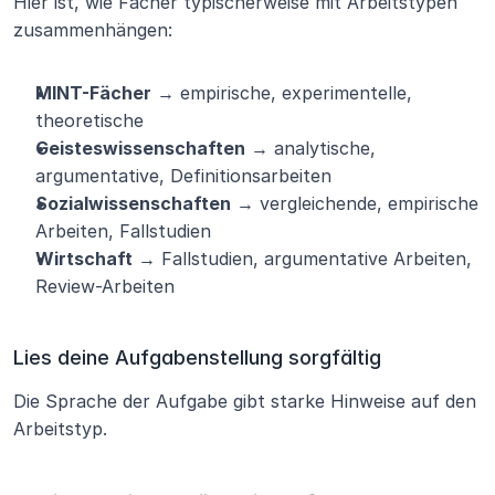
Hier ist, wie Fächer typischerweise mit Arbeitstypen 
zusammenhängen:
MINT-Fächer
 → empirische, experimentelle, 
theoretische
Geisteswissenschaften
 → analytische, 
argumentative, Definitionsarbeiten
Sozialwissenschaften
 → vergleichende, empirische 
Arbeiten, Fallstudien
Wirtschaft
 → Fallstudien, argumentative Arbeiten, 
Review-Arbeiten
Lies deine Aufgabenstellung sorgfältig
Die Sprache der Aufgabe gibt starke Hinweise auf den 
Arbeitstyp.