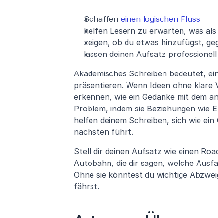
Schaffen 
einen logischen Fluss
helfen Lesern zu erwarten, was al
zeigen, ob du etwas hinzufügst, g
lassen deinen Aufsatz professionell
Akademisches Schreiben bedeutet, ein
präsentieren. Wenn Ideen ohne klare
erkennen, wie ein Gedanke mit dem a
Problem, indem sie Beziehungen wie Er
helfen deinem Schreiben, sich wie ein
nächsten führt.
Stell dir deinen Aufsatz wie einen Roa
Autobahn, die dir sagen, welche Ausf
Ohne sie könntest du wichtige Abzwei
fährst.