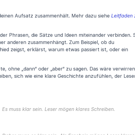
er deinen Aufsatz zusammenhält. Mehr dazu siehe 
Leitfaden 
er Phrasen, die Sätze und Ideen miteinander verbinden. S
iner anderen zusammenhängt. Zum Beispiel, ob du 
ed zeigst, erklärst, warum etwas passiert ist, oder ein 
chte, ohne „dann“ oder „aber“ zu sagen. Das wäre verwirrend
en, sich wie eine klare Geschichte anzufühlen, der Leser
 Es muss klar sein. Leser mögen klares Schreiben.