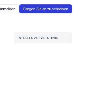
Anmelden
Fangen Sie an zu schreiben
INHALTSVERZEICHNIS