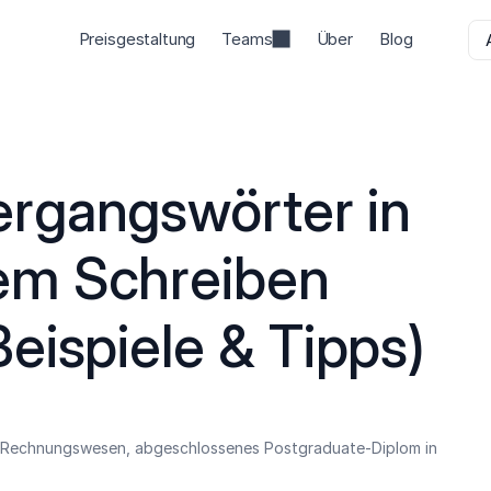
Preisgestaltung
Teams
Über
Blog
rgangswörter in 
m Schreiben 
eispiele & Tipps)
n Rechnungswesen, abgeschlossenes Postgraduate-Diplom in 