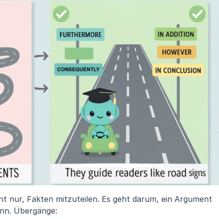
t nur, Fakten mitzuteilen. Es geht darum, ein Argument 
ann. Übergänge: