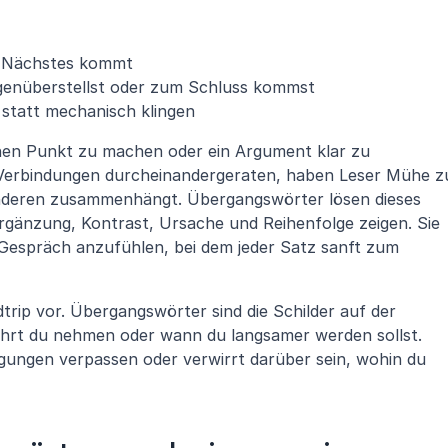
s Nächstes kommt
egenüberstellst oder zum Schluss kommst
 statt mechanisch klingen
en Punkt zu machen oder ein Argument klar zu 
 Verbindungen durcheinandergeraten, haben Leser Mühe zu
nderen zusammenhängt. Übergangswörter lösen dieses 
gänzung, Kontrast, Ursache und Reihenfolge zeigen. Sie 
 Gespräch anzufühlen, bei dem jeder Satz sanft zum 
dtrip vor. Übergangswörter sind die Schilder auf der 
ahrt du nehmen oder wann du langsamer werden sollst. 
gungen verpassen oder verwirrt darüber sein, wohin du 