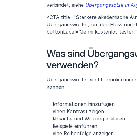
verbindet, siehe 
Übergangssätze in Au
<CTA title="Stärkere akademische Auf
Übergangswörter, um den Fluss und di
buttonLabel="Jenni kostenlos testen" l
Was sind Übergangsw
verwenden?
Übergangswörter sind Formulierungen, 
können:
Informationen hinzufügen
einen Kontrast zeigen
Ursache und Wirkung erklären
Beispiele einführen
eine Reihenfolge anzeigen