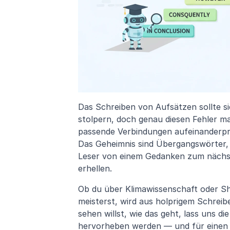
Das Schreiben von Aufsätzen sollte si
stolpern, doch genau diesen Fehler m
passende Verbindungen aufeinanderpral
Das Geheimnis sind Übergangswörter, d
Leser von einem Gedanken zum nächste
erhellen. 
Ob du über Klimawissenschaft oder S
meisterst, wird aus holprigem Schreibe
sehen willst, wie das geht, lass uns d
hervorheben werden — und für einen S