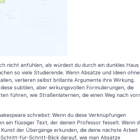
ch nicht anfühlen, als würdest du durch ein dunkles Haus 
achen so viele Studierende. Wenn Absätze und Ideen ohne 
len, verlieren selbst brillante Argumente ihre Wirkung. 
iese subtilen, aber wirkungsvollen Formulierungen, die 
n führen, wie Straßenlaternen, die einen Weg nach vorn
hakespeare schreibst: Wenn du diese Verknüpfungen 
n ein flüssiger Text, der deinen Professor fesselt. Wenn d
ie Kunst der Übergänge erkunden, die deine nächste Arbeit 
chritt-für-Schritt-Blick darauf, wie man Absätze 