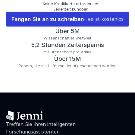
Keine Kreditkarte erforderlich
Jederzeit kündbar
Fangen Sie an zu schreiben
– es ist kostenlos
Über 5M
Wissenschaftler weltweit
5,2 Stunden Zeitersparnis
Im Durchschnitt pro Artikel
Über 15M
Papers, die mit Hilfe von Jenni geschrieben wurden
Treffen Sie Ihren intelligenten 
Forschungsassistenten