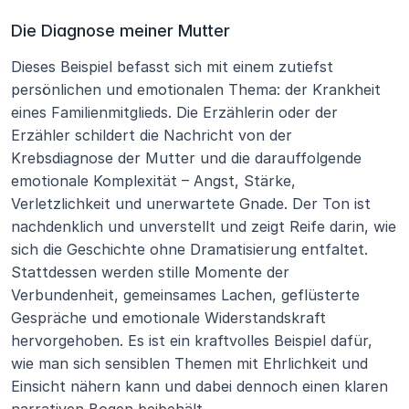
Die Diagnose meiner Mutter
Dieses Beispiel befasst sich mit einem zutiefst 
persönlichen und emotionalen Thema: der Krankheit 
eines Familienmitglieds. Die Erzählerin oder der 
Erzähler schildert die Nachricht von der 
Krebsdiagnose der Mutter und die darauffolgende 
emotionale Komplexität – Angst, Stärke, 
Verletzlichkeit und unerwartete Gnade. Der Ton ist 
nachdenklich und unverstellt und zeigt Reife darin, wie 
sich die Geschichte ohne Dramatisierung entfaltet. 
Stattdessen werden stille Momente der 
Verbundenheit, gemeinsames Lachen, geflüsterte 
Gespräche und emotionale Widerstandskraft 
hervorgehoben. Es ist ein kraftvolles Beispiel dafür, 
wie man sich sensiblen Themen mit Ehrlichkeit und 
Einsicht nähern kann und dabei dennoch einen klaren 
narrativen Bogen beibehält.