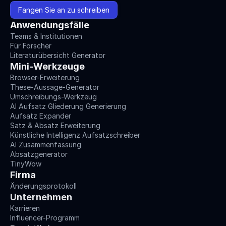
Fangen Sie an zu schreiben
Anwendungsfälle
Teams & Institutionen
Für Forscher
Literaturübersicht Generator
Mini-Werkzeuge
Browser-Erweiterung
These-Aussage-Generator
Umschreibungs-Werkzeug
AI Aufsatz Gliederung Generierung
Aufsatz Expander
Satz & Absatz Erweiterung
Künstliche Intelligenz Aufsatzschreiber
AI Zusammenfassung
Absatzgenerator
TinyWow
Firma
Änderungsprotokoll
Unternehmen
Karrieren
Influencer-Programm