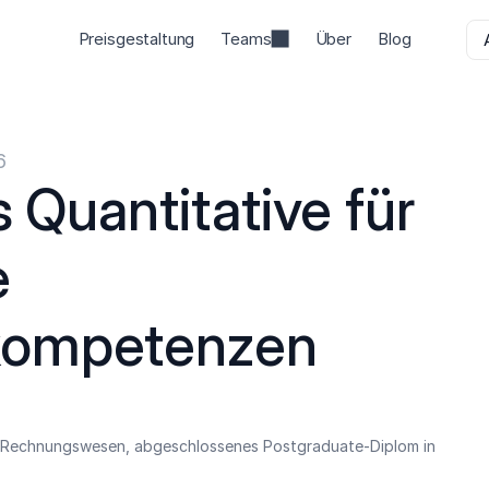
Preisgestaltung
Teams
Über
Blog
6
s Quantitative für 
 
kompetenzen
n Rechnungswesen, abgeschlossenes Postgraduate-Diplom in 