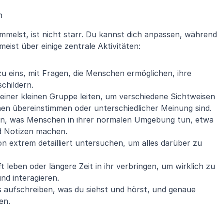
n
mmelst, ist nicht starr. Du kannst dich anpassen, während 
eist über einige zentrale Aktivitäten:
zu eins, mit Fragen, die Menschen ermöglichen, ihre 
childern.
 einer kleinen Gruppe leiten, um verschiedene Sichtweisen 
n übereinstimmen oder unterschiedlicher Meinung sind.
n, was Menschen in ihrer normalen Umgebung tun, etwa 
d Notizen machen.
on extrem detailliert untersuchen, um alles darüber zu 
 leben oder längere Zeit in ihr verbringen, um wirklich zu 
und interagieren.
es aufschreiben, was du siehst und hörst, und genaue 
en.