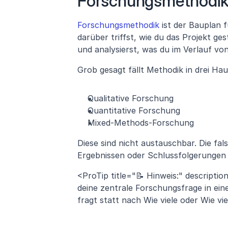
Forschungsmethodik
Forschungsmethodik
 ist der Bauplan 
darüber triffst, wie du das Projekt g
und analysierst, was du im Verlauf von
Grob gesagt fällt Methodik in drei Ha
Qualitative Forschung
Quantitative Forschung
Mixed-Methods-Forschung
Diese sind nicht austauschbar. Die f
Ergebnissen oder Schlussfolgerungen f
<ProTip title="📝 Hinweis:" descripti
deine zentrale Forschungsfrage in ei
fragt statt nach Wie viele oder Wie viel