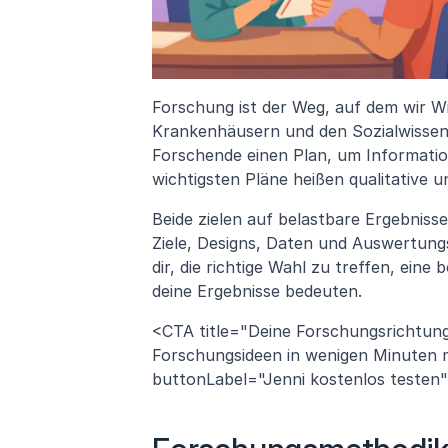
Forschung ist der Weg, auf dem wir W
Krankenhäusern und den Sozialwissen
Forschende einen Plan, um Informatio
wichtigsten Pläne heißen qualitative u
Beide zielen auf belastbare Ergebnisse
Ziele, Designs, Daten und Auswertungs
dir, die richtige Wahl zu treffen, ein
deine Ergebnisse bedeuten.
<CTA title="Deine Forschungsrichtung
Forschungsideen in wenigen Minuten mi
buttonLabel="Jenni kostenlos testen" l