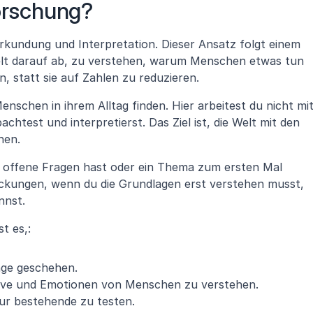
Forschung?
rkundung und Interpretation. Dieser Ansatz folgt einem 
elt darauf ab, zu verstehen, warum Menschen etwas tun 
, statt sie auf Zahlen zu reduzieren. 
nschen in ihrem Alltag finden. Hier arbeitest du nicht mit
htest und interpretierst. Das Ziel ist, die Welt mit den 
hen.
 offene Fragen hast oder ein Thema zum ersten Mal 
eckungen, wenn du die Grundlagen erst verstehen musst, 
nnst.
t es,:
nge geschehen.
tive und Emotionen von Menschen zu verstehen.
ur bestehende zu testen.