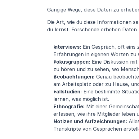
Gängige Wege, diese Daten zu erhebe
Die Art, wie du diese Informationen sa
du lernst. Forschende erheben Daten m
Interviews:
 Ein Gespräch, oft eins 
Erfahrungen in eigenen Worten zu s
Fokusgruppen:
 Eine Diskussion mit
zu hören und zu sehen, wo Mensche
Beobachtungen:
 Genau beobachte
am Arbeitsplatz oder zu Hause, un
Fallstudien:
 Eine bestimmte Situati
lernen, was möglich ist.
Ethnografie:
 Mit einer Gemeinschaft
erfassen, wie ihre Mitglieder leben 
Notizen und Aufzeichnungen:
 All
Transkripte von Gesprächen erstell