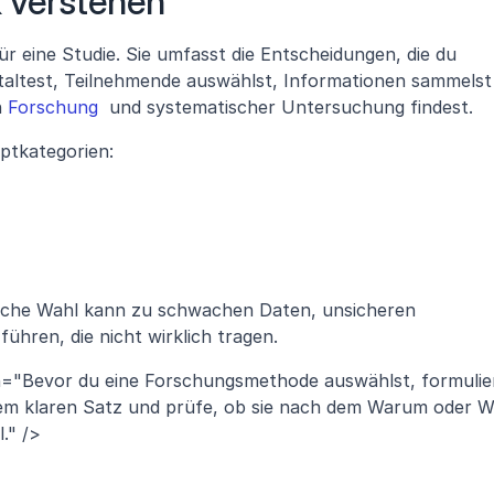
 verstehen
für eine Studie. Sie umfasst die Entscheidungen, die du 
estaltest, Teilnehmende auswählst, Informationen sammelst 
 
Forschung 
 und systematischer Untersuchung findest.
uptkategorien:
alsche Wahl kann zu schwachen Daten, unsicheren 
ühren, die nicht wirklich tragen.
on="Bevor du eine Forschungsmethode auswählst, formulier
nem klaren Satz und prüfe, ob sie nach dem Warum oder Wi
." />