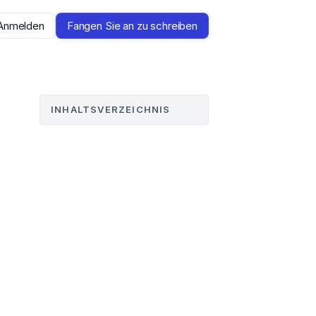
Anmelden
Fangen Sie an zu schreiben
INHALTSVERZEICHNIS