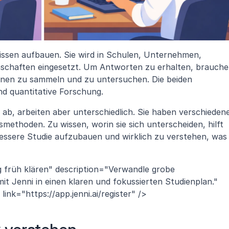
issen aufbauen. Sie wird in Schulen, Unternehmen, 
schaften eingesetzt. Um Antworten zu erhalten, brauche
nen zu sammeln und zu untersuchen. Die beiden 
nd quantitative Forschung.
 ab, arbeiten aber unterschiedlich. Sie haben verschiedene
methoden. Zu wissen, worin sie sich unterscheiden, hilft 
e bessere Studie aufzubauen und wirklich zu verstehen, was 
 früh klären" description="Verwandle grobe 
t Jenni in einen klaren und fokussierten Studienplan." 
ink="https://app.jenni.ai/register" />