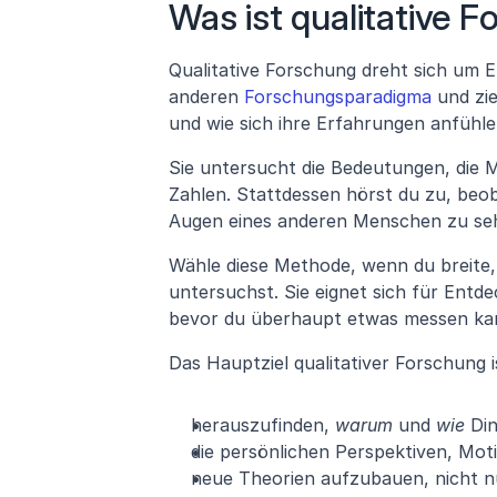
Was ist qualitative 
Qualitative Forschung dreht sich um E
anderen 
Forschungsparadigma
 und zi
und wie sich ihre Erfahrungen anfühlen
Sie untersucht die Bedeutungen, die Me
Zahlen. Stattdessen hörst du zu, beobac
Augen eines anderen Menschen zu se
Wähle diese Methode, wenn du breite,
untersuchst. Sie eignet sich für Entd
bevor du überhaupt etwas messen ka
Das Hauptziel qualitativer Forschung is
herauszufinden, 
warum
 und 
wie
 Di
die persönlichen Perspektiven, Mo
neue Theorien aufzubauen, nicht n