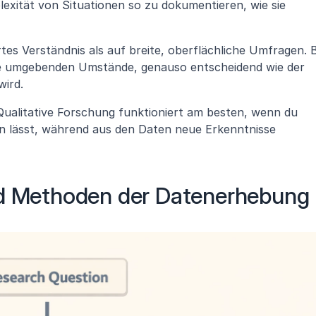
lexität von Situationen so zu dokumentieren, wie sie 
ertes Verständnis als auf breite, oberflächliche Umfragen. B
die umgebenden Umstände, genauso entscheidend wie der 
wird.
"Qualitative Forschung funktioniert am besten, wenn du 
n lässt, während aus den Daten neue Erkenntnisse 
nd Methoden der Datenerhebung