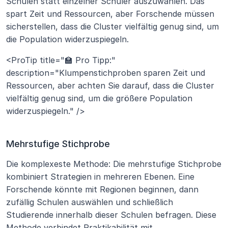
Schulen statt einzelner Schüler auszuwählen. Das 
spart Zeit und Ressourcen, aber Forschende müssen 
sicherstellen, dass die Cluster vielfältig genug sind, um 
die Population widerzuspiegeln.
<ProTip title="🏫 Pro Tipp:" 
description="Klumpenstichproben sparen Zeit und 
Ressourcen, aber achten Sie darauf, dass die Cluster 
vielfältig genug sind, um die größere Population 
widerzuspiegeln." />
Mehrstufige Stichprobe
Die komplexeste Methode: Die mehrstufige Stichprobe 
kombiniert Strategien in mehreren Ebenen. Eine 
Forschende könnte mit Regionen beginnen, dann 
zufällig Schulen auswählen und schließlich 
Studierende innerhalb dieser Schulen befragen. Diese 
Methode verbindet Praktikabilität mit 