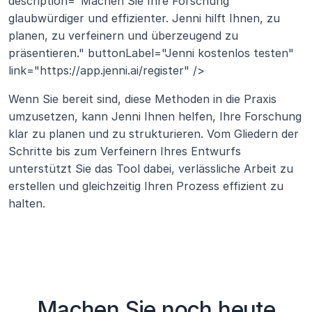
description="Machen Sie Ihre Forschung 
glaubwürdiger und effizienter. Jenni hilft Ihnen, zu 
planen, zu verfeinern und überzeugend zu 
präsentieren." buttonLabel="Jenni kostenlos testen" 
link="https://app.jenni.ai/register" />
Wenn Sie bereit sind, diese Methoden in die Praxis 
umzusetzen, kann Jenni Ihnen helfen, Ihre Forschung 
klar zu planen und zu strukturieren. Vom Gliedern der 
Schritte bis zum Verfeinern Ihres Entwurfs 
unterstützt Sie das Tool dabei, verlässliche Arbeit zu 
erstellen und gleichzeitig Ihren Prozess effizient zu 
halten.
Machen Sie noch heute