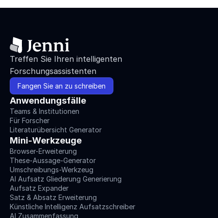
Treffen Sie Ihren intelligenten 
Forschungsassistenten
Fangen Sie an zu schreiben
Anwendungsfälle
Teams & Institutionen
Für Forscher
Literaturübersicht Generator
Mini-Werkzeuge
Browser-Erweiterung
These-Aussage-Generator
Umschreibungs-Werkzeug
AI Aufsatz Gliederung Generierung
Aufsatz Expander
Satz & Absatz Erweiterung
Künstliche Intelligenz Aufsatzschreiber
AI Zusammenfassung