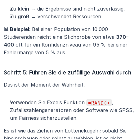
Zu 
klein
 → die Ergebnisse sind nicht zuverlässig.
Zu 
groß
 → verschwendet Ressourcen.
📊 Beispiel: 
Bei einer Population von 10.000 
Studierenden reicht eine Stichprobe von etwa 
370–
400
 oft für ein Konfidenzniveau von 95 % bei einer 
Fehlermarge von 5 % aus.
Schritt 5: Führen Sie die zufällige Auswahl durch
Das ist der Moment der Wahrheit.
Verwenden Sie Excels Funktion 
=RAND()
, 
Zufallszahlengeneratoren oder Software wie SPSS, 
um Fairness sicherzustellen.
Es ist wie das Ziehen von Lotteriekugeln; sobald Sie 
hineinschauen oder selbst auswählen, ist es nicht 