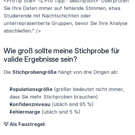
<ProTip title="🔍 Pro Tipp:" description="Überprüfen 
Sie Ihre Daten immer auf fehlende Stimmen, etwa 
Studierende mit Nachtschichten oder 
unterrepräsentierte Gruppen, bevor Sie Ihre Analyse 
abschließen." />
Wie groß sollte meine Stichprobe für 
valide Ergebnisse sein?
Die 
Stichprobengröße
 hängt von drei Dingen ab:
Populationsgröße
 (größer bedeutet nicht immer, 
dass Sie mehr Stichproben brauchen)
Konfidenzniveau
 (üblich sind 95 %)
Fehlermarge
 (üblich sind 5 %)
💡 Als Faustregel: