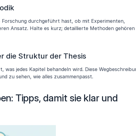
hodik
ne Forschung durchgeführt hast, ob mit Experimenten, 
en Ansatz. Halte es kurz; detaillierte Methoden gehören i
r die Struktur der Thesis
t, was jedes Kapitel behandeln wird. Diese Wegbeschreibun
n und zu sehen, wie alles zusammenpasst.
en: Tipps, damit sie klar und 