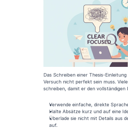
Das Schreiben einer Thesis-Einleitung f
Versuch nicht perfekt sein muss. Viele
schreiben, damit er den vollständigen I
Verwende einfache, direkte Sprach
Halte Absätze kurz und auf eine Ide
Überlade sie nicht mit Details aus d
auf.