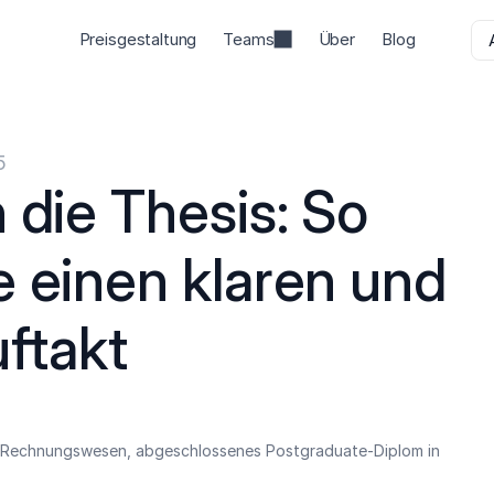
Preisgestaltung
Teams
Über
Blog
5
 die Thesis: So 
 einen klaren und 
uftakt
n Rechnungswesen, abgeschlossenes Postgraduate-Diplom in 