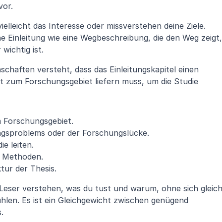
vor.
elleicht das Interesse oder missverstehen deine Ziele. 
ne Einleitung wie eine Wegbeschreibung, die den Weg zeigt, 
wichtig ist.
chaften versteht, dass das Einleitungskapitel einen 
zum Forschungsgebiet liefern muss, um die Studie 
 Forschungsgebiet.
ungsproblems oder der Forschungslücke.
ie leiten.
n Methoden.
tur der Thesis.
 Leser verstehen, was du tust und warum, ohne sich gleich
hlen. Es ist ein Gleichgewicht zwischen genügend 
.