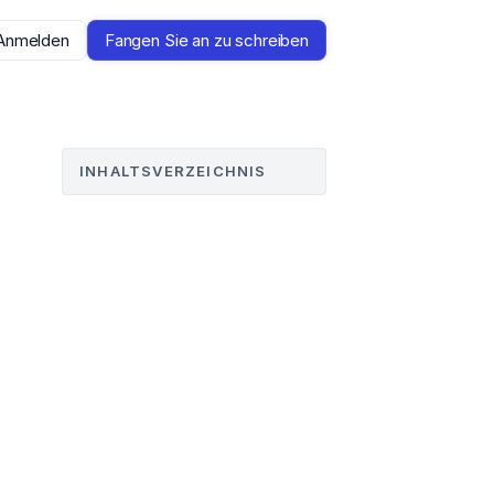
Anmelden
Fangen Sie an zu schreiben
INHALTSVERZEICHNIS