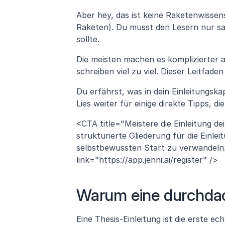
Aber hey, das ist keine Raketenwissens
Raketen). Du musst den Lesern nur sa
sollte. 
Die meisten machen es komplizierter a
schreiben viel zu viel. Dieser Leitfaden
Du erfährst, was in dein Einleitungska
Lies weiter für einige direkte Tipps, di
<CTA title="Meistere die Einleitung de
strukturierte Gliederung für die Einleit
selbstbewussten Start zu verwandeln.
link="https://app.jenni.ai/register" />
Warum eine durchdach
Eine Thesis-Einleitung ist die erste ec