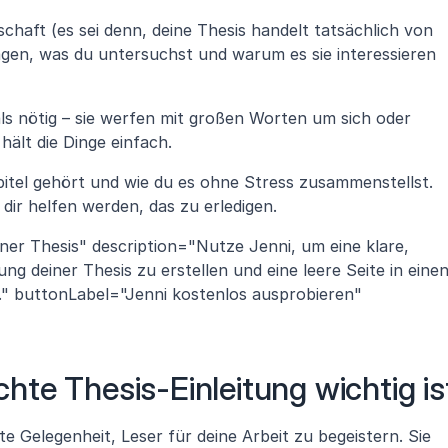
chaft (es sei denn, deine Thesis handelt tatsächlich von 
gen, was du untersuchst und warum es sie interessieren 
ls nötig – sie werfen mit großen Worten um sich oder 
 hält die Dinge einfach. 
pitel gehört und wie du es ohne Stress zusammenstellst. 
e dir helfen werden, das zu erledigen.
iner Thesis" description="Nutze Jenni, um eine klare, 
ung deiner Thesis zu erstellen und eine leere Seite in einen
" buttonLabel="Jenni kostenlos ausprobieren" 
te Thesis-Einleitung wichtig is
hte Gelegenheit, Leser für deine Arbeit zu begeistern. Sie 