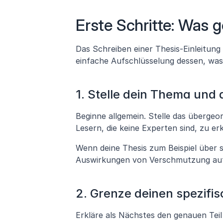
Erste Schritte: Was g
Das Schreiben einer Thesis-Einleitung i
einfache Aufschlüsselung dessen, was
1. Stelle dein Thema und 
Beginne allgemein. Stelle das übergeord
Lesern, die keine Experten sind, zu e
Wenn deine Thesis zum Beispiel über 
Auswirkungen von Verschmutzung auf 
2. Grenze deinen spezifi
Erkläre als Nächstes den genauen Tei