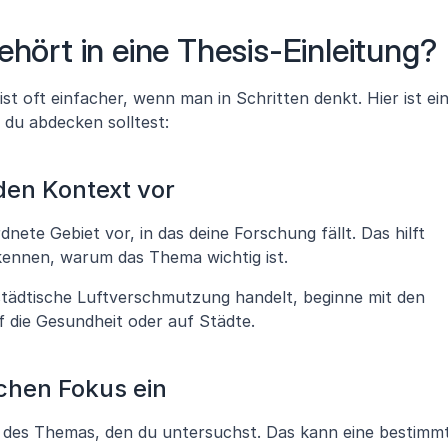
ehört in eine Thesis-Einleitung?
st oft einfacher, wenn man in Schritten denkt. Hier ist ein
 du abdecken solltest:
den Kontext vor
nete Gebiet vor, in das deine Forschung fällt. Das hilft 
rkennen, warum das Thema wichtig ist. 
städtische Luftverschmutzung handelt, beginne mit den 
die Gesundheit oder auf Städte.
schen Fokus ein
l des Themas, den du untersuchst. Das kann eine bestimmt