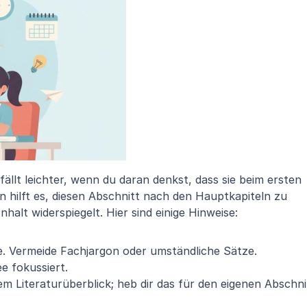
ällt leichter, wenn du daran denkst, dass sie beim ersten 
n hilft es, diesen Abschnitt nach den Hauptkapiteln zu 
nhalt widerspiegelt. Hier sind einige Hinweise:
e. Vermeide Fachjargon oder umständliche Sätze.
e fokussiert.
em Literaturüberblick; heb dir das für den eigenen Abschnit