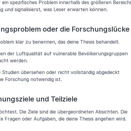
ein spezifisches Problem innerhalb des größeren Bereichs
ng und signalisierst, was Leser erwarten können.
ungsproblem oder die Forschungslücke
Problem klar zu benennen, das deine Thesis behandelt. 
en der Luftqualität auf vulnerable Bevölkerungsgruppen 
ucht werden. 
e Studien übersehen oder nicht vollständig abgedeckt 
e Forschung notwendig ist.
hungsziele und Teilziele
chtest. Die Ziele sind die übergeordneten Absichten. Die 
rete Fragen oder Aufgaben, die deine Thesis angehen wird.