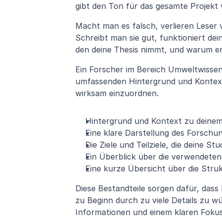
gibt den Ton für das gesamte Projekt 
Macht man es falsch, verlieren Leser vi
Schreibt man sie gut, funktioniert dei
den deine Thesis nimmt, und warum er 
Ein Forscher im Bereich Umweltwissens
umfassenden Hintergrund und Kontext 
wirksam einzuordnen.
Hintergrund und Kontext zu deinem
Eine klare Darstellung des Forsch
Die Ziele und Teilziele, die deine Stud
Ein Überblick über die verwendete
Eine kurze Übersicht über die Struk
Diese Bestandteile sorgen dafür, dass
zu Beginn durch zu viele Details zu wü
Informationen und einem klaren Fokus