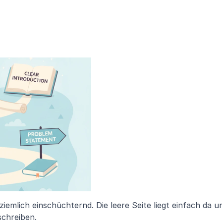
ziemlich einschüchternd. Die leere Seite liegt einfach da un
schreiben.