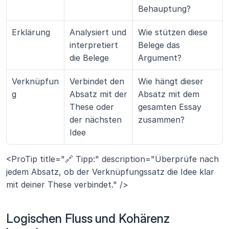
Behauptung?
Erklärung
Analysiert und 
Wie stützen diese 
interpretiert 
Belege das 
die Belege
Argument?
Verknüpfun
Verbindet den 
Wie hängt dieser 
g
Absatz mit der 
Absatz mit dem 
These oder 
gesamten Essay 
der nächsten 
zusammen?
Idee
<ProTip title="🔗 Tipp:" description="Überprüfe nach 
jedem Absatz, ob der Verknüpfungssatz die Idee klar 
mit deiner These verbindet." />
Logischen Fluss und Kohärenz 