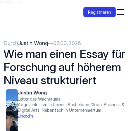
{{HeadCode}}
Registrieren
Durch
Justin Wong
—
07.03.2026
Wie man einen Essay für 
Forschung auf höherem 
Niveau strukturiert
Justin Wong
Leiter des Wachstums
Abgeschlossen mit einem Bachelor in Global Business & 
Digital Arts, Nebenfach in Unternehmertum
LinkedIn