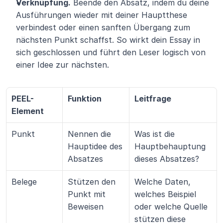
Verknüpfung.
 Beende den Absatz, indem du deine 
Ausführungen wieder mit deiner Hauptthese 
verbindest oder einen sanften Übergang zum 
nächsten Punkt schaffst. So wirkt dein Essay in 
sich geschlossen und führt den Leser logisch von 
einer Idee zur nächsten.
PEEL-
Funktion
Leitfrage
Element
Punkt
Nennen die 
Was ist die 
Hauptidee des 
Hauptbehauptung 
Absatzes
dieses Absatzes?
Belege
Stützen den 
Welche Daten, 
Punkt mit 
welches Beispiel 
Beweisen
oder welche Quelle 
stützen diese 