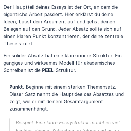
Der Hauptteil deines Essays ist der Ort, an dem die 
eigentliche Arbeit passiert. Hier erklärst du deine 
Ideen, baust dein Argument auf und gehst deinen 
Belegen auf den Grund. Jeder Absatz sollte sich auf 
einen klaren Punkt konzentrieren, der deine zentrale 
These stützt.
Ein solider Absatz hat eine klare innere Struktur. Ein 
gängiges und wirksames Modell für akademisches 
Schreiben ist die 
PEEL
-Struktur.
Punkt.
 Beginne mit einem starken Themensatz. 
Dieser Satz nennt die Hauptidee des Absatzes und 
zeigt, wie er mit deinem Gesamtargument 
zusammenhängt.
Beispiel: Eine klare Essaystruktur macht es viel 
leichter, deinem Schreiben zu folgen und es zu 