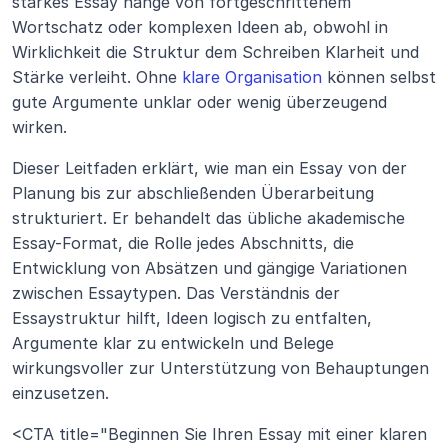
starkes Essay hänge von fortgeschrittenem 
Wortschatz oder komplexen Ideen ab, obwohl in 
Wirklichkeit die Struktur dem Schreiben Klarheit und 
Stärke verleiht. Ohne 
klare Organisation
 können selbst 
gute Argumente unklar oder wenig überzeugend 
wirken.
Dieser Leitfaden erklärt, wie man ein Essay von der 
Planung bis zur abschließenden Überarbeitung 
strukturiert. Er behandelt das übliche akademische 
Essay-Format, die Rolle jedes Abschnitts, die 
Entwicklung von Absätzen und gängige Variationen 
zwischen Essaytypen. Das Verständnis der 
Essaystruktur hilft, Ideen logisch zu entfalten, 
Argumente klar zu entwickeln und Belege 
wirkungsvoller zur Unterstützung von Behauptungen 
einzusetzen.
<CTA title="Beginnen Sie Ihren Essay mit einer klaren 