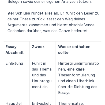
Belegen sowie deiner eigenen Analyse stützen.
Der Schluss
 rundet alles ab. Er führt den Leser zu 
deiner These zurück, fasst den Weg deines 
Arguments zusammen und bietet abschließende 
Gedanken darüber, was das Ganze bedeutet.
Essay-
Zweck
Was er enthalten 
Abschnitt
sollte
Einleitung
Führt in 
Hintergrundinformatio
das Thema 
nen, eine klare 
und das 
Thesenformulierung 
Hauptargu
und einen Überblick 
ment ein
über die Richtung des 
Essays
Hauptteil
Entwickelt 
Themensätze, 