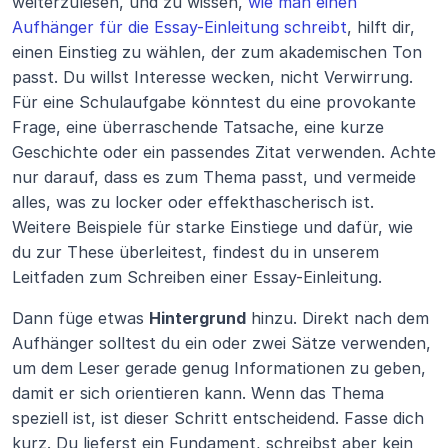
weiterzulesen, und zu wissen, 
wie man einen 
Aufhänger für die Essay-Einleitung schreibt
, hilft dir, 
einen Einstieg zu wählen, der zum akademischen Ton 
passt. Du willst Interesse wecken, nicht Verwirrung. 
Für eine Schulaufgabe könntest du eine provokante 
Frage, eine überraschende Tatsache, eine kurze 
Geschichte oder ein passendes Zitat verwenden. Achte 
nur darauf, dass es zum Thema passt, und vermeide 
alles, was zu locker oder effekthascherisch ist. 
Weitere Beispiele für starke Einstiege und dafür, wie 
du zur These überleitest, findest du in unserem 
Leitfaden zum Schreiben einer Essay-Einleitung.
Dann füge etwas 
Hintergrund
 hinzu. Direkt nach dem 
Aufhänger solltest du ein oder zwei Sätze verwenden, 
um dem Leser gerade genug Informationen zu geben, 
damit er sich orientieren kann. Wenn das Thema 
speziell ist, ist dieser Schritt entscheidend. Fasse dich 
kurz. Du lieferst ein Fundament, schreibst aber kein 