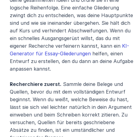
deine gesammelten Ideen und ordne sie in eine 
logische Reihenfolge. Eine einfache Gliederung 
zwingt dich zu entscheiden, was deine Hauptpunkte 
sind und wie sie ineinander übergehen. Sie hält dich 
auf Kurs und verhindert Abschweifungen. Wenn du 
ein schnelles Ausgangsgerüst willst, das du mit 
eigener Recherche verfeinern kannst, kann ein 
KI-
Generator für Essay-Gliederungen
 helfen, einen 
Entwurf zu erstellen, den du dann an deine Aufgabe 
anpassen kannst.
Recherchiere zuerst.
 Sammle deine Belege und 
Quellen, bevor du mit dem vollständigen Entwurf 
beginnst. Wenn du weißt, welche Beweise du hast, 
lässt sie sich viel leichter natürlich in dein Argument 
einweben und beim Schreiben korrekt zitieren. Zu 
versuchen, Quellen für bereits geschriebene 
Absätze zu finden, ist ein umständlicher und 