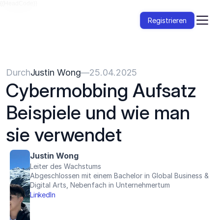
{{HeadCode}}
Registrieren
Durch
Justin Wong
—
25.04.2025
Cybermobbing Aufsatz 
Beispiele und wie man 
sie verwendet
Justin Wong
Leiter des Wachstums
Abgeschlossen mit einem Bachelor in Global Business & 
Digital Arts, Nebenfach in Unternehmertum
LinkedIn