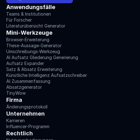
Anwendungsfälle
Teams & Institutionen
Für Forscher
Literaturübersicht Generator
Mini-Werkzeuge
Browser-Erweiterung
These-Aussage-Generator
Umschreibungs-Werkzeug
AI Aufsatz Gliederung Generierung
Aufsatz Expander
Satz & Absatz Erweiterung
Künstliche Intelligenz Aufsatzschreiber
AI Zusammenfassung
Absatzgenerator
TinyWow
Firma
Änderungsprotokoll
Unternehmen
Karrieren
Influencer-Programm
Rechtlich