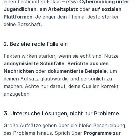
einen bestimmten Fokus – etwa 
Cybermobbing unter 
Jugendlichen
, 
am Arbeitsplatz
 oder 
auf sozialen 
Plattformen
. Je enger dein Thema, desto stärker 
deine Botschaft.
2. Beziehe reale Fälle ein
Fakten wirken stärker, wenn sie echt sind. Nutze 
anonymisierte Schulfälle
, 
Berichte aus den 
Nachrichten
 oder 
dokumentierte Beispiele
, um 
deinen Aufsatz glaubwürdig und persönlich zu 
machen. Achte nur darauf, deine Quellen korrekt 
anzugeben.
3. Untersuche Lösungen, nicht nur Probleme
Große Aufsätze gehen über die bloße Beschreibung 
des Problems hinaus. Sprich über 
Programme zur 