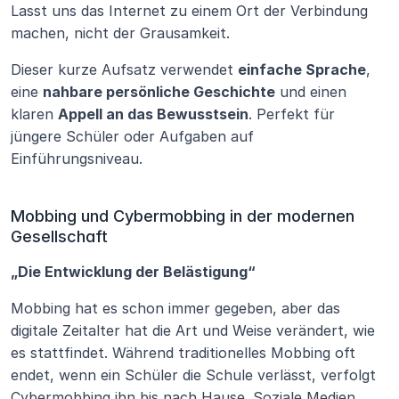
Lasst uns das Internet zu einem Ort der Verbindung 
machen, nicht der Grausamkeit.
Dieser kurze Aufsatz verwendet 
einfache Sprache
, 
eine 
nahbare persönliche Geschichte
 und einen 
klaren 
Appell an das Bewusstsein
. Perfekt für 
jüngere Schüler oder Aufgaben auf 
Einführungsniveau.
Mobbing und Cybermobbing in der modernen 
Gesellschaft
„Die Entwicklung der Belästigung“
Mobbing hat es schon immer gegeben, aber das 
digitale Zeitalter hat die Art und Weise verändert, wie 
es stattfindet. Während traditionelles Mobbing oft 
endet, wenn ein Schüler die Schule verlässt, verfolgt 
Cybermobbing ihn bis nach Hause. Soziale Medien, 