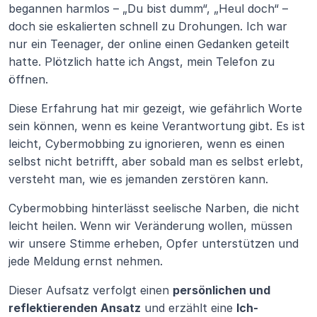
begannen harmlos – „Du bist dumm“, „Heul doch“ – 
doch sie eskalierten schnell zu Drohungen. Ich war 
nur ein Teenager, der online einen Gedanken geteilt 
hatte. Plötzlich hatte ich Angst, mein Telefon zu 
öffnen.
Diese Erfahrung hat mir gezeigt, wie gefährlich Worte 
sein können, wenn es keine Verantwortung gibt. Es ist 
leicht, Cybermobbing zu ignorieren, wenn es einen 
selbst nicht betrifft, aber sobald man es selbst erlebt, 
versteht man, wie es jemanden zerstören kann.
Cybermobbing hinterlässt seelische Narben, die nicht 
leicht heilen. Wenn wir Veränderung wollen, müssen 
wir unsere Stimme erheben, Opfer unterstützen und 
jede Meldung ernst nehmen.
Dieser Aufsatz verfolgt einen 
persönlichen und 
reflektierenden Ansatz
 und erzählt eine 
Ich-