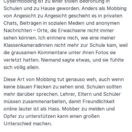
Cybermobbing ist zu einer stillen Bedrohung in 
Schulen und zu Hause geworden. Anders als Mobbing 
von Angesicht zu Angesicht geschieht es in privaten 
Chats, Beiträgen in sozialen Medien und anonymen 
Nachrichten – Orte, die Erwachsene nicht immer 
sehen können. Ich erinnere mich, wie eine meiner 
Klassenkameradinnen nicht mehr zur Schule kam, weil 
die grausamen Kommentare unter ihren Fotos sie 
verletzt hatten. Niemand sagte etwas, und sie fühlte 
sich völlig allein.
Diese Art von Mobbing tut genauso weh, auch wenn 
keine blauen Flecken zu sehen sind. Schulen sollten 
mehr darüber sprechen. Lehrer, Eltern und Schüler 
müssen zusammenarbeiten, damit Freundlichkeit 
online lauter ist als Hass. Mobber zu melden und 
Opfer zu unterstützen kann einen großen 
Unterschied machen.