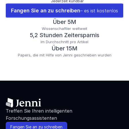
Jederzeit kündbar
Fangen Sie an zu schreiben
– es ist kostenlos
Über 5M
Wissenschaftler weltweit
5,2 Stunden Zeitersparnis
Im Durchschnitt pro Artikel
Über 15M
Papers, die mit Hilfe von Jenni geschrieben wurden
Treffen Sie Ihren intelligenten 
Forschungsassistenten
Fangen Sie an zu schreiben