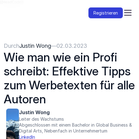
{{HeadCode}}
Registrieren
Durch
Justin Wong
—
02.03.2023
Wie man wie ein Profi 
schreibt: Effektive Tipps 
zum Werbetexten für alle 
Autoren
Justin Wong
Leiter des Wachstums
Abgeschlossen mit einem Bachelor in Global Business & 
Digital Arts, Nebenfach in Unternehmertum
LinkedIn