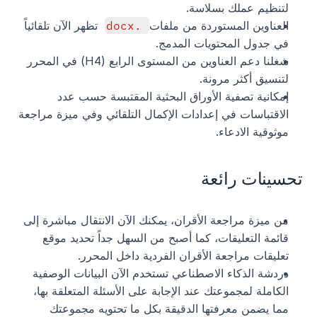
لتنظيم عملك بسلاسة.
العناوين المستوردة من ملفات 
.docx
 تظهر الآن تلقائياً 
في جدول المحتويات المدمج.
شغلنا دعم العناوين من المستوى الرابع (H4) في المحرر 
لتنسيق أكثر مرونة.
إمكانية تصفية الأوراق البحثية المقتبسة حسب عدد 
الاقتباسات في إعدادات الإكمال التلقائي وفي ميزة مراجعة 
موثوقية الادعاء.
تحسينات رائعة
من ميزة مراجعة الأقران، يمكنك الآن الانتقال مباشرة إلى 
قائمة التعليقات، كما أصبح من السهل جداً تحديد موقع 
تعليقات مراجعة الأقران الفردية داخل المحرر.
دردشة الذكاء الاصطناعي تستخدم الآن البيانات الوصفية 
الكاملة لمجموعتك عند الإجابة على الأسئلة المتعلقة بها، 
مما يضمن معرفتها الدقيقة بكل ما تحتويه مجموعتك 