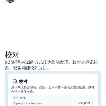
校对
以清晰和权威的方式传达您的发现。校对会标记错
误、警告和建议的改进。
校对
总体来说是合理的。然而，文本中有一些地方需要改进，以符
合学术最佳实践。
词汇选择
2
 pending
changes
Accept All