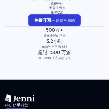
免费开始
无需信用卡
随时取消
免费开写!
– 这是免费的
500万+
遍布全球的学者
5.2小时
单篇论文平均省时
超过 1500 万篇
在 Jenni 上完成的论文
科研助手引擎