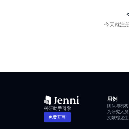
今天就注册
用例
团队与机构
科研助手引擎
为研究人员
免费开写!
文献综述生