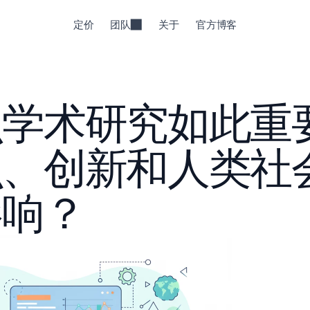
定价
团队
关于
官方博客
么学术研究如此重
识、创新和人类社
影响？