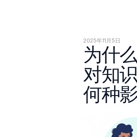
2025年11月5日
为什
对知
何种