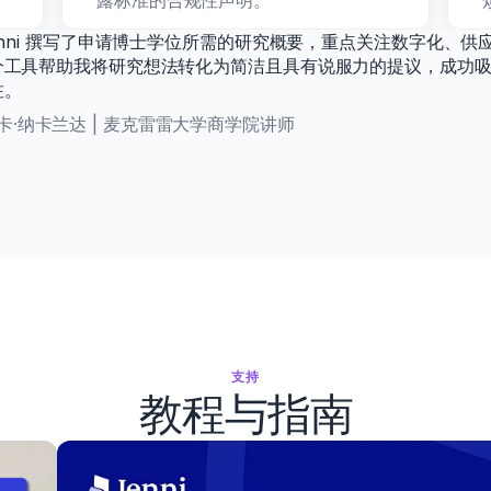
露标准的合规性声明。
enni 撰写了申请博士学位所需的研究概要，重点关注数字化、供
个工具帮助我将研究想法转化为简洁且具有说服力的提议，成功
注。
卡·纳卡兰达 | 麦克雷雷大学商学院讲师
支持
教程与指南