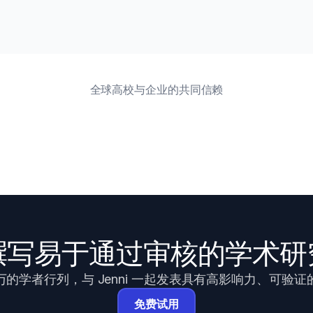
 Reviews in Oncology/Hematology) · 2024
全球高校与企业的共同信赖
25
 2025
撰写易于通过审核的学术研
的学者行列，与 Jenni 一起发表具有高影响力、可验
免费试用