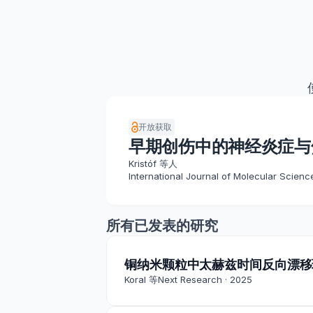
开放获取
早期创伤中的神经炎症与
Kristóf 等人
International Journal of Molecular Scienc
所有已发表的研究
铜纳米颗粒中太赫兹时间反向漂移
Koral 等
Next Research · 2025