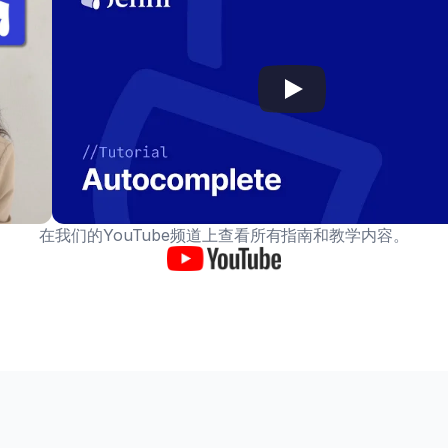
 II
ar Sciences · 2025
在我们的YouTube频道上查看所有指南和教学内容。
) 应用案例
ciences · 2025