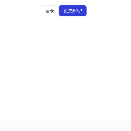
登录
免费开写!
的学术成果。