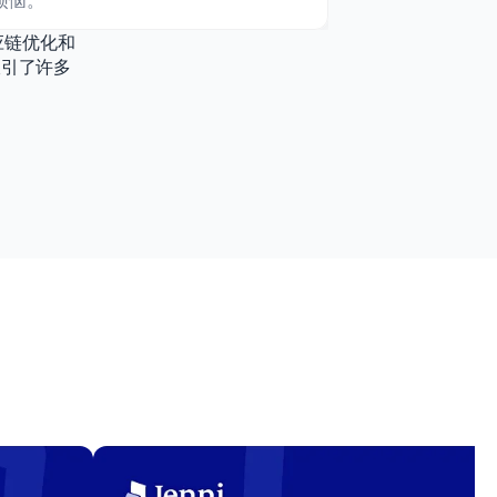
烦恼。
应链优化和
吸引了许多