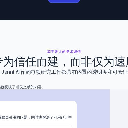
源于设计的学术诚信
专为信任而建，而非仅为速
 Jenni 创作的每项研究工作都具有内置的透明度和可验
准确反映了相关文献的内容。
· 2026年
或缺失引用的问题，同时也解决了引用论证中