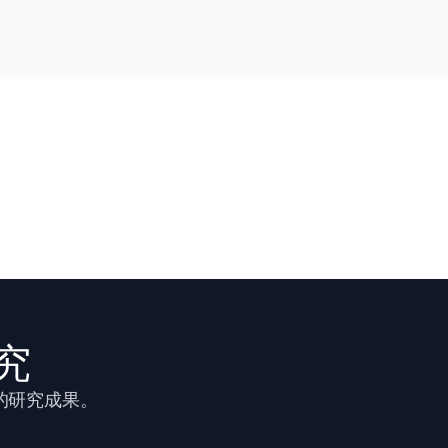
究
证的研究成果。