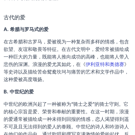
古代的爱
A. 希腊与罗马式的爱
在古希腊和古罗马，爱被视为一种复杂而多样的情感，包含
欲望、友谊和敬畏等特征。在古代文明中，爱经常被描绘成
一种巨大的力量，既能将人推向成功的高峰，也能将人带入
悲伤的深渊。浪漫的爱尤其如此，在《
伊利亚特和奥德赛
》
等史诗以及描绘苦命鸳鸯坎坷与痛苦的艺术和文学作品中，
这种爱被高度颂扬。
B. 中世纪的爱
中世纪的欧洲兴起了一种被称为“骑士之爱”的骑士守则。它
的核心宗旨是爱、荣誉和奉献的重要性。在这一时期，浪漫
的爱通常被描绘成一种未得到回报的情感，恋人渴望得到遥
不可及且无法得到的爱人的眷顾。中世纪的诗人和吟游诗人
在他们的作品中，通过歌唱和撰写充满激情的爱的起伏，反