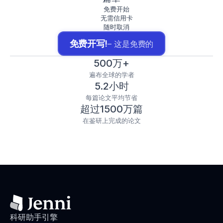
免费开始
无需信用卡
随时取消
免费开写!
– 这是免费的
500万+
遍布全球的学者
5.2小时
每篇论文平均节省
超过1500万篇
在鉴研上完成的论文
科研助手引擎