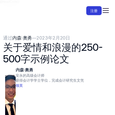
{{HeadCode}}
注册
通过
内森·奧勇
—
2023年2月20日
关于爱情和浪漫的250-
500字示例论文
内森·奧勇
安永的高级会计师
获得会计学学士学位，完成会计研究生文凭
领英