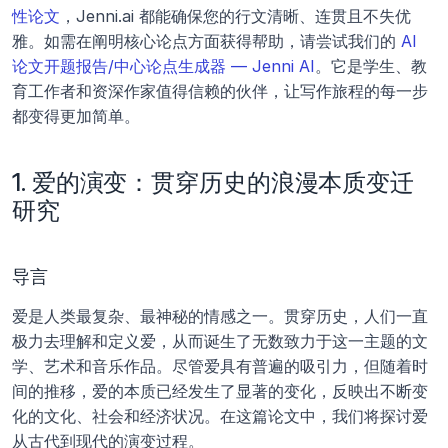
性论文
，Jenni.ai 都能确保您的行文清晰、连贯且不失优
雅。如需在阐明核心论点方面获得帮助，请尝试我们的 
AI 
论文开题报告/中心论点生成器 — Jenni AI
。它是学生、教
育工作者和资深作家值得信赖的伙伴，让写作旅程的每一步
都变得更加简单。
1. 爱的演变：贯穿历史的浪漫本质变迁
研究
导言
爱是人类最复杂、最神秘的情感之一。贯穿历史，人们一直
极力去理解和定义爱，从而诞生了无数致力于这一主题的文
学、艺术和音乐作品。尽管爱具有普遍的吸引力，但随着时
间的推移，爱的本质已经发生了显著的变化，反映出不断变
化的文化、社会和经济状况。在这篇论文中，我们将探讨爱
从古代到现代的演变过程。