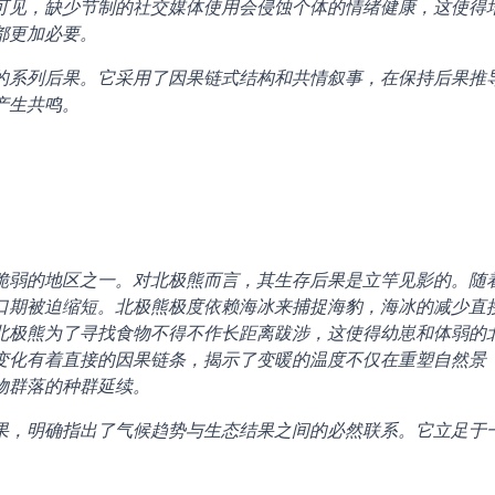
可见，缺少节制的社交媒体使用会侵蚀个体的情绪健康，这使得
都更加必要。
的系列后果。它采用了因果链式结构和共情叙事，在保持后果推
产生共鸣。
脆弱的地区之一。对北极熊而言，其生存后果是立竿见影的。随
口期被迫缩短。北极熊极度依赖海冰来捕捉海豹，海冰的减少直
北极熊为了寻找食物不得不作长距离跋涉，这使得幼崽和体弱的
变化有着直接的因果链条，揭示了变暖的温度不仅在重塑自然景
物群落的种群延续。
果，明确指出了气候趋势与生态结果之间的必然联系。它立足于
。