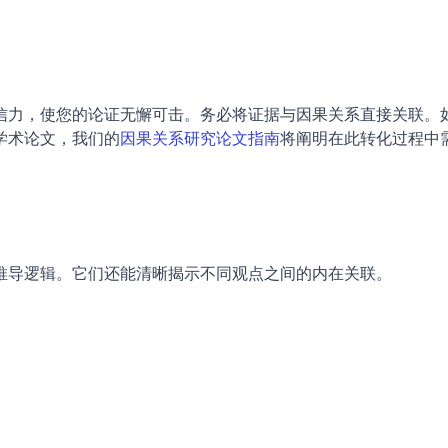
信力，使您的论证无懈可击。务必将证据与因果关系直接关联。
学术论文，我们的
因果关系研究论文指南
将阐明在此转化过程中
推导逻辑。它们还能清晰揭示不同观点之间的内在关联。