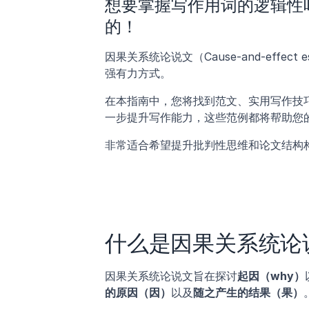
想要掌握写作用词的逻辑性
的！
因果关系统论说文（Cause-and-eff
强有力方式。
在本指南中，您将找到范文、实用写作技
一步提升写作能力，这些范例都将帮助您
非常适合希望提升批判性思维和论文结构
什么是因果关系统论
因果关系统论说文旨在探讨
起因（why）
的原因（因）
以及
随之产生的结果（果）