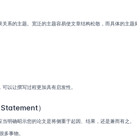
果关系的主题。宽泛的主题容易使文章结构松散，而具体的主题
，可以让撰写过程更加具有启发性。
tatement）
应当明确昭示您的论文是将侧重于起因、结果，还是兼而有之。
很多事物。