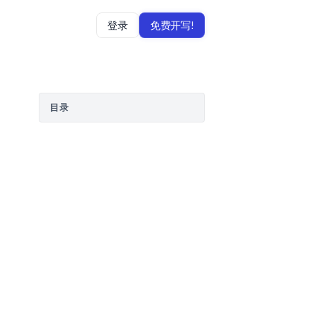
登录
免费开写!
目录