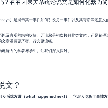
吗？看看因果关系统论说文是如何化繁为简
ect essays）是展示某一事件如何引发另一事件以及其背后深远意义
巧以及直观的结构拆解。无论您是初次接触此类文体，还是希望
的文章逻辑更严密、行文更流畅。
构建能力的学者与学生。让我们深入探讨。
说文？
以及
后续发展（what happened next）
。它深入剖析了
事情发
。