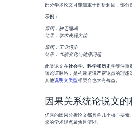
部分学术论文可能侧重于剖析起因，部分
示例：
原因：缺乏睡眠
结果：学术表现欠佳
原因：工业污染
结果：气候变化与健康问题
此类论文在
社会学、科学和历史学
等注重
随论证脉络，是构建逻辑严密论点的理想
其他
说明文类型
相契合也大有裨益。
因果关系统论说文的
优秀的因果分析论文都具备几个核心要素
您的学术观点聚焦且清晰。