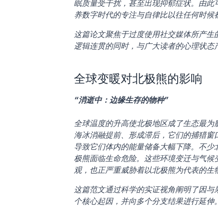
眠质量受干扰，甚至出现抑郁症状。由此
养数字时代的专注与自律比以往任何时候
这篇论文聚焦于过度使用社交媒体所产生
逻辑连贯的同时，与广大读者的心理状态
全球变暖对北极熊的影响
“消逝中：边缘生存的物种”
全球温度的升高使北极地区成了生态最为
海冰消融提前、形成滞后，它们的捕猎窗
导致它们体内的能量储备大幅下降。不少
极熊面临生命危险。这些环境变迁与气候
观，也正严重威胁着以北极熊为代表的生
这篇范文通过科学的实证视角阐明了因与
个核心起因，并向多个分支结果进行延伸