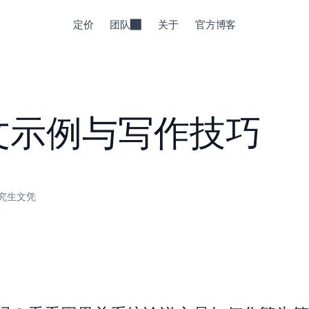
定价
团队
关于
官方博客
文示例与写作技巧
究生文凭