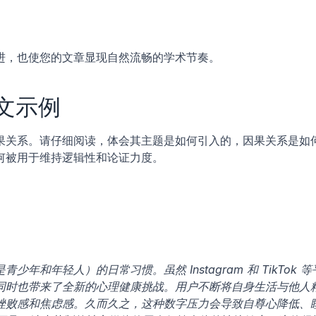
进，也使您的文章显现自然流畅的学术节奏。
文示例
果关系。请仔细阅读，体会其主题是如何引入的，因果关系是如
何被用于维持逻辑性和论证力度。
和年轻人）的日常习惯。虽然 Instagram 和 TikTok 等
同时也带来了全新的心理健康挑战。用户不断将自身生活与他人
挫败感和焦虑感。久而久之，这种数字压力会导致自尊心降低、