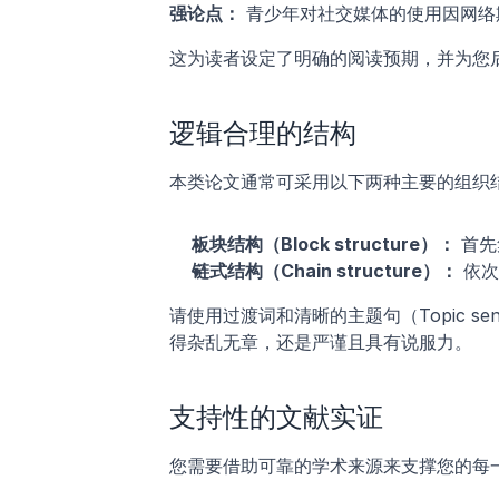
强论点：
 青少年对社交媒体的使用因网
这为读者设定了明确的阅读预期，并为您
逻辑合理的结构
本类论文通常可采用以下两种主要的组织
板块结构（Block structure）：
 首
链式结构（Chain structure）：
 依
请使用过渡词和清晰的主题句（Topic s
得杂乱无章，还是严谨且具有说服力。
支持性的文献实证
您需要借助可靠的学术来源来支撑您的每