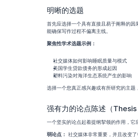
明晰的选题
首先应选择一个具有直接且易于阐释的因
能确保写作过程不偏离主线。
聚焦性学术选题示例：
社交媒体如何影响睡眠质量与模式
美国学生贷款债务的形成起因
塑料污染对海洋生态系统产生的影响
选择一个您真正感兴趣或有所研究的主题
强有力的论点陈述（Thesis S
一个坚实的论点起着提纲挈领的作用，它
弱论点：
 社交媒体非常重要，并且改变了