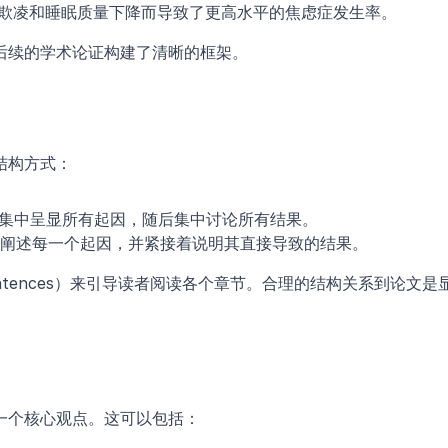
络欺凌和睡眠质量下降而导致了更高水平的焦虑症发生率。
后续的学术论证构建了清晰的框架。
结构方式：
先集中呈显所有起因，随后集中讨论所有结果。
次阐述每一个起因，并紧接着说明其直接导致的结果。
entences）来引导读者阅读各个章节。合理的结构关系到论文是
一个核心观点。这可以包括：