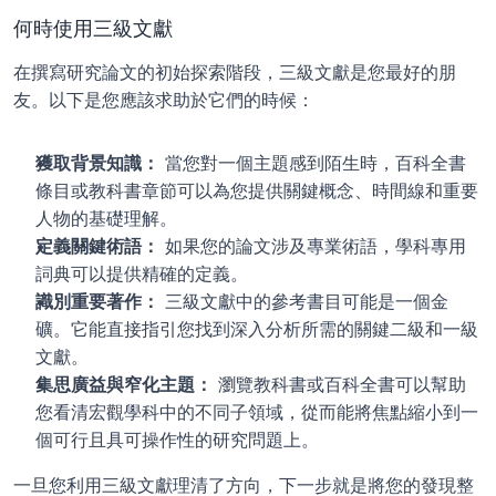
何時使用三級文獻
在撰寫研究論文的初始探索階段，三級文獻是您最好的朋
友。以下是您應該求助於它們的時候：
獲取背景知識：
 當您對一個主題感到陌生時，百科全書
條目或教科書章節可以為您提供關鍵概念、時間線和重要
人物的基礎理解。
定義關鍵術語：
 如果您的論文涉及專業術語，學科專用
詞典可以提供精確的定義。
識別重要著作：
 三級文獻中的參考書目可能是一個金
礦。它能直接指引您找到深入分析所需的關鍵二級和一級
文獻。
集思廣益與窄化主題：
 瀏覽教科書或百科全書可以幫助
您看清宏觀學科中的不同子領域，從而能將焦點縮小到一
個可行且具可操作性的研究問題上。
一旦您利用三級文獻理清了方向，下一步就是將您的發現整