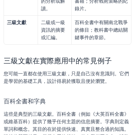
的分析或解
書籍；分析戰術策略的紀
讀。
錄片。
三級文獻
二級或一級
百科全書中有關南北戰爭
資訊的摘要
的條目；教科書中總結關
或汇編。
鍵事件的章節。
三級文獻在實際應用中的常見例子
您可能一直都在使用三級文獻，只是自己沒有意識到。它們
是學習的基礎工具，設計得易於獲取且便於瀏覽。
百科全書和字典
這些是典型的三級文獻。百科全書（例如《大英百科全書》
或維基百科）提供了幾乎任何主題的信息摘要。字典則定義
單詞和概念。其目的在於提供快速、真實且整合過的知識。