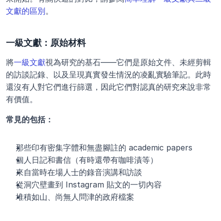
文獻的區別
。
一級文獻：原始材料
將
一級文獻
視為研究的基石——它們是原始文件、未經剪輯
的訪談記錄、以及呈現真實發生情況的凌亂實驗筆記。此時
還沒有人對它們進行篩選，因此它們對認真的研究來說非常
有價值。
常見的包括：
那些印有密集字體和無盡腳註的 academic papers
個人日記和書信（有時還帶有咖啡漬等）
來自當時在場人士的錄音演講和訪談
從洞穴壁畫到 Instagram 貼文的一切內容
堆積如山、尚無人問津的政府檔案