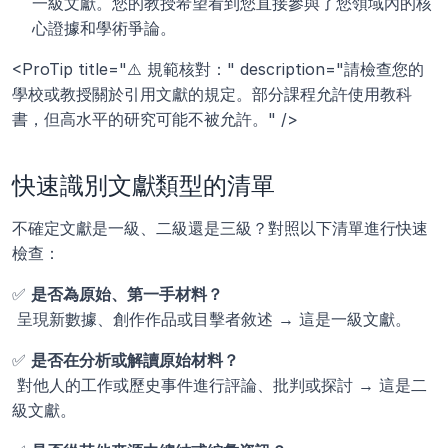
一級文獻。您的教授希望看到您直接參與了您領域內的核
心證據和學術爭論。
<ProTip title="⚠️ 規範核對：" description="請檢查您的
學校或教授關於引用文獻的規定。部分課程允許使用教科
書，但高水平的研究可能不被允許。" />
快速識別文獻類型的清單
不確定文獻是一級、二級還是三級？對照以下清單進行快速
檢查：
✅ 
是否為原始、第一手材料？
 呈現新數據、創作作品或目擊者敘述 → 這是一級文獻。
✅ 
是否在分析或解讀原始材料？
 對他人的工作或歷史事件進行評論、批判或探討 → 這是二
級文獻。