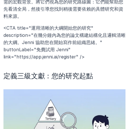
需的宏觀背景。將它們視為您的研究路線圖：它們能幫助您
先看清全局，然後引導您找到稍後需要依賴的具體研究和資
料來源。
<CTA title="運用清晰的大綱開始您的研究" 
description="在幾分鐘內為您的論文構建結構化且邏輯清晰
的大綱。Jenni 協助您在開始寫作前組織思緒。" 
buttonLabel="免費試用 Jenni" 
link="https://app.jenni.ai/register" />
定義三級文獻：您的研究起點