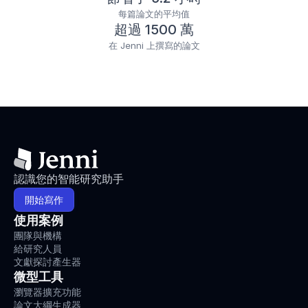
每篇論文的平均值
超過 1500 萬
在 Jenni 上撰寫的論文
認識您的智能研究助手
開始寫作
使用案例
團隊與機構
給研究人員
文獻探討產生器
微型工具
瀏覽器擴充功能
論文大綱生成器