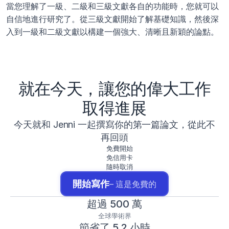
當您理解了一級、二級和三級文獻各自的功能時，您就可以
自信地進行研究了。從三級文獻開始了解基礎知識，然後深
入到一級和二級文獻以構建一個強大、清晰且新穎的論點。
就在今天，讓您的偉大工作
取得進展
今天就和 Jenni 一起撰寫你的第一篇論文，從此不
再回頭
免費開始
免信用卡
隨時取消
開始寫作
– 這是免費的
超過 500 萬
全球學術界
節省了 5.2 小時