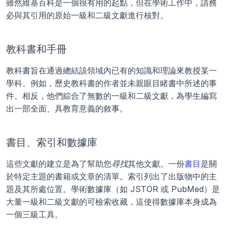
雖然維基百科是一個很有用的起點，但在學術工作中，請務
必與其引用的原始一級和二級文獻進行核對。
教科書和手冊
教科書旨在通過總結該領域內已有的知識和理論來教授某一
學科。例如，歷史教科書的作者並未親眼目睹書中所述的事
件。相反，他們綜合了無數的一級和二級文獻，為學生編寫
出一部全面、具教育意義的敘事。
書目、索引和數據庫
這些文獻的建立是為了幫助您
尋找
其他文獻。一份
書目
是關
於特定主題的書籍或文章的清單。索引列出了出版物中的主
題及其所處位置。學術數據庫（如 JSTOR 或 PubMed）是
大量一級和二級文獻的可檢索收藏，這使得數據庫本身成為
一個三級工具。