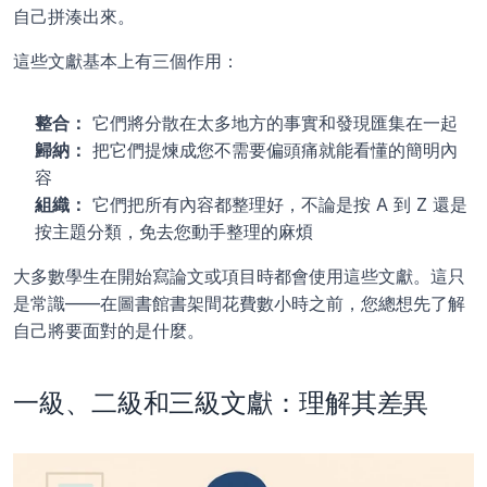
自己拼湊出來。
這些文獻基本上有三個作用：
整合：
 它們將分散在太多地方的事實和發現匯集在一起
歸納：
 把它們提煉成您不需要偏頭痛就能看懂的簡明內
容
組織：
 它們把所有內容都整理好，不論是按 A 到 Z 還是
按主題分類，免去您動手整理的麻煩
大多數學生在開始寫論文或項目時都會使用這些文獻。這只
是常識——在圖書館書架間花費數小時之前，您總想先了解
自己將要面對的是什麼。
一級、二級和三級文獻：理解其差異