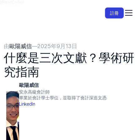
{{HeadCode}}
註冊
由
歐陽威信
—
2025年9月13日
什麼是三次文獻？學術研
究指南
歐陽威信
安永高級會計師
畢業於會計學士學位，並取得了會計深造文憑
LinkedIn