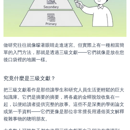
做研究往往就像矇著眼睛走進迷宮。但實際上有一種相當簡
單的入門方法，那就是透過三級文獻——它們就像是放在您
後口袋裡的地圖一樣。
究竟什麼是三級文獻？
把三級文獻看作是那些讓學生和研究人員生活更輕鬆的巨大
知識庫。它們是摘要的摘要，將各處的金蟬脫殼收集在一
起，以便給讀者提供完整的故事。這些不是深奧的學術論文
或第一手資料——它們更像是那位非常擅長用通俗英文解釋
複雜事物的聰明朋友。