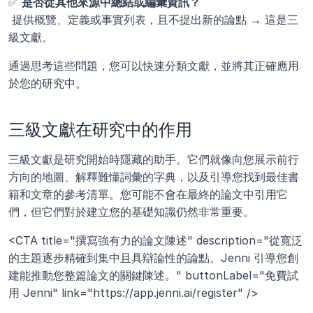
✅ 
是否從其他來源中總結或編彙資訊？
 提供概覽、定義或事實列表，且不提出新的論點 → 這是三
級文獻。
通過思考這些問題，您可以快速分類文獻，並將其正確應用
於您的研究中。
三級文獻在研究中的作用
三級文獻是研究開始時隱藏的助手。它們就像向您展示前行
方向的地圖、解釋難懂詞彙的字典，以及引導您找到最佳書
籍和文章的參考清單。您可能不會在最終的論文中引用它
們，但它們對於建立您的基礎知識仍然非常重要。
<CTA title="撰寫強有力的論文陳述" description="從寬泛
的主題逐步精確到集中且具辯論性的論點。Jenni 引導您創
建能推動您整篇論文的關鍵陳述。" buttonLabel="免費試
用 Jenni" link="https://app.jenni.ai/register" />