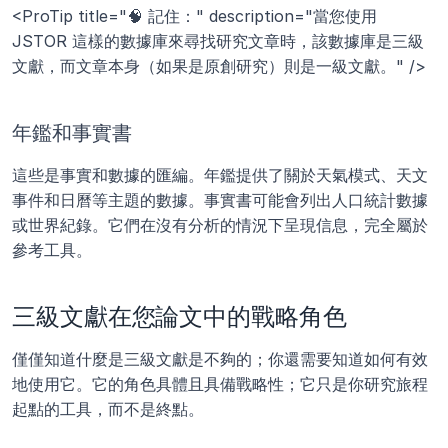
<ProTip title="🧠 記住：" description="當您使用 
JSTOR 這樣的數據庫來尋找研究文章時，該數據庫是三級
文獻，而文章本身（如果是原創研究）則是一級文獻。" />
年鑑和事實書
這些是事實和數據的匯編。年鑑提供了關於天氣模式、天文
事件和日曆等主題的數據。事實書可能會列出人口統計數據
或世界紀錄。它們在沒有分析的情況下呈現信息，完全屬於
參考工具。
三級文獻在您論文中的戰略角色
僅僅知道什麼是三級文獻是不夠的；你還需要知道如何有效
地使用它。它的角色具體且具備戰略性；它只是你研究旅程
起點的工具，而不是終點。