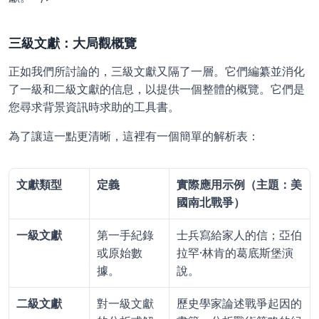
三級文獻：大局觀概覽
正如我們所討論的，三級文獻又隔了一層。它們編纂並消化
了一級和二級文獻的信息，以提供一個整體的概覽。它們是
您尋求背景資訊時求助的工具書。
為了讓這一點更清晰，這裡有一個簡單的解析表：
文獻類型
定義
實際應用示例（主題：美
國南北戰爭）
一級文獻
第一手紀錄
士兵寫給家人的信；亞伯
或原始數
拉罕·林肯的葛底斯堡演
據。
說。
二級文獻
對一級文獻
歷史學家論述戰爭起因的