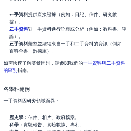
一手資料
提供直接證據（例如：日記、信件、研究數
據）。
二手資料
對一手資料進行詮釋或分析（例如：教科書、評
論）。
三手資料
彙整並總結來自一手和二手資料的資訊（例如：
百科全書、數據庫）。
如需快速了解關鍵區別，請參閱我們的
一手資料與二手資料
的區別
指南。
各學科範例
一手資料因研究領域而異：
歷史學：
信件、相片、政府檔案。
科學：
實驗報告、實驗數據、專利。