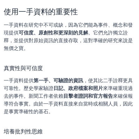
使用一手資料的重要性
一手資料在研究中不可或缺，因為它們能為事件、概念和發
現提供
可信度、原創性和更深刻的見解
。它們允許獨立詮
釋，並提供對原始資訊的直接存取，這對準確的研究來說是
無價之寶。
真實性與可信度
一手資料提供
第一手、可驗證的資訊
，使其比二手詮釋更具
可靠性。歷史學家驗證
日記、政府檔案和照片
來準確重現過
去的事件。新聞工作者依賴
目擊者證詞和官方報告
來確保報
導符合事實。由於一手資料直接來自當時或相關人員，因此
是事實準確性的基石。
培養批判性思維