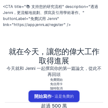
<CTA title="📚 支持您的研究流程" description="透過 
Jenni，更流暢地規劃、撰寫及引用學術著作。" 
buttonLabel="免費試用 Jenni" 
link="https://app.jenni.ai/register" />
就在今天，讓您的偉大工作
取得進展
今天就和 Jenni 一起撰寫你的第一篇論文，從此不
再回頭
免費開始
免信用卡
隨時取消
開始寫作
– 這是免費的
超過 500 萬