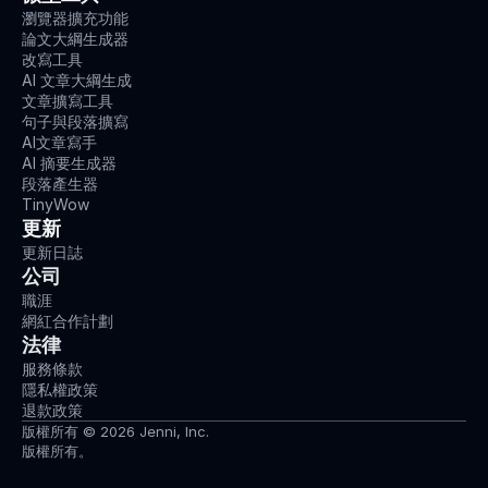
瀏覽器擴充功能
論文大綱生成器
改寫工具
AI 文章大綱生成
文章擴寫工具
句子與段落擴寫
AI文章寫手
AI 摘要生成器
段落產生器
TinyWow
更新
更新日誌
公司
職涯
網紅合作計劃
法律
服務條款
隱私權政策
退款政策
版權所有 © 2026 Jenni, Inc.
版權所有。