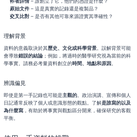
作者詳情
 – 誰創立了它，他們的憑證是什麼？
原始文件
 – 這是真實的記錄還是複製品？
交叉比對
 – 是否有其他可靠來源證實其準確性？
理解背景
資料的意義取決於其
歷史、文化或科學背景
。誤解背景可能
會導致
錯誤的結論
；例如，將過時的醫學研究視為當前的科
學事實。請務必考量資料創立的
時間、地點和原因
。
辨識偏見
即使是第一手記錄也可能是
主觀的
。政治演講、宣傳和個人
日記通常反映了個人或意識形態的觀點。了解
是誰寫的以及
為什麼寫
，有助於將事實與觀點區分開來，確保研究的客觀
平衡。