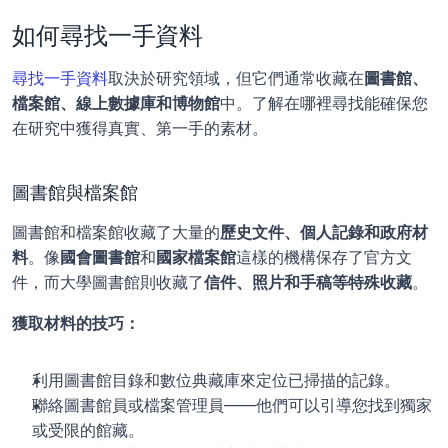
如何尋找一手資料
尋找一手資料
取決於研究領域，但它們通常收藏在
圖書館、
檔案館、線上數據庫和博物館
中。了解在哪裡尋找能確保您
在研究中獲得真實、第一手的素材。
圖書館與檔案館
圖書館和檔案館收藏了大量的
歷史文件、個人記錄和政府材
料
。像
國會圖書館
和
國家檔案館
這樣的機構保存了官方文
件，而大學圖書館則收藏了
信件、照片和手稿等特殊收藏
。
獲取材料的技巧：
利用圖書館目錄和數位典藏庫來定位已掃描的記錄。
聯絡圖書館員或檔案管理員——他們可以引導您找到獨家
或受限的館藏。