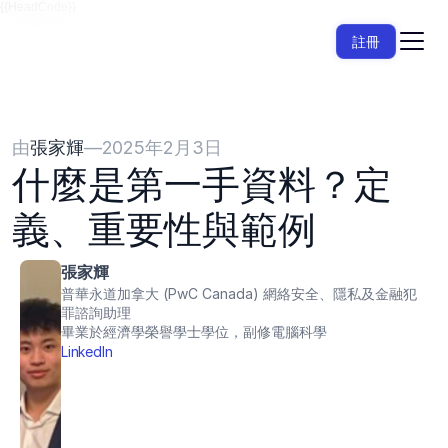
{{HeadCode}}
註冊
由
張家輝
—
2025年2月3日
什麼是第一手資料？定
義、重要性與範例
張家輝
普華永道加拿大 (PwC Canada) 網絡安全、隱私及金融犯
罪諮詢助理
畢業於經濟學榮譽學士學位，副修電腦科學
LinkedIn