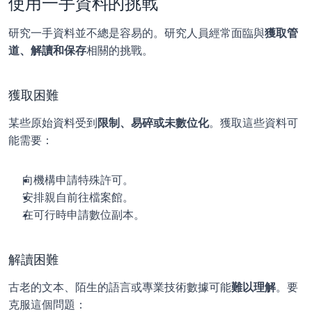
使用一手資料的挑戰
研究一手資料並不總是容易的。研究人員經常面臨與
獲取管
道、解讀和保存
相關的挑戰。
獲取困難
某些原始資料受到
限制、易碎或未數位化
。獲取這些資料可
能需要：
向機構申請特殊許可。
安排親自前往檔案館。
在可行時申請數位副本。
解讀困難
古老的文本、陌生的語言或專業技術數據可能
難以理解
。要
克服這個問題：