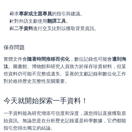
尋求
專家或主題專員
的指引與建議。
針對外語文獻使用
翻譯工具
。
與
二手資料
進行交叉比對以獲取背景資訊。
保存問題
實體文件會
隨著時間推移而劣化
，數位記錄也可能會
遭到淘
汰
。圖書館、博物館和研究人員致力於保存珍貴材料，但某
些資料仍可能不完整或遺失。妥善的文獻記錄和數位化工作
對於維持歷史完整性至關重要。
今天就開始探索一手資料！
一手資料能為研究增添可信度和深度，讓您得以直接獲取原
始資訊。無論您是在分析歷史記錄還是科學數據，它們都能
指引您得出獨立的結論。