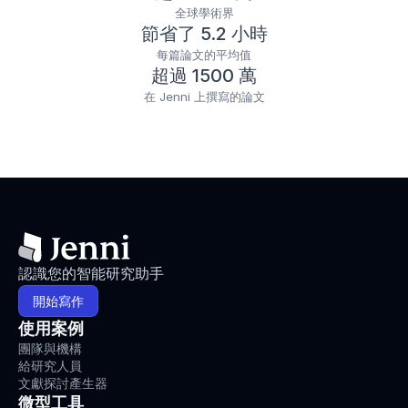
全球學術界
節省了 5.2 小時
每篇論文的平均值
超過 1500 萬
在 Jenni 上撰寫的論文
認識您的智能研究助手
開始寫作
使用案例
團隊與機構
給研究人員
文獻探討產生器
微型工具