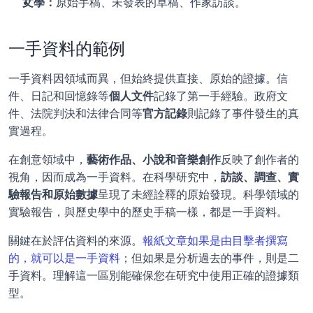
文學：
原始手稿、未發表的草稿、作家訪談。
一手資料的範例
一手資料因領域而異，但始終提供直接、原始的證據。信
件、日記和回憶錄等
個人文件
記錄了第一手經驗。政府文
件、法院判決和法律合同等
官方記錄
則記錄了事件發生的真
實過程。
在創意領域中，
藝術作品、小說和音樂創作
反映了創作者的
視角，因而成為一手資料。在科學研究中，
訪談、調查、實
驗報告和原始數據
呈現了未經詮釋的原始發現。科學領域的
實驗報告，與歷史學中的歷史手稿一樣，都是一手資料。
關鍵在於評估資料的來源。
報紙文章如果是由目擊者撰寫
的，就可以是一手資料
；但如果是分析過去的事件，則是二
手資料。理解這一區別能確保您在研究中使用正確的證據類
型。