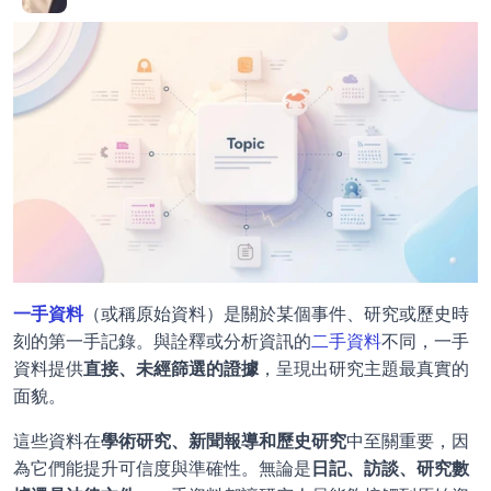
一手資料
（或稱原始資料）是關於某個事件、研究或歷史時
刻的第一手記錄。與詮釋或分析資訊的
二手資料
不同，一手
資料提供
直接、未經篩選的證據
，呈現出研究主題最真實的
面貌。
這些資料在
學術研究、新聞報導和歷史研究
中至關重要，因
為它們能提升可信度與準確性。無論是
日記、訪談、研究數