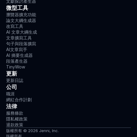
文獻探討產生器
微型工具
瀏覽器擴充功能
論文大綱生成器
改寫工具
AI 文章大綱生成
文章擴寫工具
句子與段落擴寫
AI文章寫手
AI 摘要生成器
段落產生器
TinyWow
更新
更新日誌
公司
職涯
網紅合作計劃
法律
服務條款
隱私權政策
退款政策
版權所有 © 2026 Jenni, Inc.
版權所有。