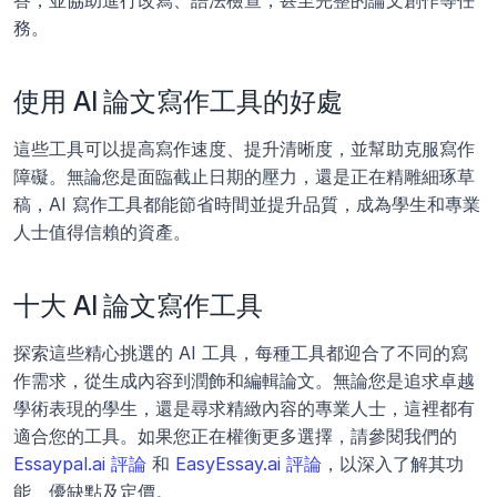
答，並協助進行改寫、語法檢查，甚至完整的論文創作等任
務。
使用 AI 論文寫作工具的好處
這些工具可以提高寫作速度、提升清晰度，並幫助克服寫作
障礙。無論您是面臨截止日期的壓力，還是正在精雕細琢草
稿，AI 寫作工具都能節省時間並提升品質，成為學生和專業
人士值得信賴的資產。
十大 AI 論文寫作工具
探索這些精心挑選的 AI 工具，每種工具都迎合了不同的寫
作需求，從生成內容到潤飾和編輯論文。無論您是追求卓越
學術表現的學生，還是尋求精緻內容的專業人士，這裡都有
適合您的工具。如果您正在權衡更多選擇，請參閱我們的 
Essaypal.ai 評論
 和 
EasyEssay.ai 評論
，以深入了解其功
能、優缺點及定價。