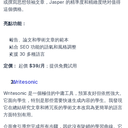
或撰寫思想領袖文章，Jasper 的精準度和精緻度绝对值得
這個價格。
亮點功能：
報告、論文和學術文章的範本
結合 SEO 功能的語氣和風格調整
支援 30 多種語言
定價：
 起價 
$39/月
；提供免費試用
Writesonic
Writesonic 是一個極佳的中庸工具，預算友好但依然強大。
它面向學生，特別是那些需要快速生成內容的學生。我發現
它在總結研究文章和將冗長的學術文本改寫為更簡單的語言
方面特別有用。
介面會引導您完成所有步驟，因此沒有陡峭的學習曲線。它