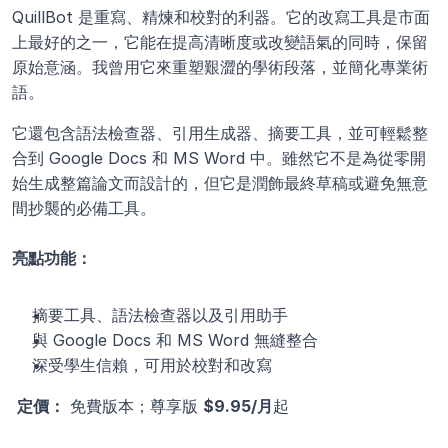
QuillBot 是重寫、精煉和校對的利器。它的改寫工具是市面
上最好的之一，它能在提高清晰度或改變語氣的同時，保留
原始意涵。我曾用它來重塑艱澀的學術段落，並簡化專業術
語。
它還包含語法檢查器、引用生成器、摘要工具，並可輕鬆整
合到 Google Docs 和 MS Word 中。雖然它不是為從零開
始生成整篇論文而設計的，但它是潤飾最終草稿或避免無意
間抄襲的必備工具。
亮點功能：
摘要工具、語法檢查器以及引用助手
與 Google Docs 和 MS Word 無縫整合
深受學生信賴，可用於校對和改寫
定價：
 免費版本；尊享版 
$9.95/月
起