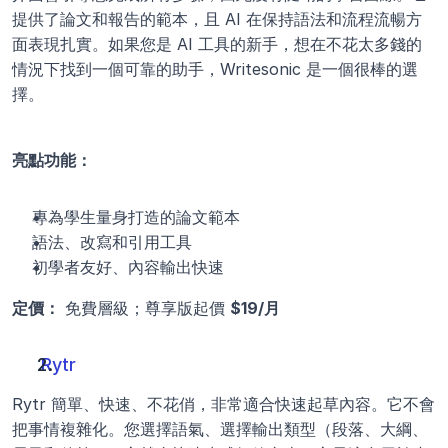
提供了論文和報告的範本，且 AI 在保持語法和流程流暢方
面表現扎實。如果您是 AI 工具的新手，想在不花太多錢的
情況下找到一個可靠的助手，Writesonic 是一個很棒的選
擇。
亮點功能：
專為學生量身打造的論文範本
語法、改寫和引用工具
初學者友好、內容輸出快速
定價：
 免費層級；尊享版起價 
$19/月
Rytr
Rytr 簡單、快速、不花俏，非常適合快速起草內容。它不會
把事情複雜化。您選擇語氣、選擇輸出類型（段落、大綱、