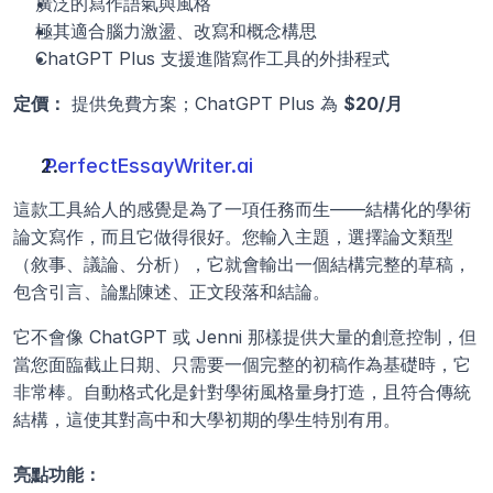
廣泛的寫作語氣與風格
極其適合腦力激盪、改寫和概念構思
ChatGPT Plus 支援進階寫作工具的外掛程式
定價：
 提供免費方案；ChatGPT Plus 為 
$20/月
PerfectEssayWriter.ai
這款工具給人的感覺是為了一項任務而生——結構化的學術
論文寫作，而且它做得很好。您輸入主題，選擇論文類型
（敘事、議論、分析），它就會輸出一個結構完整的草稿，
包含引言、論點陳述、正文段落和結論。
它不會像 ChatGPT 或 Jenni 那樣提供大量的創意控制，但
當您面臨截止日期、只需要一個完整的初稿作為基礎時，它
非常棒。自動格式化是針對學術風格量身打造，且符合傳統
結構，這使其對高中和大學初期的學生特別有用。
亮點功能：