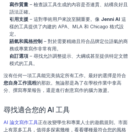
寫作質量
 – 檢查該工具生成的內容是否連貫、結構良好且
語法正確。
引用支援
 – 這對學術用戶來說至關重要。像 
Jenni AI
 這
樣的工具提供了內建的 APA、MLA 和 Chicago 格式設
定。
語氣和風格控制
 – 對於需要精緻且符合品牌定位語氣的商
務或專業寫作非常有用。
自訂選項
 – 尋找允許調整提示、大綱或甚至提供特定文體
模式的工具。
沒有任何一項工具能完美搞定所有工作。最好的選擇是符合
您自身工作流程
的那款。無論那是為了在學校作業中拿高
分、撰寫專業報告，還是進行創意寫作的腦力激盪。
尋找適合您的 AI 工具
AI 論文寫作工具
正在改變學生和專業人士的遊戲規則。市面
上有眾多工具，值得多探索幾種，看看哪種最符合您的風格