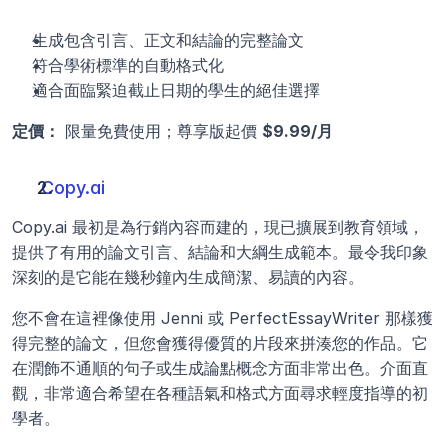
生成包含引言、正文和結論的完整論文
符合學術標準的自動格式化
適合面臨緊迫截止日期的學生的絕佳選擇
定價：
 限量免費使用；尊享版起價 
$9.99/月
Copy.ai
Copy.ai 最初是為行銷內容而建的，現已擴展到教育領域，
提供了有用的論文引言、結論和大綱生成範本。最令我印象
深刻的是它能在幾秒鐘內生成簡潔、易讀的內容。
您不會在這裡像使用 Jenni 或 PerfectEssayWriter 那樣獲
得完整的論文，但您會獲得優質的片段來拼湊您的作品。它
在潤飾不通順的句子或生成論點概念方面非常出色。介面直
觀，非常適合希望在各種語氣和格式方面尋求輕度指導的初
學者。