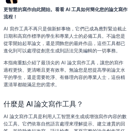
更智慧的寫作由此開始。看看 AI 工具如何簡化您的論文寫作
流程！
AI 寫作工具不再只是個新鮮事物，它們已成為應對緊迫截止
日期和高寫作標準的學生和專業人士的必備工具。不論您是
從零開始起草論文，還是潤飾您的最終作品，這些工具都已
進化到可以處理從創意生成到語法完美編輯的一切事務。
本指南重點介紹了最頂尖的 AI 論文寫作工具，讓您的寫作
過程更快、更清晰且更有效率。無論您是想提高學術論文水
平的學生，還是需要乾淨、有條理內容的專業人士，這份精
選清單都能滿足您的需求。
什麼是 AI 論文寫作工具？
AI 論文寫作工具是利用人工智慧來生成或增強寫作內容的數
位工具。它們依靠自然語言處理來理解提示、建立連貫的回