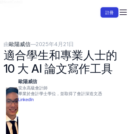
{{HeadCode}}
註冊
由
歐陽威信
—
2025年4月21日
適合學生和專業人士的 
10 大 AI 論文寫作工具
歐陽威信
安永高級會計師
畢業於會計學士學位，並取得了會計深造文憑
LinkedIn