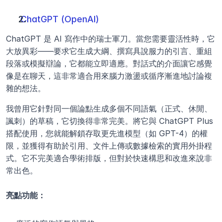
ChatGPT (OpenAI)
ChatGPT 是 AI 寫作中的瑞士軍刀。當您需要靈活性時，它
大放異彩——要求它生成大綱、撰寫具說服力的引言、重組
段落或模擬辯論，它都能立即適應。對話式的介面讓它感覺
像是在聊天，這非常適合用來腦力激盪或循序漸進地討論複
雜的想法。
我曾用它針對同一個論點生成多個不同語氣（正式、休閒、
諷刺）的草稿，它切換得非常完美。將它與 ChatGPT Plus 
搭配使用，您就能解鎖存取更先進模型（如 GPT-4）的權
限，並獲得有助於引用、文件上傳或數據檢索的實用外掛程
式。它不完美適合學術排版，但對於快速構思和改進來說非
常出色。
亮點功能：