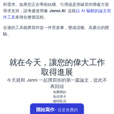
和需求。如果您正在學術結構、引用或是突破寫作障礙方面
尋求支持，請考慮使用像 
Jenni AI 
 這樣
以 AI 驅動的論文寫
作工具
來簡化整個流程。
合適的工具能將寫作從一件苦差事，變成流暢、高產出的體
驗。
就在今天，讓您的偉大工作
取得進展
今天就和 Jenni 一起撰寫你的第一篇論文，從此不
再回頭
免費開始
免信用卡
隨時取消
開始寫作
– 這是免費的