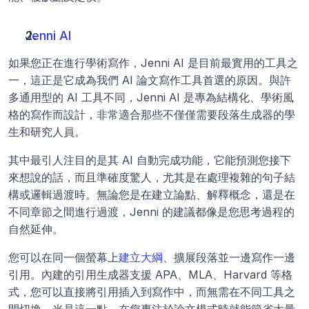
Jenni AI
如果您正在進行學術寫作，Jenni AI 是目前最實用的工具之
一，這正是它成為我們 AI 論文寫作工具首選的原因。與許
多通用型的 AI 工具不同，Jenni AI 是專為結構化、學術風
格的寫作而設計，非常適合那些不僅僅需要段落生成器的學
生和研究人員。
其中最引人注目的是其 AI 自動完成功能，它能預測您接下
來想說的話，而且準確度驚人，尤其是在處理複雜的句子結
構或邏輯過渡時。無論您是在建立論點、解釋概念，還是在
不同章節之間進行過渡，Jenni 的建議都像是您思考過程的
自然延伸。
您可以在同一個螢幕上
建立大綱
、擴展段落並一邊寫作一邊
引用。內建的引用生成器支援 APA、MLA、Harvard 等格
式，您可以直接將引用插入到寫作中，而無需在不同工具之