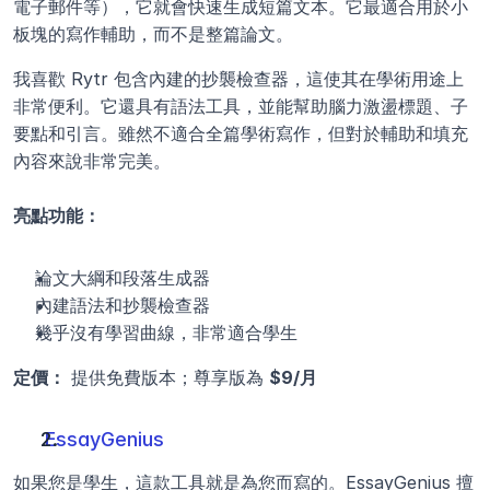
電子郵件等），它就會快速生成短篇文本。它最適合用於小
板塊的寫作輔助，而不是整篇論文。
我喜歡 Rytr 包含內建的抄襲檢查器，這使其在學術用途上
非常便利。它還具有語法工具，並能幫助腦力激盪標題、子
要點和引言。雖然不適合全篇學術寫作，但對於輔助和填充
內容來說非常完美。
亮點功能：
論文大綱和段落生成器
內建語法和抄襲檢查器
幾乎沒有學習曲線，非常適合學生
定價：
 提供免費版本；尊享版為 
$9/月
EssayGenius
如果您是學生，這款工具就是為您而寫的。EssayGenius 擅