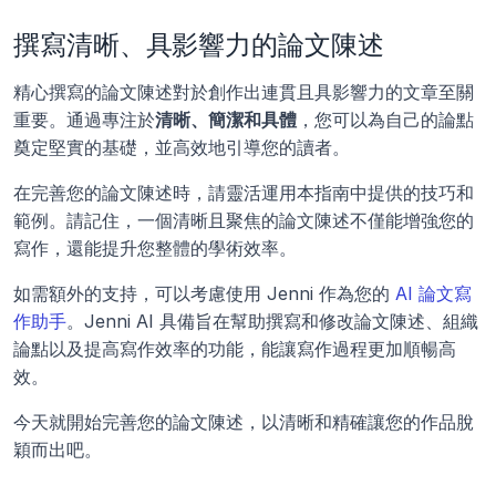
撰寫清晰、具影響力的論文陳述
精心撰寫的論文陳述對於創作出連貫且具影響力的文章至關
重要。通過專注於
清晰、簡潔和具體
，您可以為自己的論點
奠定堅實的基礎，並高效地引導您的讀者。
在完善您的論文陳述時，請靈活運用本指南中提供的技巧和
範例。請記住，一個清晰且聚焦的論文陳述不僅能增強您的
寫作，還能提升您整體的學術效率。
如需額外的支持，可以考慮使用 Jenni 作為您的 
AI 論文寫
作助手
。Jenni AI 具備旨在幫助撰寫和修改論文陳述、組織
論點以及提高寫作效率的功能，能讓寫作過程更加順暢高
效。
今天就開始完善您的論文陳述，以清晰和精確讓您的作品脫
穎而出吧。