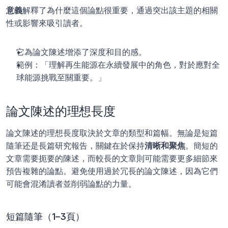
意義
解釋了為什麼這個論點很重要，通過突出該主題的相關
性或影響來吸引讀者。
它為論文陳述增添了深度和目的感。
範例：「理解再生能源在永續發展中的角色，對於應對全
球能源挑戰至關重要。」
論文陳述的理想長度
論文陳述的理想長度取決於文章的類型和篇幅。無論是短篇
隨筆还是長篇研究報告，關鍵在於保持
清晰和聚焦
。簡短的
文章需要扼要的陳述，而較長的文章則可能需要更多細節來
預告複雜的論點。避免使用過於冗長的論文陳述，因為它們
可能會混淆讀者並削弱論點的力量。
短篇隨筆（1–3頁）