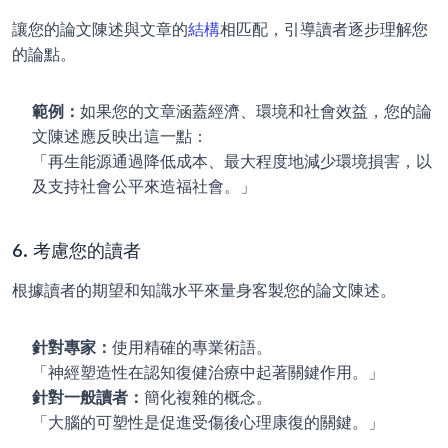
讓您的論文陳述與文章的
結構
相匹配，引導讀者逐步理解您
的論點。
範例：
如果您的文章涵蓋經濟、環境和社會效益，您的論
文陳述應反映出這一點：
「再生能源通過降低成本、最大程度地減少環境損害，以
及支持社會公平來造福社會。」
6. 考慮您的讀者
根據讀者的期望和知識水平來量身客製您的論文陳述。
針對專家：
使用精確的專業術語。
「神經塑造性在認知復健治療中起著關鍵作用。」
針對一般讀者：
簡化複雜的概念。
「大腦的可塑性是促進受傷後心理康復的關鍵。」