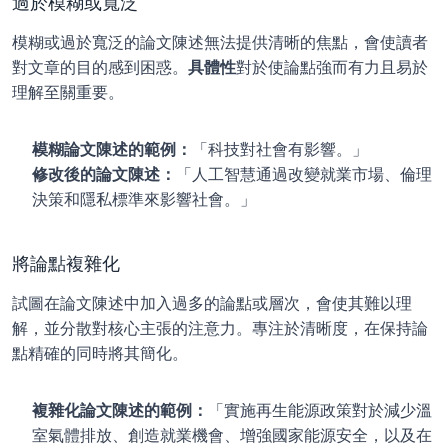
過於模糊或寬泛
模糊或過於寬泛的論文陳述無法提供清晰的焦點，會使讀者
對文章的目的感到困惑。
具體性
對於使論點強而有力且易於
理解至關重要。
模糊論文陳述的範例：
「科技對社會有影響。」
修改後的論文陳述：
「人工智慧通過改變就業市場、倫理
決策和隱私標準來影響社會。」
將論點複雜化
試圖在論文陳述中加入過多的論點或層次，會使其難以理
解，並分散對核心主張的注意力。專注於清晰度，在保持論
點精確的同時將其簡化。
複雜化論文陳述的範例：
「實施再生能源政策對於減少溫
室氣體排放、創造就業機會、增強國家能源安全，以及在