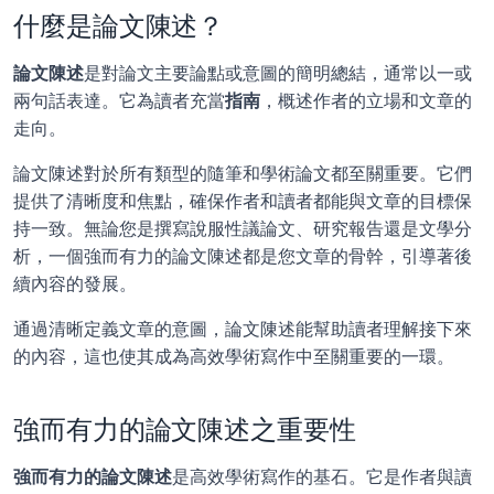
什麼是論文陳述？
論文陳述
是對論文主要論點或意圖的簡明總結，通常以一或
兩句話表達。它為讀者充當
指南
，概述作者的立場和文章的
走向。
論文陳述對於所有類型的隨筆和學術論文都至關重要。它們
提供了清晰度和焦點，確保作者和讀者都能與文章的目標保
持一致。無論您是撰寫說服性議論文、研究報告還是文學分
析，一個強而有力的論文陳述都是您文章的骨幹，引導著後
續內容的發展。
通過清晰定義文章的意圖，論文陳述能幫助讀者理解接下來
的內容，這也使其成為高效學術寫作中至關重要的一環。
強而有力的論文陳述之重要性
強而有力的論文陳述
是高效學術寫作的基石。它是作者與讀