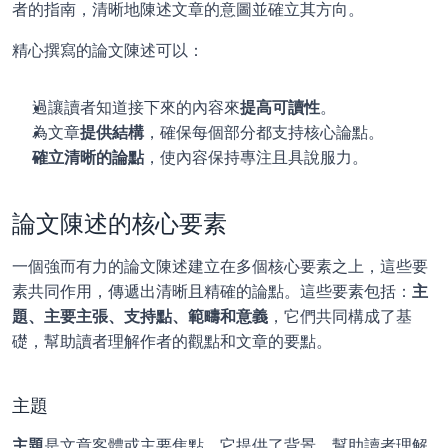
者的指南，清晰地陳述文章的意圖並確立其方向。
精心撰寫的論文陳述可以：
過讓讀者知道接下來的內容來
提高可讀性
。
為文章
提供結構
，確保每個部分都支持核心論點。
確立清晰的論點
，使內容保持專注且具說服力。
論文陳述的核心要素
一個強而有力的論文陳述建立在多個核心要素之上，這些要
素共同作用，傳遞出清晰且精確的論點。這些要素包括：
主
題、主要主張、支持點、範疇和意義
，它們共同構成了基
礎，幫助讀者理解作者的觀點和文章的要點。
主題
主題
是文章客體或主要焦點。它提供了背景，幫助讀者理解