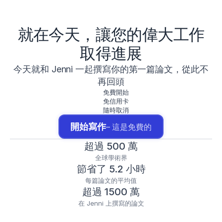
就在今天，讓您的偉大工作
取得進展
今天就和 Jenni 一起撰寫你的第一篇論文，從此不
再回頭
免費開始
免信用卡
隨時取消
開始寫作
– 這是免費的
超過 500 萬
全球學術界
節省了 5.2 小時
每篇論文的平均值
超過 1500 萬
在 Jenni 上撰寫的論文