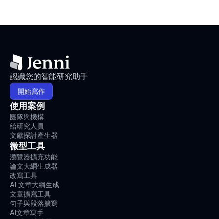
認識您的智能研究助手
開始寫作
使用案例
團隊與機構
給研究人員
文獻探討產生器
微型工具
瀏覽器擴充功能
論文大綱生成器
改寫工具
AI 文章大綱生成
文章擴寫工具
句子與段落擴寫
AI文章寫手