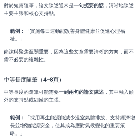
對於短篇隨筆，論文陳述通常是
一句扼要的話
，清晰地陳述
主要主張和核心支持點。
範例：
「實施每日運動能改善身體健康並促進心理福
祉。」
簡潔與聚焦至關重要，因為這些文章需要清晰的方向，而不
需不必要的複雜性。
中等長度隨筆（4–8頁）
中等長度的隨筆可能需要
一到兩句的論文陳述
，其中融入額
外的支持點或細緻的主張。
範例：
「採用再生能源能減少溫室氣體排放、支持經濟增
長並增強能源安全，使其成為應對氣候變化的重要策
略。」