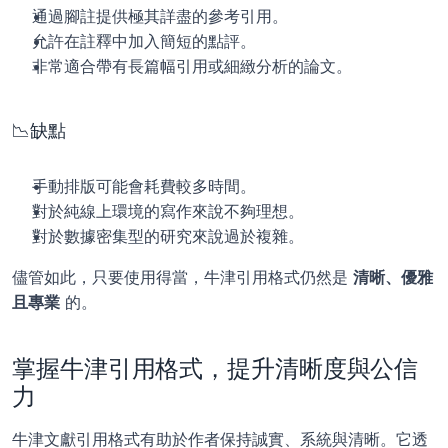
通過腳註提供極其詳盡的參考引用。
允許在註釋中加入簡短的點評。
非常適合帶有長篇幅引用或細緻分析的論文。
📉缺點
手動排版可能會耗費較多時間。
對於純線上環境的寫作來說不夠理想。
對於數據密集型的研究來說過於複雜。
儘管如此，只要使用得當，牛津引用格式仍然是 
清晰、優雅
且專業
 的。
掌握牛津引用格式，提升清晰度與公信
力 
牛津文獻引用格式有助於作者保持誠實、系統與清晰。它透