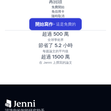
再回頭
免費開始
免信用卡
隨時取消
開始寫作
– 這是免費的
超過 500 萬
全球學術界
節省了 5.2 小時
每篇論文的平均值
超過 1500 萬
在 Jenni 上撰寫的論文
認識您的智能研究助手