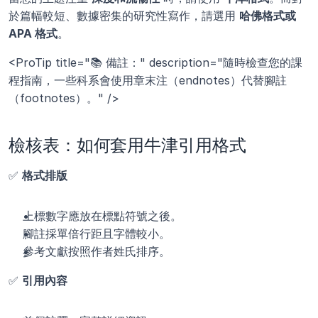
於篇幅較短、數據密集的研究性寫作，請選用 
哈佛格式或 
APA 格式
。
<ProTip title="📚 備註：" description="隨時檢查您的課
程指南，一些科系會使用章末注（endnotes）代替腳註
（footnotes）。" />
檢核表：如何套用牛津引用格式
✅ 
格式排版
上標數字應放在標點符號之後。
腳註採單倍行距且字體較小。
參考文獻按照作者姓氏排序。
✅ 
引用內容