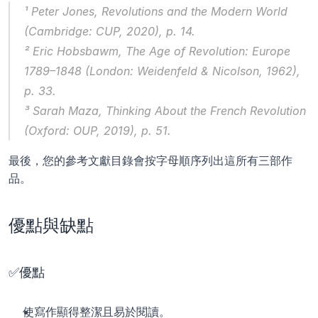
¹ Peter Jones, 
Revolutions and the Modern World
(Cambridge: CUP, 2020), p. 14.
² Eric Hobsbawm, 
The Age of Revolution: Europe 
1789–1848
 (London: Weidenfeld & Nicolson, 1962), 
p. 33.
³ Sarah Maza, 
Thinking About the French Revolution
(Oxford: OUP, 2019), p. 51.
最後，您的參考文獻目錄會按字母順序列出這所有三部作
品。
優點與缺點
✅優點
使寫作顯得整潔且易於閱讀。