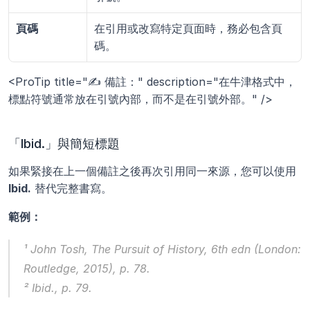
頁碼
在引用或改寫特定頁面時，務必包含頁
碼。
<ProTip title="✍️ 備註：" description="在牛津格式中，
標點符號通常放在引號內部，而不是在引號外部。" />
「Ibid.」與簡短標題
如果緊接在上一個備註之後再次引用同一來源，您可以使用 
Ibid.
 替代完整書寫。
範例：
¹ John Tosh, 
The Pursuit of History
, 6th edn (London: 
Routledge, 2015), p. 78.
² Ibid., p. 79.