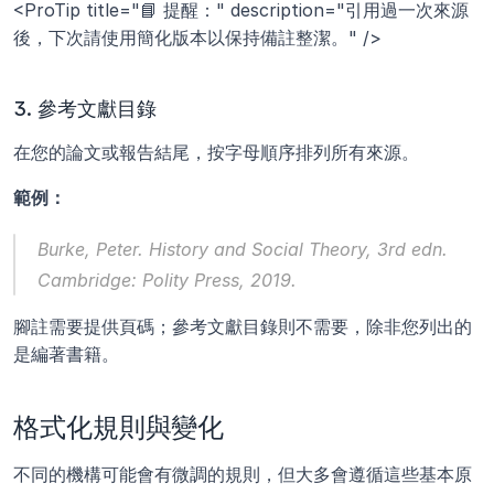
<ProTip title="📘 提醒：" description="引用過一次來源
後，下次請使用簡化版本以保持備註整潔。" />
3. 參考文獻目錄
在您的論文或報告結尾，按字母順序排列所有來源。
範例：
Burke, Peter. 
History and Social Theory
, 3rd edn. 
Cambridge: Polity Press, 2019.
腳註需要提供頁碼；參考文獻目錄則不需要，除非您列出的
是編著書籍。
格式化規則與變化
不同的機構可能會有微調的規則，但大多會遵循這些基本原