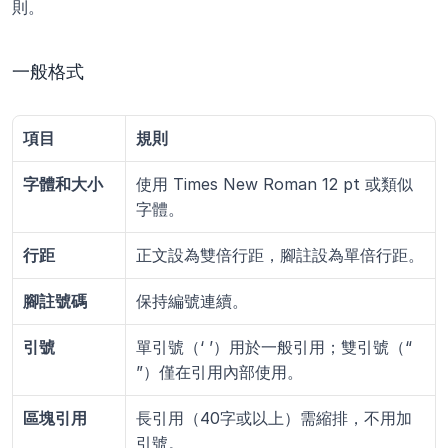
則。
一般格式
項目
規則
字體和大小
使用 Times New Roman 12 pt 或類似
字體。
行距
正文設為雙倍行距，腳註設為單倍行距。
腳註號碼
保持編號連續。
引號
單引號（‘ ’）用於一般引用；雙引號（“ 
”）僅在引用內部使用。
區塊引用
長引用（40字或以上）需縮排，不用加
引號。