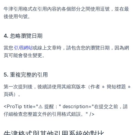
牛津引用格式在引用內容的各個部分之間使用逗號，並在最
後使用句號。
4. 忽略瀏覽日期
當您
引用網站
或線上文章時，請包含您的瀏覽日期，因為網
頁可能會發生變更。
5. 重複完整的引用
第一次提到後，後續請使用其縮寫版本（作者 + 簡短標題 + 
頁碼）。
<ProTip title="⚠️ 提醒：" description="在提交之前，請
仔細檢查您整篇文件的引用格式錯誤。" />
牛津格式與其他引用系統的對比