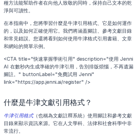
種方法能幫助作者在向他人致敬的同時，保持自己文本的乾
淨與可讀性。
在本指南中，您將學習什麼是牛津引用格式、它是如何運作
的，以及如何正確使用它。我們將涵蓋腳註、參考文獻目錄
和常見錯誤。您還將看到如何使用牛津格式引用書籍、文章
和網站的簡單示例。
<CTA title="快速掌握學術引用" description="使用 Jenni 
AI 在數秒內生成準確的牛津引用，告別排版煩惱，不再遺漏
腳註。" buttonLabel="免費試用 Jenni" 
link="https://app.jenni.ai/register" />
什麼是牛津文獻引用格式？
牛津引用格式
（也稱為文獻註釋系統）使用腳註和參考文獻
目錄來顯示資訊來源。它在人文學科、法律和社會科學中非
常流行。