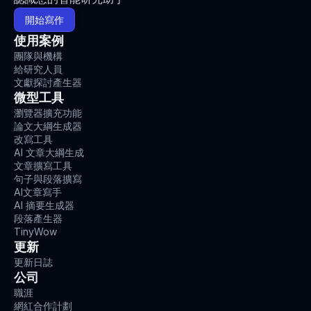
開始寫作
使用案例
團隊與機構
給研究人員
文獻探討產生器
微型工具
瀏覽器擴充功能
論文大綱生成器
改寫工具
AI 文章大綱生成
文章擴寫工具
句子與段落擴寫
AI文章寫手
AI 摘要生成器
段落產生器
TinyWow
更新
更新日誌
公司
職涯
網紅合作計劃