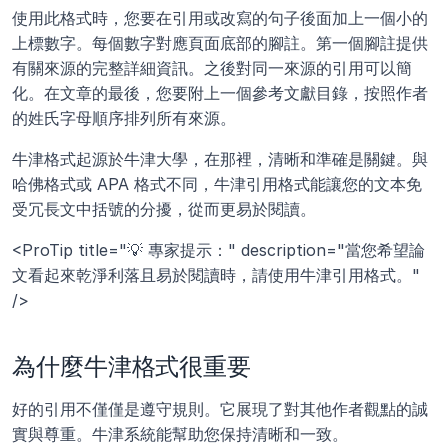
使用此格式時，您要在引用或改寫的句子後面加上一個小的
上標數字。每個數字對應頁面底部的腳註。第一個腳註提供
有關來源的完整詳細資訊。之後對同一來源的引用可以簡
化。在文章的最後，您要附上一個參考文獻目錄，按照作者
的姓氏字母順序排列所有來源。
牛津格式起源於牛津大學，在那裡，清晰和準確是關鍵。與
哈佛格式或 APA 格式不同，牛津引用格式能讓您的文本免
受冗長文中括號的分擾，從而更易於閱讀。
<ProTip title="💡 專家提示：" description="當您希望論
文看起來乾淨利落且易於閱讀時，請使用牛津引用格式。" 
/>
為什麼牛津格式很重要
好的引用不僅僅是遵守規則。它展現了對其他作者觀點的誠
實與尊重。牛津系統能幫助您保持清晰和一致。