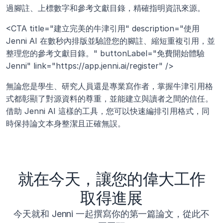
過腳註、上標數字和參考文獻目錄，精確指明資訊來源。
<CTA title="建立完美的牛津引用" description="使用 
Jenni AI 在數秒內排版並驗證您的腳註、縮短重複引用，並
整理您的參考文獻目錄。" buttonLabel="免費開始體驗 
Jenni" link="https://app.jenni.ai/register" />
無論您是學生、研究人員還是專業寫作者，掌握牛津引用格
式都彰顯了對源資料的尊重，並能建立與讀者之間的信任。
借助 Jenni AI 這樣的工具，您可以快速編排引用格式，同
時保持論文本身整潔且正確無誤。
就在今天，讓您的偉大工作
取得進展
今天就和 Jenni 一起撰寫你的第一篇論文，從此不