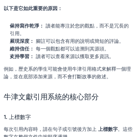
以下是它如此重要的原因：
保持寫作乾淨：
 讀者能專注於您的觀點，而不是冗長的
引用。
展現深度：
 腳註可以包含有用的說明或簡短的評論。
維持信任：
 每一個觀點都可以追溯到其源頭。
支持學習：
 讀者可以查看來源以獲取更多資訊。
例如，歷史系的學生可能會使用牛津引用格式來解釋一個理
論，並在底部添加來源，而不會打斷故事的敘述。
牛津文獻引用系統的核心部分
1. 上標數字
每次引用內容時，請在句子或引號後方加上 
上標數字
。這些
數字在整個文件中按順序遞增。