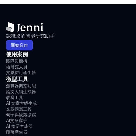
認識您的智能研究助手
開始寫作
使用案例
團隊與機構
給研究人員
文獻探討產生器
微型工具
瀏覽器擴充功能
論文大綱生成器
改寫工具
AI 文章大綱生成
文章擴寫工具
句子與段落擴寫
AI文章寫手
AI 摘要生成器
段落產生器