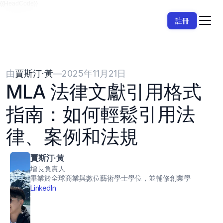
{{HeadCode}}
註冊
由
賈斯汀·黃
—
2025年11月21日
MLA 法律文獻引用格式
指南：如何輕鬆引用法
律、案例和法規
賈斯汀·黃
增長負責人
畢業於全球商業與數位藝術學士學位，並輔修創業學
LinkedIn