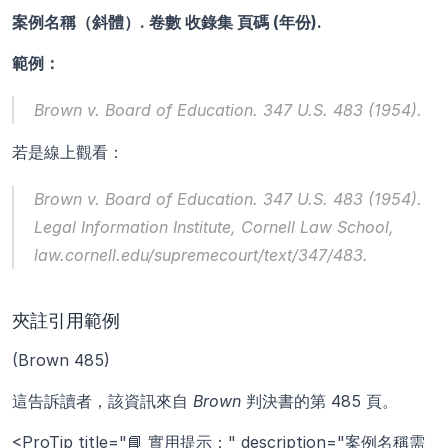
案例名稱（斜體）. 卷數 收錄集 頁碼 (年份).
範例：
Brown v. Board of Education.
 347 U.S. 483 (1954).
若是線上觀看：
Brown v. Board of Education.
 347 U.S. 483 (1954). 
Legal Information Institute, Cornell Law School, 
law.cornell.edu/supremecourt/text/347/483.
夾註引用範例
(Brown 485)
這告訴讀者，該資訊來自 
Brown
 判決書的第 485 頁。
<ProTip title="📘 實用提示：" description="案例名稱需