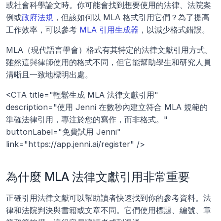
或社會科學論文時。你可能會找到想要使用的法律、法院案
例或
政府法規
，但該如何以 MLA 格式引用它們？為了提高
工作效率，可以參考 
MLA 引用生成器
，以減少格式錯誤。
MLA（現代語言學會）格式有其特定的法律文獻引用方式。
雖然這與律師使用的格式不同，但它能幫助學生和研究人員
清晰且一致地標明出處。
<CTA title="輕鬆生成 MLA 法律文獻引用" 
description="使用 Jenni 在數秒內建立符合 MLA 規範的
準確法律引用，專注於您的寫作，而非格式。" 
buttonLabel="免費試用 Jenni" 
link="https://app.jenni.ai/register" />
為什麼 MLA 法律文獻引用非常重要
正確引用法律文獻可以幫助讀者快速找到你的參考資料。法
律和法院判決與書籍或文章不同。它們使用標題、編號、章