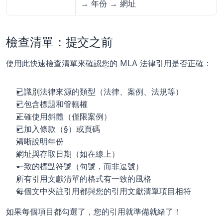
→ 年份 → 網址
檢查清單：提交之前
使用此快速檢查清單來確認您的 MLA 法律引用是否正確：
已識別法律來源的類型（法律、案例、法規等）
已包含標題和管轄權
正確使用斜體（僅限案例）
已加入條款（§）或頁碼
清晰說明年份
網址與存取日期（如在線上）
一致的標點符號（句號，而非逗號）
所有引用文獻清單的格式有一致的風格
每個文中夾註引用都與您的引用文獻清單項目相符
如果每個項目都勾選了，您的引用就準備就緒了！