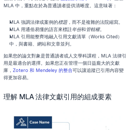
MLA 中，重點在於為普通讀者提供清晰度。這意味著：
MLA 強調法律或案例的
標題
，而不是複雜的法院縮寫。
MLA 用通俗易懂的語言來標註
年份
和
管轄權
。
MLA 引用能整齊地融入引用文獻清單（Works Cited）
中，與書籍、網站和文章並列。
如果您的論文對象是普通讀者或人文學科課程，MLA 法律引
用是最適合的選擇。如果您正在管理一個日益龐大的文獻
庫，
Zotero 和 Mendeley 的整合
可以讓追蹤已引用內容變
得更加容易。
理解 MLA 法律文獻引用的組成要素