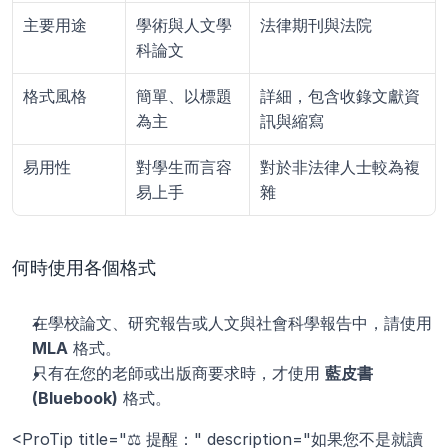
主要用途
學術與人文學
法律期刊與法院
科論文
格式風格
簡單、以標題
詳細，包含收錄文獻資
為主
訊與縮寫
易用性
對學生而言容
對於非法律人士較為複
易上手
雜
何時使用各個格式
在學校論文、研究報告或人文與社會科學報告中，請使用 
MLA
 格式。
只有在您的老師或出版商要求時，才使用 
藍皮書 
(Bluebook)
 格式。
<ProTip title="⚖️ 提醒：" description="如果您不是就讀