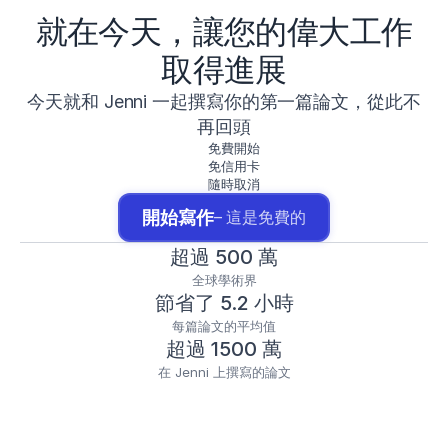
就在今天，讓您的偉大工作
取得進展
今天就和 Jenni 一起撰寫你的第一篇論文，從此不
再回頭
免費開始
免信用卡
隨時取消
開始寫作
– 這是免費的
超過 500 萬
全球學術界
節省了 5.2 小時
每篇論文的平均值
超過 1500 萬
在 Jenni 上撰寫的論文