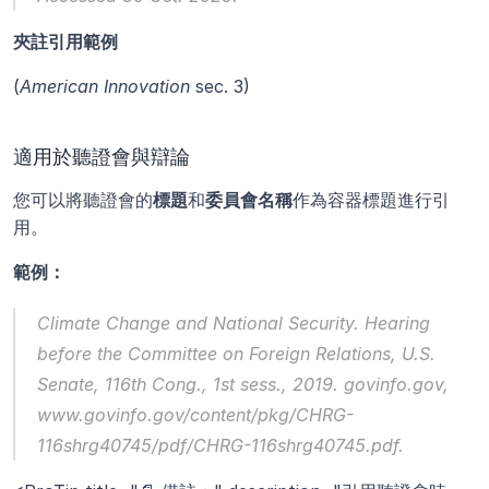
夾註引用範例
(
American Innovation
 sec. 3)
適用於聽證會與辯論
您可以將聽證會的
標題
和
委員會名稱
作為容器標題進行引
用。
範例：
Climate Change and National Security.
 Hearing 
before the Committee on Foreign Relations, U.S. 
Senate, 116th Cong., 1st sess., 2019. govinfo.gov, 
www.govinfo.gov/content/pkg/CHRG-
116shrg40745/pdf/CHRG-116shrg40745.pdf.