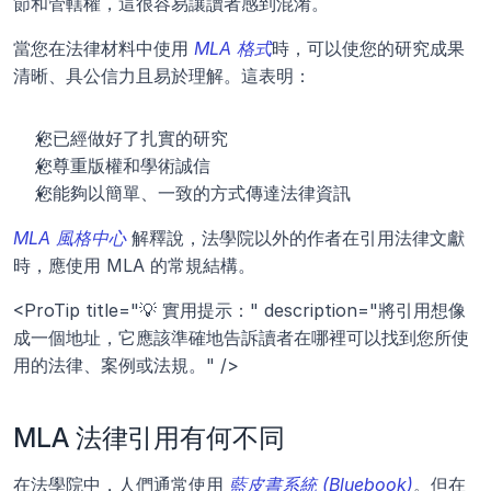
節和管轄權，這很容易讓讀者感到混淆。
當您在法律材料中使用 
MLA 格式
時，可以使您的研究成果
清晰、具公信力且易於理解。這表明：
您已經做好了扎實的研究
您尊重版權和學術誠信
您能夠以簡單、一致的方式傳達法律資訊
MLA 風格中心
 解釋說，法學院以外的作者在引用法律文獻
時，應使用 MLA 的常規結構。
<ProTip title="💡 實用提示：" description="將引用想像
成一個地址，它應該準確地告訴讀者在哪裡可以找到您所使
用的法律、案例或法規。" />
MLA 法律引用有何不同
在法學院中，人們通常使用 
藍皮書系統 (Bluebook)
。但在 