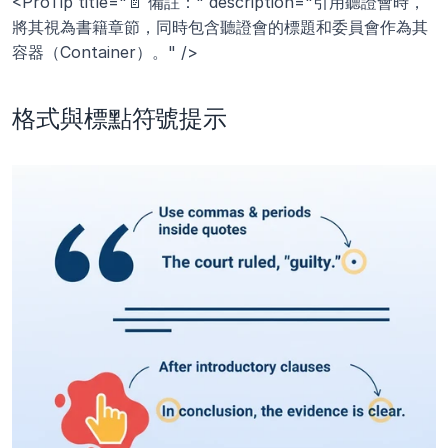
<ProTip title="📄 備註：" description="引用聽證會時，
將其視為書籍章節，同時包含聽證會的標題和委員會作為其
容器（Container）。" />
格式與標點符號提示