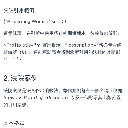
夾註引用範例
(“Promoting Women” sec. 5)
這意味著：在引號中使用標題的
簡短版本
，後接條款編號。
<ProTip title="💡 實用提示：" description="務必包含條
款編號（§）。這能幫助讀者找到您所引用的法律的具體部
分。" />
2. 法院案例
法院案例是法官作出的裁決。每個案例都有一個名稱（例如 
Brown v. Board of Education
）以及一個顯示其出版位置
的引用編號。
基本格式