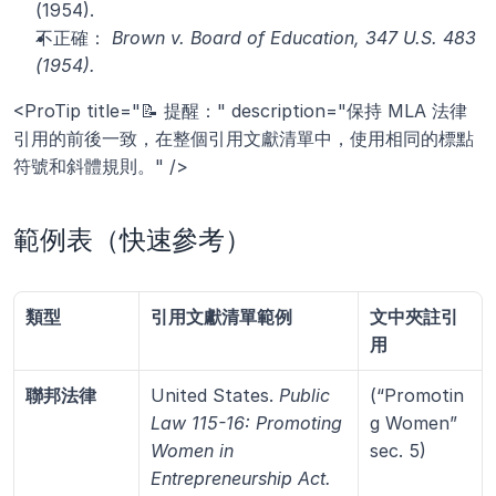
(1954).
不正確： 
Brown v. Board of Education, 347 U.S. 483 
(1954).
<ProTip title="📝 提醒：" description="保持 MLA 法律
引用的前後一致，在整個引用文獻清單中，使用相同的標點
符號和斜體規則。" />
範例表（快速參考）
類型
引用文獻清單範例
文中夾註引
用
聯邦法律
United States. 
Public 
(“Promotin
Law 115-16: Promoting 
g Women” 
Women in 
sec. 5)
Entrepreneurship Act.