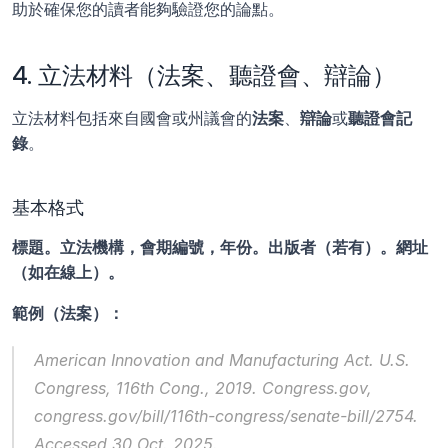
助於確保您的讀者能夠驗證您的論點。
4. 立法材料（法案、聽證會、辯論）
立法材料包括來自國會或州議會的
法案
、
辯論
或
聽證會記
錄
。
基本格式
標題。立法機構，會期編號，年份。出版者（若有）。網址
（如在線上）。
範例（法案）：
American Innovation and Manufacturing Act.
 U.S. 
Congress, 116th Cong., 2019. Congress.gov, 
congress.gov/bill/116th-congress/senate-bill/2754. 
Accessed 30 Oct. 2025.