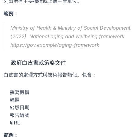
列出所有主要機構或上層主管單位。
範例：
Ministry of Health & Ministry of Social Development. 
(2022). 
National aging and wellbeing framework
. 
https://gov.example/aging-framework
政府白皮書或策略文件
白皮書的處理方式與技術報告類似。包含：
撰寫機構
標題
出版日期
報告編號
URL
範例：