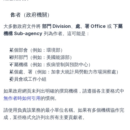
作者（政府機關）
大多數政府文件將 
部門 Division
、
處、署 Office
 或 
下屬
機構 Sub-agency
 列為作者。這可能是：
某個部會（例如：環境部）
聯邦部門（例如：美國能源部）
下屬機構（例如：疾病管制與預防中心）
某個處、署（例如：加拿大統計局勞動力市場洞察處）
委員會或工作小組
如果政府網頁未列出明確的撰寫機構，請遵循各主要格式中
無作者時如何引用
的慣例。
請使用負責該業務的最小單位名稱。如果有多個機構協作完
成，某些格式允許列出所有主要貢獻者。