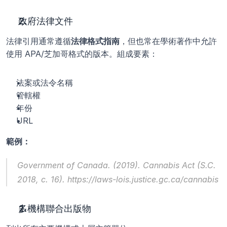
政府法律文件
法律引用通常遵循
法律格式指南
，但也常在學術著作中允許
使用 APA/芝加哥格式的版本。組成要素：
法案或法令名稱
管轄權
年份
URL
範例：
Government of Canada. (2019). 
Cannabis Act (S.C. 
2018, c. 16).
 https://laws-lois.justice.gc.ca/cannabis
多機構聯合出版物