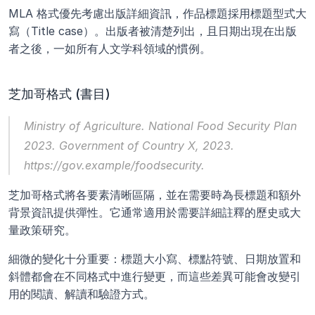
MLA 格式優先考慮出版詳細資訊，作品標題採用標題型式大
寫（Title case）。出版者被清楚列出，且日期出現在出版
者之後，一如所有人文学科領域的慣例。
芝加哥格式 (書目)
Ministry of Agriculture. 
National Food Security Plan 
2023
. Government of Country X, 2023. 
https://gov.example/foodsecurity.
芝加哥格式將各要素清晰區隔，並在需要時為長標題和額外
背景資訊提供彈性。它通常適用於需要詳細註釋的歷史或大
量政策研究。
細微的變化十分重要：標題大小寫、標點符號、日期放置和
斜體都會在不同格式中進行變更，而這些差異可能會改變引
用的閱讀、解讀和驗證方式。