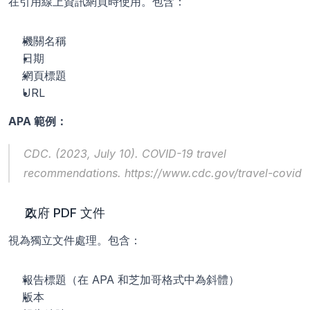
在引用線上資訊網頁時使用。包含：
機關名稱
日期
網頁標題
URL
APA 範例：
CDC. (2023, July 10). 
COVID-19 travel 
recommendations
. https://www.cdc.gov/travel-covid
政府 PDF 文件
視為獨立文件處理。包含：
報告標題（在 APA 和芝加哥格式中為斜體）
版本