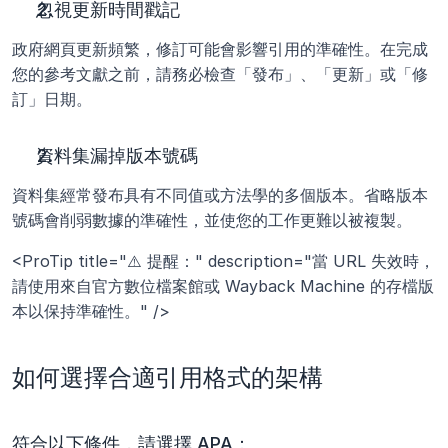
忽視更新時間戳記
政府網頁更新頻繁，修訂可能會影響引用的準確性。在完成
您的參考文獻之前，請務必檢查「發布」、「更新」或「修
訂」日期。
資料集漏掉版本號碼
資料集經常發布具有不同值或方法學的多個版本。省略版本
號碼會削弱數據的準確性，並使您的工作更難以被複製。
<ProTip title="⚠️ 提醒：" description="當 URL 失效時，
請使用來自官方數位檔案館或 Wayback Machine 的存檔版
本以保持準確性。" />
如何選擇合適引用格式的架構
符合以下條件，請選擇 APA：