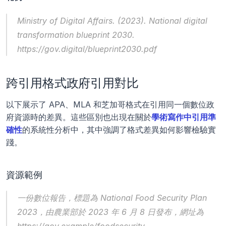
Ministry of Digital Affairs. (2023). 
National digital 
transformation blueprint 2030
. 
https://gov.digital/blueprint2030.pdf
跨引用格式政府引用對比
以下展示了 APA、MLA 和芝加哥格式在引用同一個數位政
府資源時的差異。這些區別也出現在關於
學術寫作中引用準
確性
的系統性分析中，其中強調了格式差異如何影響檢驗實
踐。
資源範例
一份數位報告，標題為 
National Food Security Plan 
2023
，由農業部於 2023 年 6 月 8 日發布，網址為 