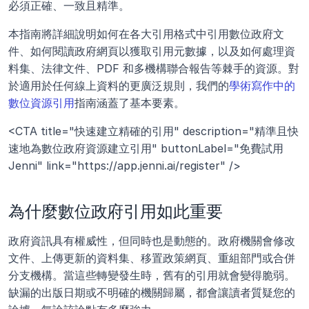
必須正確、一致且精準。
本指南將詳細說明如何在各大引用格式中引用數位政府文
件、如何閱讀政府網頁以獲取引用元數據，以及如何處理資
料集、法律文件、PDF 和多機構聯合報告等棘手的資源。對
於適用於任何線上資料的更廣泛規則，我們的
學術寫作中的
數位資源引用
指南涵蓋了基本要素。
<CTA title="快速建立精確的引用" description="精準且快
速地為數位政府資源建立引用" buttonLabel="免費試用 
Jenni" link="https://app.jenni.ai/register" />
為什麼數位政府引用如此重要
政府資訊具有權威性，但同時也是動態的。政府機關會修改
文件、上傳更新的資料集、移置政策網頁、重組部門或合併
分支機構。當這些轉變發生時，舊有的引用就會變得脆弱。
缺漏的出版日期或不明確的機關歸屬，都會讓讀者質疑您的