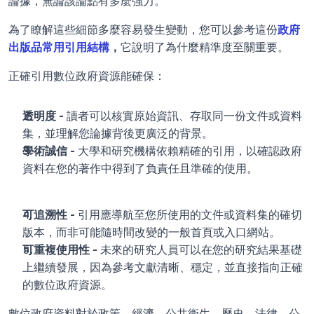
論據，無論該論點有多麼強力。
為了瞭解這些細節多麼容易發生變動，您可以參考這份
政府
出版品常用引用結構
，
它說明了為什麼精準度至關重要。 
正確引用數位政府資源能確保：
透明度 - 
讀者可以核實原始資訊、存取同一份文件或資料
集，並理解您論據背後更廣泛的背景。
學術誠信 - 
大學和研究機構依賴精確的引用，以確認政府
資料在您的著作中得到了負責任且準確的使用。
可追溯性 - 
引用應導航至您所使用的文件或資料集的確切
版本，而非可能隨時間改變的一般首頁或入口網站。
可重複使用性 - 
未來的研究人員可以在您的研究結果基礎
上繼續發展，因為參考文獻清晰、穩定，並直接指向正確
的數位政府資源。
數位政府資料對於政策、經濟、公共衛生、歷史、法律、公